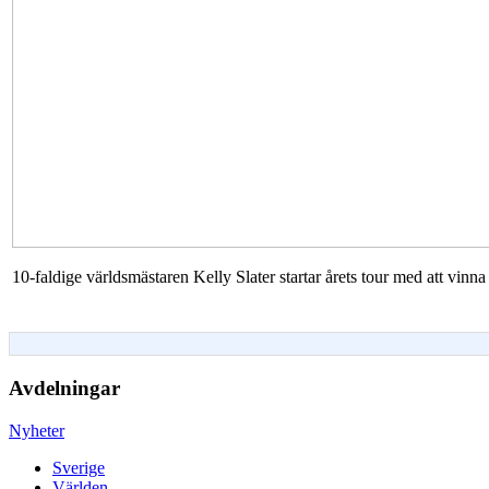
10-faldige världsmästaren Kelly Slater startar årets tour med att vi
Avdelningar
Nyheter
Sverige
Världen