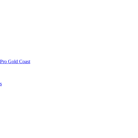
 Pro Gold Coast
s