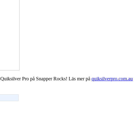
nna Quiksilver Pro på Snapper Rocks! Läs mer på
quiksilverpro.com.au