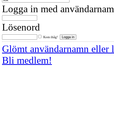
Logga in med användarnamn
Lösenord
Kom ihåg!
Glömt användarnamn eller 
Bli medlem!