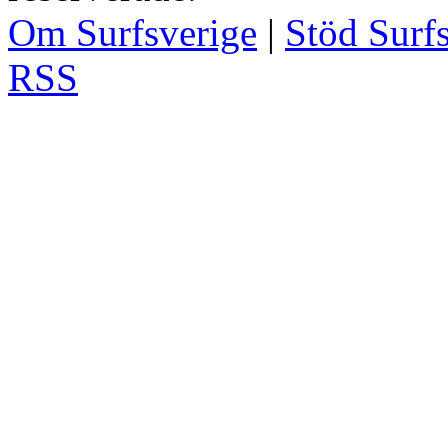
Om Surfsverige
|
Stöd Surf
RSS