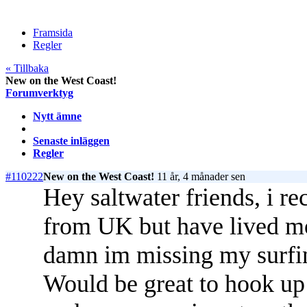
Framsida
Regler
« Tillbaka
New on the West Coast!
Forumverktyg
Nytt ämne
Senaste inläggen
Regler
#110222
New on the West Coast!
11 år, 4 månader sen
Hey saltwater friends, i r
from UK but have lived mo
damn im missing my surfi
Would be great to hook up