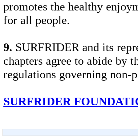
promotes the healthy enjoym
for all people.
9.
SURFRIDER and its represe
chapters agree to abide by th
regulations governing non-pr
SURFRIDER FOUNDATI