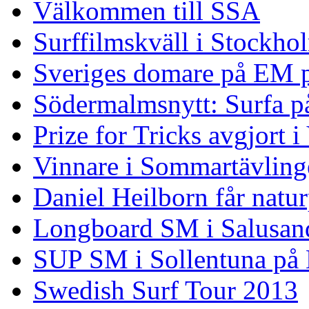
Välkommen till SSA
Surffilmskväll i Stockho
Sveriges domare på EM 
Södermalmsnytt: Surfa på
Prize for Tricks avgjort i
Vinnare i Sommartävling
Daniel Heilborn får natur
Longboard SM i Salusan
SUP SM i Sollentuna på
Swedish Surf Tour 2013