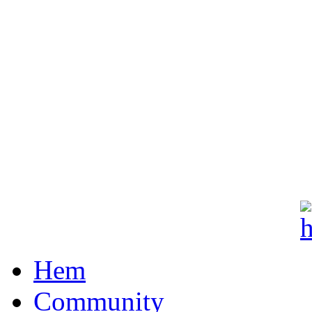
Hem
Community