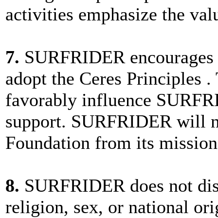
activities emphasize the va
7.
SURFRIDER encourages al
adopt the Ceres Principles .
favorably influence SURFRI
support. SURFRIDER will no
Foundation from its mission
8.
SURFRIDER does not discr
religion, sex, or national 