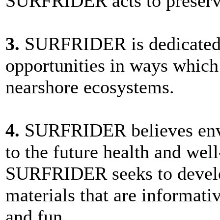
SURFRIDER acts to preserve 
3.
SURFRIDER is dedicated 
opportunities in ways which
nearshore ecosystems.
4.
SURFRIDER believes envir
to the future health and well
SURFRIDER seeks to develop
materials that are informativ
and fun.