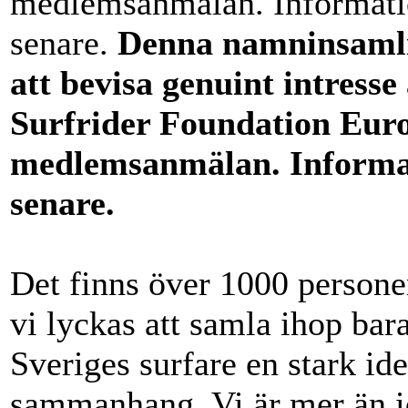
medlemsanmälan. Informat
senare.
Denna namninsamli
att bevisa genuint intress
Surfrider Foundation Euro
medlemsanmälan. Inform
senare.
Det finns över 1000 persone
vi lyckas att samla ihop bara
Sveriges surfare en stark iden
sammanhang. Vi är mer än id