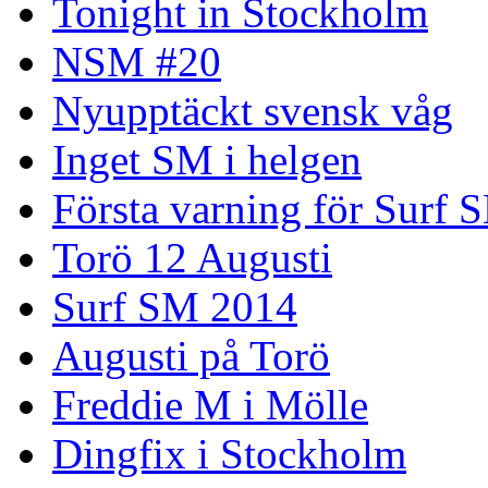
Tonight in Stockholm
NSM #20
Nyupptäckt svensk våg
Inget SM i helgen
Första varning för Surf 
Torö 12 Augusti
Surf SM 2014
Augusti på Torö
Freddie M i Mölle
Dingfix i Stockholm