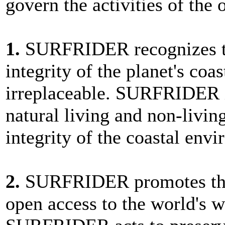
govern the activities of the 
1.
SURFRIDER recognizes the
integrity of the planet's coa
irreplaceable. SURFRIDER i
natural living and non-livin
integrity of the coastal env
2.
SURFRIDER promotes the r
open access to the world's w