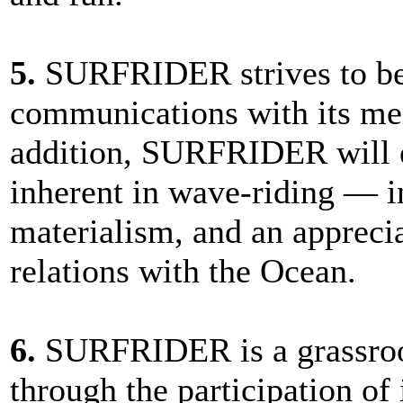
5.
SURFRIDER strives to be a
communications with its mem
addition, SURFRIDER will e
inherent in wave-riding — i
materialism, and an apprecia
relations with the Ocean.
6.
SURFRIDER is a grassroot
through the participation 