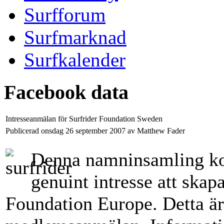
Surfforum
Surfmarknad
Surfkalender
Facebook data
Intresseanmälan för Surfrider Foundation Sweden
Publicerad onsdag 26 september 2007 av Matthew Fader
Denna namninsamling kom
genuint intresse att skap
Foundation Europe. Detta ä