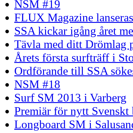
NSM #19
FLUX Magazine lansera
SSA kickar igång året me
Tävla med ditt Drömlag p
Årets första surfträff i S
Ordförande till SSA söke
NSM #18
Surf SM 2013 i Varberg
Premiär för nytt Svenskt
Longboard SM i Salusand