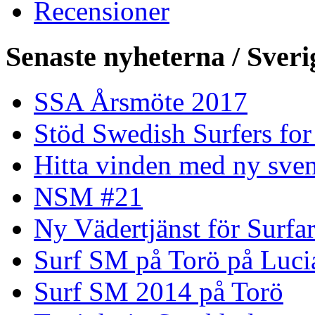
Recensioner
Senaste nyheterna / Sveri
SSA Årsmöte 2017
Stöd Swedish Surfers for
Hitta vinden med ny sven
NSM #21
Ny Vädertjänst för Surfa
Surf SM på Torö på Luci
Surf SM 2014 på Torö