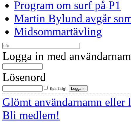
Program om surf på P1
Martin Bylund avgår so
Midsommartävling
Logga in med användarnamn
Lösenord
Kom ihåg!
Glömt användarnamn eller 
Bli medlem!