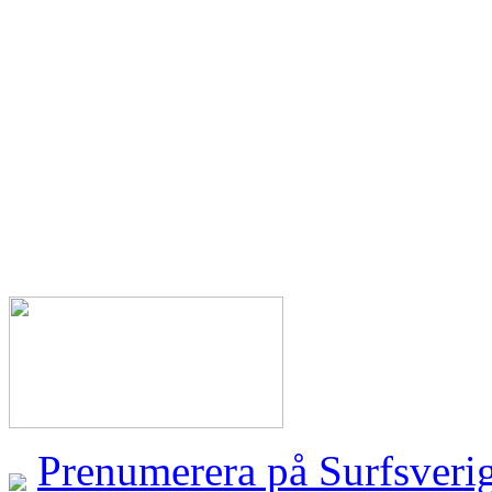
Prenumerera på Surfsveri