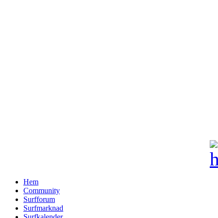
Hem
Community
Surfforum
Surfmarknad
Surfkalender