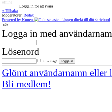
offline
Logga in för att svara
« Tillbaka
Moderatorer:
Redax
Powered by
Kunena
Logga in med användarnamn
Lösenord
Kom ihåg!
Glömt användarnamn eller 
Bli medlem!