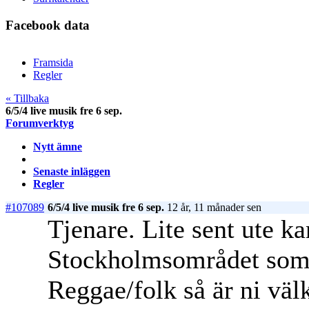
Facebook data
Framsida
Regler
« Tillbaka
6/5/4 live musik fre 6 sep.
Forumverktyg
Nytt ämne
Senaste inläggen
Regler
#107089
6/5/4 live musik fre 6 sep.
12 år, 11 månader sen
Tjenare. Lite sent ute ka
Stockholmsområdet som 
Reggae/folk så är ni vä