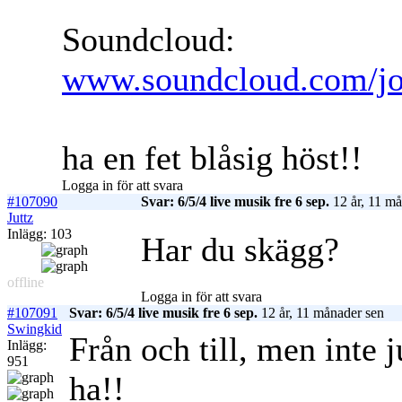
Soundcloud:
www.soundcloud.com/jo
ha en fet blåsig höst!!
Logga in för att svara
#107090
Svar: 6/5/4 live musik fre 6 sep.
12 år, 11 må
Juttz
Inlägg: 103
Har du skägg?
offline
Logga in för att svara
#107091
Svar: 6/5/4 live musik fre 6 sep.
12 år, 11 månader sen
Swingkid
Från och till, men inte 
Inlägg:
951
ha!!