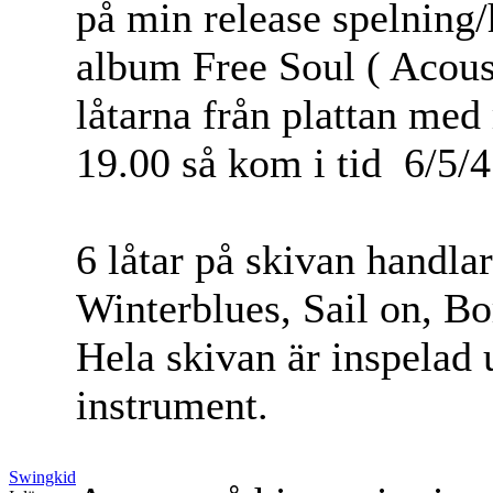
på min release spelning/
album Free Soul ( Acous
låtarna från plattan med
19.00 så kom i tid
6/5/4
6 låtar på skivan handla
Winterblues, Sail on, Bor
Hela skivan är inspelad
instrument.
Swingkid