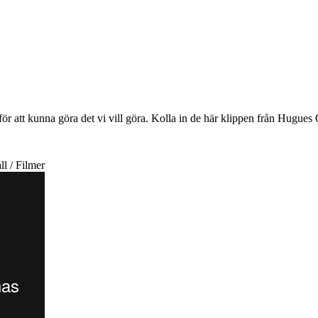
ör att kunna göra det vi vill göra. Kolla in de här klippen från Hugue
ll / Filmer