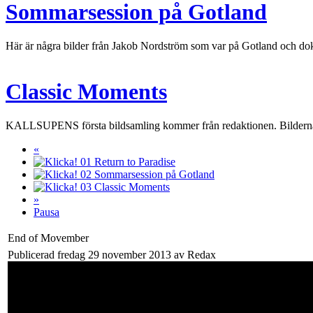
Sommarsession på Gotland
Här är några bilder från Jakob Nordström som var på Gotland och dokum
Classic Moments
KALLSUPENS första bildsamling kommer från redaktionen. Bilderna ä
«
01
Return to Paradise
02
Sommarsession på Gotland
03
Classic Moments
»
Pausa
End of Movember
Publicerad fredag 29 november 2013 av Redax