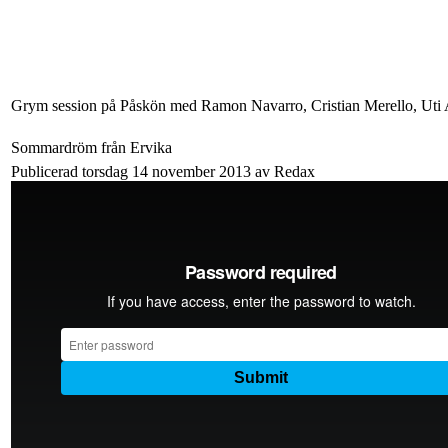
Grym session på Påskön med Ramon Navarro, Cristian Merello, Uti A
Sommardröm från Ervika
Publicerad torsdag 14 november 2013 av Redax