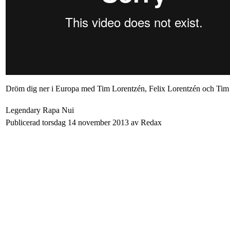
Dröm dig ner i Europa med Tim Lorentzén, Felix Lorentzén och Tim L
Legendary Rapa Nui
Publicerad torsdag 14 november 2013 av Redax