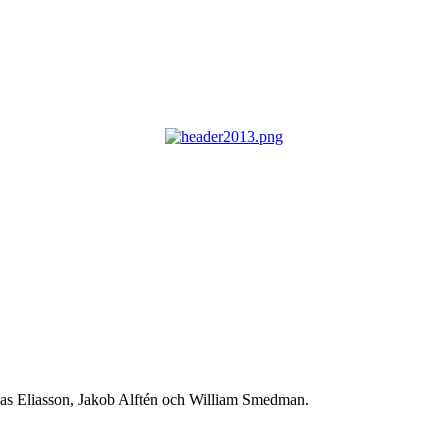
klas Eliasson, Jakob Alftén och William Smedman.