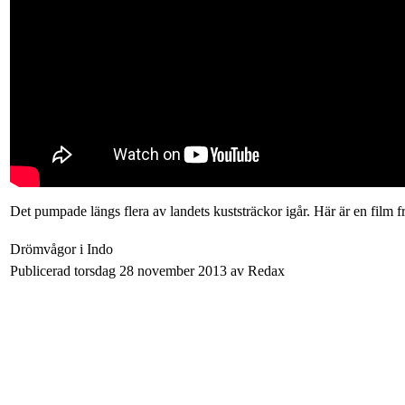
Det pumpade längs flera av landets kuststräckor igår. Här är en fil
Drömvågor i Indo
Publicerad torsdag 28 november 2013 av Redax