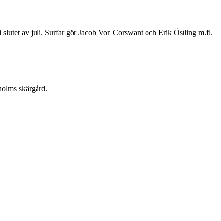
 slutet av juli. Surfar gör Jacob Von Corswant och Erik Östling m.fl.
holms skärgård.