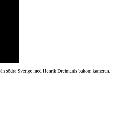
m från södra Sverige med Henrik Dreimanis bakom kameran.