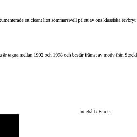
enterade ett cleant litet sommarswell på ett av öns klassiska revbryt i
r tagna mellan 1992 och 1998 och består främst av motiv från Stock
Innehåll / Filmer