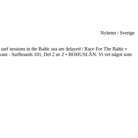
Nyheter / Sverige
 sessions in the Baltic sea are delayed / Race For The Baltic •
alvani - Surfboards 101, Del 2 av 2 • BOHUSLÄN. Vi vet något som