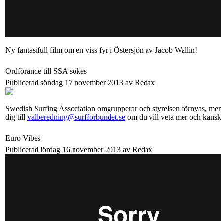
Ny fantasifull film om en viss fyr i Östersjön av Jacob Wallin!
Ordförande till SSA sökes
Publicerad söndag 17 november 2013 av Redax
Swedish Surfing Association omgrupperar och styrelsen förnyas, men p
dig till
valberedning@surfforbundet.se
om du vill veta mer och kansk
Euro Vibes
Publicerad lördag 16 november 2013 av Redax