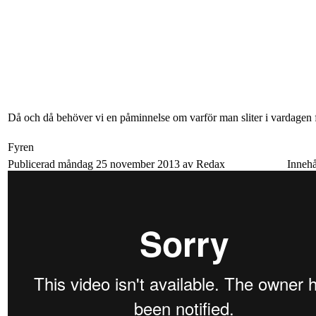
Då och då behöver vi en påminnelse om varför man sliter i vardagen f
Fyren
Publicerad måndag 25 november 2013 av Redax
Innehå