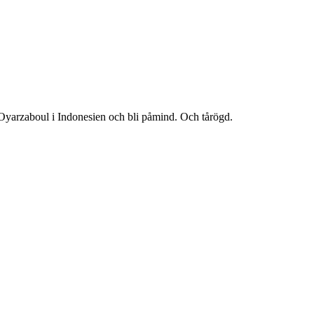
s Oyarzaboul i Indonesien och bli påmind. Och tårögd.