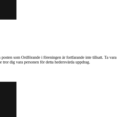
osten som Ordförande i föreningen är fortfarande inte tillsatt. Ta vara
e tror dig vara personen för detta hedersvärda uppdrag.