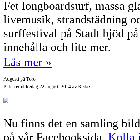
Fet longboardsurf, massa gl
livemusik, strandstädning oc
surffestival på Stadt bjöd på
innehålla och lite mer.
Läs mer »
Augusti på Torö
Publicerad fredag 22 augusti 2014 av Redax
Nu finns det en samling bil
på vår Facebooksida.
Kolla i