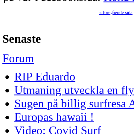
« föregående sida
Senaste
Forum
RIP Eduardo
Utmaning utveckla en fl
Sugen på billig surfresa
Europas hawaii !
Video: Covid Surf