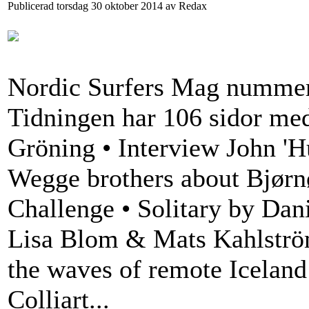
Publicerad torsdag 30 oktober 2014 av Redax
Nordic Surfers Mag nummer 
Tidningen har 106 sidor me
Gröning • Interview John 'H
Wegge brothers about Bjør
Challenge • Solitary by Dan
Lisa Blom & Mats Kahlström
the waves of remote Icelan
Colliart...