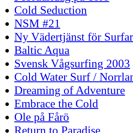
Cold Seduction
NSM #21
Ny Vädertjänst för Surfa
Baltic Aqua
Svensk Vågsurfing 2003
Cold Water Surf / Norrla
Dreaming of Adventure
Embrace the Cold
Ole på Fårö
Return to Paradise