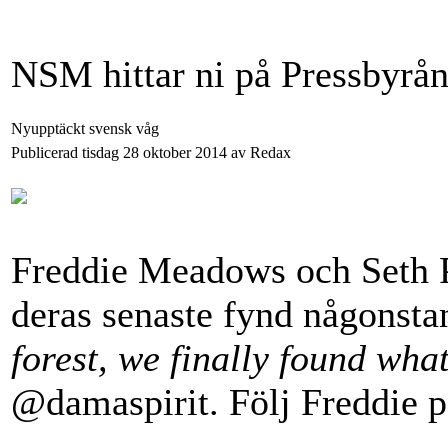
NSM hittar ni på Pressbyrå
Nyupptäckt svensk våg
Publicerad tisdag 28 oktober 2014 av Redax
Freddie Meadows och Seth På
deras senaste fynd någonsta
forest, we finally found wha
@damaspirit.
Följ Freddie 