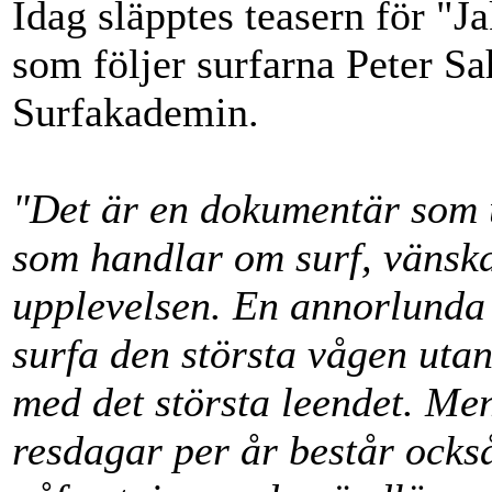
Idag släpptes teasern för "
som följer surfarna Peter S
Surfakademin.
"Det är en dokumentär som u
som handlar om surf, vänska
upplevelsen. En annorlunda 
surfa den största vågen uta
med det största leendet. Men
resdagar per år består ocks