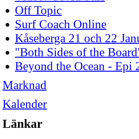
Off Topic
Surf Coach Online
Kåseberga 21 och 22 Jan
"Both Sides of the Board
Beyond the Ocean - Epi 2
Marknad
Kalender
Länkar