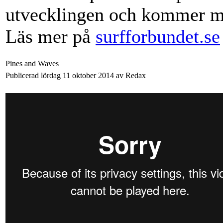
utvecklingen och kommer me
Läs mer på
surfforbundet.se
Pines and Waves
Publicerad lördag 11 oktober 2014 av Redax