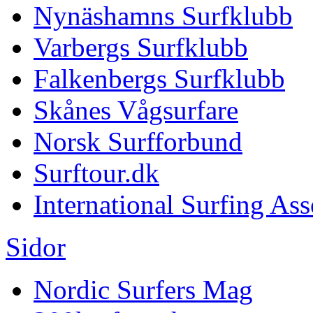
Nynäshamns Surfklubb
Varbergs Surfklubb
Falkenbergs Surfklubb
Skånes Vågsurfare
Norsk Surfforbund
Surftour.dk
International Surfing Ass
Sidor
Nordic Surfers Mag