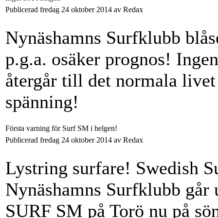
Publicerad fredag 24 oktober 2014 av Redax
Nynäshamns Surfklubb blåse
p.g.a. osäker prognos! Ingen
återgår till det normala live
spänning!
Första varning för Surf SM i helgen!
Publicerad fredag 24 oktober 2014 av Redax
Lystring surfare! Swedish S
Nynäshamns Surfklubb går u
SURF SM på Torö nu på sönd