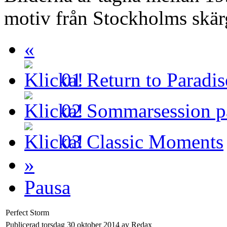
motiv från Stockholms skär
«
01
Return to Paradis
02
Sommarsession p
03
Classic Moments
»
Pausa
Perfect Storm
Publicerad torsdag 30 oktober 2014 av Redax