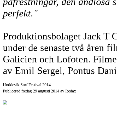
påfrestningar, den ändlösa 
perfekt."
Produktionsbolaget Jack T C
under de senaste två åren fi
Galicien och Lofoten. Filme
av Emil Sergel, Pontus Dani
Hoddevik Surf Festival 2014
Publicerad fredag 29 augusti 2014 av Redax