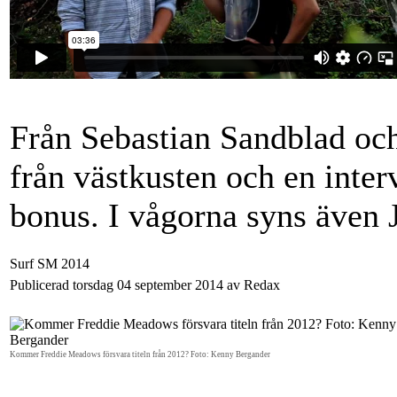
Från Sebastian Sandblad o
från västkusten och en int
bonus. I vågorna syns även
Surf SM 2014
Publicerad torsdag 04 september 2014 av Redax
Kommer Freddie Meadows försvara titeln från 2012? Foto: Kenny Bergander