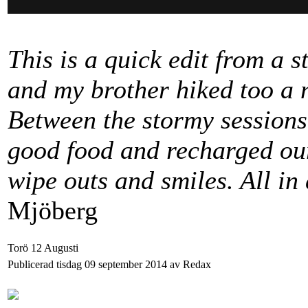
This is a quick edit from a
and my brother hiked too a n
Between the stormy sessions 
good food and recharged our 
wipe outs and smiles. All in 
Mjöberg
Torö 12 Augusti
Publicerad tisdag 09 september 2014 av Redax