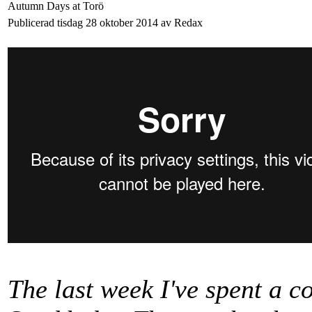
Autumn Days at Torö
Publicerad tisdag 28 oktober 2014 av Redax
The last week I've spent a c