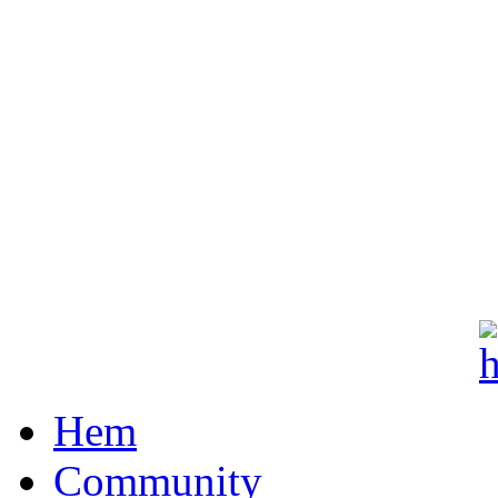
Hem
Community