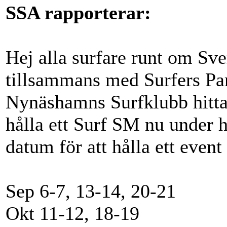
SSA rapporterar:
Hej alla surfare runt om Sve
tillsammans med Surfers Pa
Nynäshamns Surfklubb hittat 
hålla ett Surf SM nu under h
datum för att hålla ett event
Sep 6-7, 13-14, 20-21
Okt 11-12, 18-19