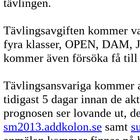
tävlingen.
Tävlingsavgiften kommer v
fyra klasser, OPEN, DAM
kommer även försöka få till
Tävlingsansvariga kommer at
tidigast 5 dagar innan de a
prognosen ser lovande ut, d
sm2013.addkolon.se
samt
s