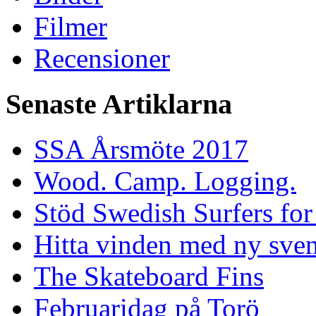
Filmer
Recensioner
Senaste Artiklarna
SSA Årsmöte 2017
Wood. Camp. Logging.
Stöd Swedish Surfers for
Hitta vinden med ny sven
The Skateboard Fins
Februaridag på Torö