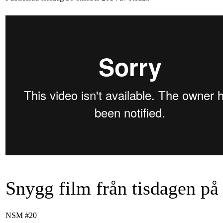
Snygg film från tisdagen på
NSM #20