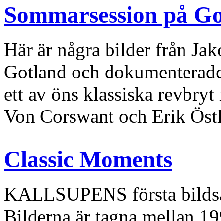
Sommarsession på Go
Här är några bilder från J
Gotland och dokumenterade 
ett av öns klassiska revbryt 
Von Corswant och Erik Östl
Classic Moments
KALLSUPENS första bildsa
Bilderna är tagna mellan 19