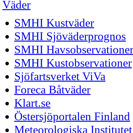
Väder
SMHI Kustväder
SMHI Sjöväderprognos
SMHI Havsobservatione
SMHI Kustobservationer
Sjöfartsverket ViVa
Foreca Båtväder
Klart.se
Östersjöportalen Finland
Meteorologiska Institutet