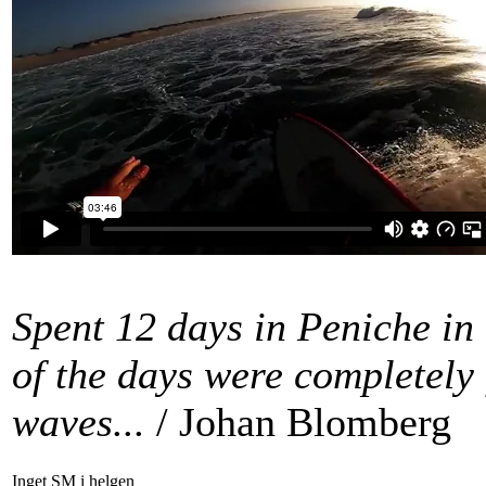
Spent 12 days in Peniche in 
of the days were completely 
waves...
/ Johan Blomberg
Inget SM i helgen