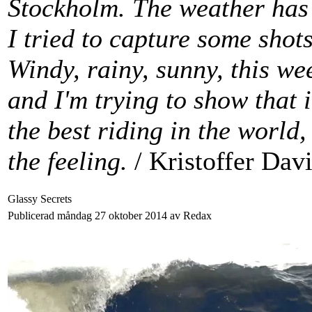
Stockholm. The weather has 
I tried to capture some shot
Windy, rainy, sunny, this we
and I'm trying to show that 
the best riding in the world,
the feeling.
/ Kristoffer Dav
Glassy Secrets
Publicerad måndag 27 oktober 2014 av Redax