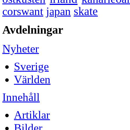
skate
corswant
japan
Avdelningar
Nyheter
Sverige
Världen
Innehåll
Artiklar
Bilder