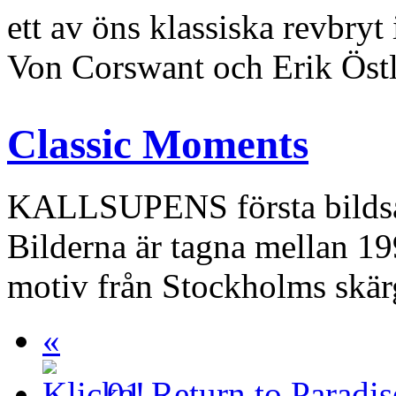
ett av öns klassiska revbryt 
Von Corswant och Erik Östl
Classic Moments
KALLSUPENS första bildsa
Bilderna är tagna mellan 19
motiv från Stockholms skär
«
01
Return to Paradis