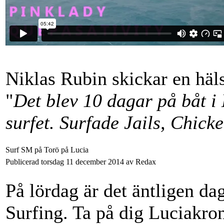
Niklas Rubin skickar en häl
"
Det blev 10 dagar på båt i 
surfet. Surfade Jails, Chick
Surf SM på Torö på Lucia
Publicerad torsdag 11 december 2014 av Redax
På lördag är det äntligen da
Surfing. Ta på dig Luciakro