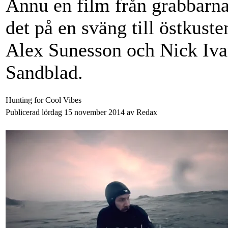
Ännu en film från grabbarn
det på en sväng till östkust
Alex Sunesson och Nick Ivar
Sandblad.
Hunting for Cool Vibes
Publicerad lördag 15 november 2014 av Redax