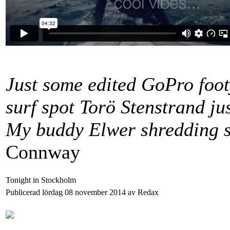
Just some edited GoPro footy
surf spot Torö Stenstrand ju
My buddy Elwer shredding 
Connway
Tonight in Stockholm
Publicerad lördag 08 november 2014 av Redax