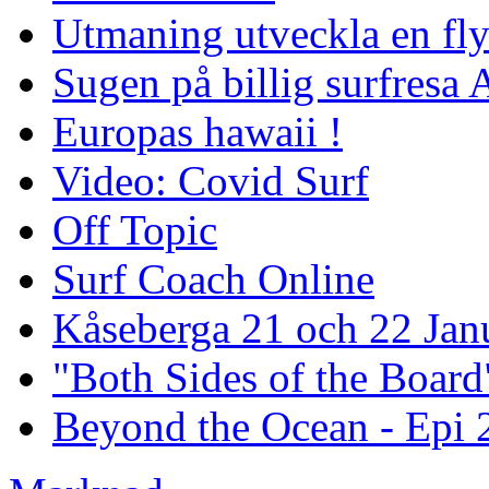
Utmaning utveckla en fl
Sugen på billig surfresa
Europas hawaii !
Video: Covid Surf
Off Topic
Surf Coach Online
Kåseberga 21 och 22 Jan
"Both Sides of the Board
Beyond the Ocean - Epi 2