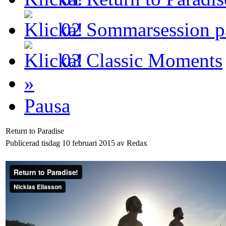
02
Sommarsession p
03
Classic Moments
»
Pausa
Return to Paradise
Publicerad tisdag 10 februari 2015 av Redax