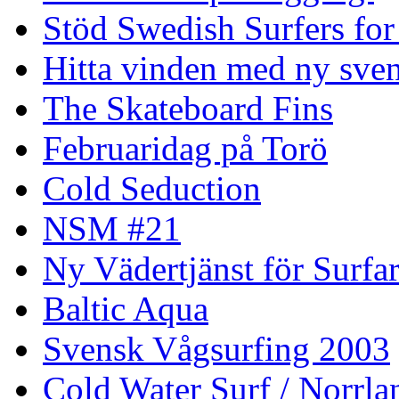
Stöd Swedish Surfers for
Hitta vinden med ny sven
The Skateboard Fins
Februaridag på Torö
Cold Seduction
NSM #21
Ny Vädertjänst för Surfa
Baltic Aqua
Svensk Vågsurfing 2003
Cold Water Surf / Norrla