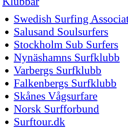
Klubbar
Swedish Surfing Associa
Salusand Soulsurfers
Stockholm Sub Surfers
Nynäshamns Surfklubb
Varbergs Surfklubb
Falkenbergs Surfklubb
Skånes Vågsurfare
Norsk Surfforbund
Surftour.dk