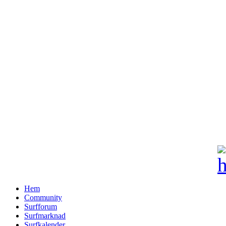
Hem
Community
Surfforum
Surfmarknad
Surfkalender