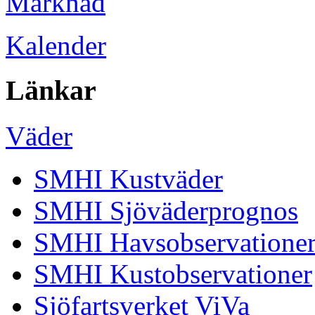
Marknad
Kalender
Länkar
Väder
SMHI Kustväder
SMHI Sjöväderprognos
SMHI Havsobservatione
SMHI Kustobservationer
Sjöfartsverket ViVa