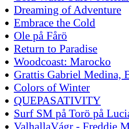
Dreaming of Adventure
Embrace the Cold
Ole på Fårö
Return to Paradise
Woodcoast: Marocko
Grattis Gabriel Medina, B
Colors of Winter
QUEPASATIVITY
Surf SM på Torö på Luci
ValhallaVágr - Freddie 