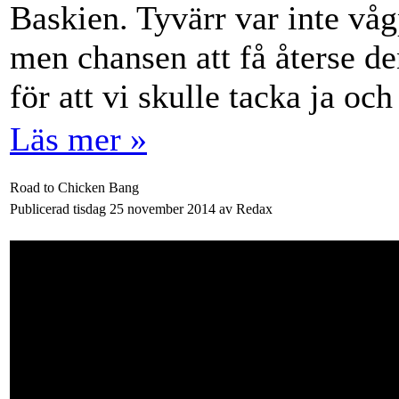
Baskien. Tyvärr var inte våg
men chansen att få återse d
för att vi skulle tacka ja och
Läs mer »
Road to Chicken Bang
Publicerad tisdag 25 november 2014 av Redax