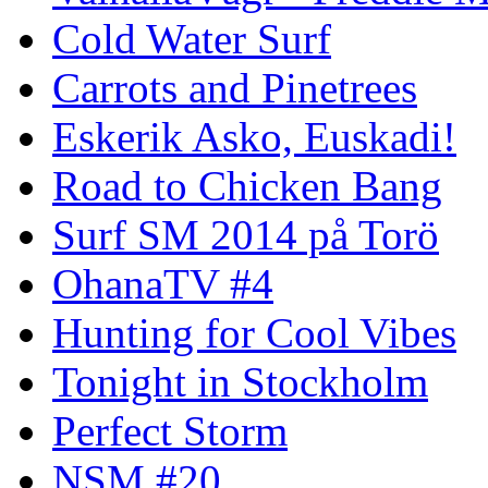
Cold Water Surf
Carrots and Pinetrees
Eskerik Asko, Euskadi!
Road to Chicken Bang
Surf SM 2014 på Torö
OhanaTV #4
Hunting for Cool Vibes
Tonight in Stockholm
Perfect Storm
NSM #20