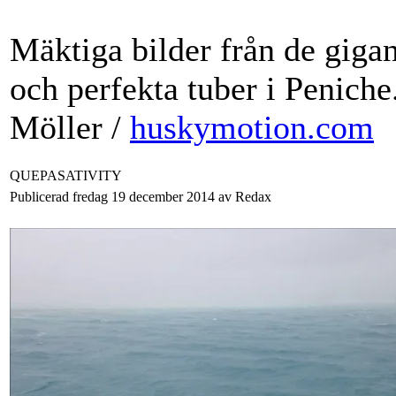
Mäktiga bilder från de giga
och perfekta tuber i Penic
Möller /
huskymotion.com
QUEPASATIVITY
Publicerad fredag 19 december 2014 av Redax