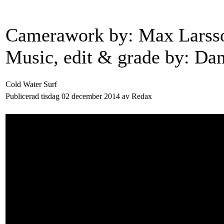
Camerawork by: Max Larsso
Music, edit & grade by: Dam
Cold Water Surf
Publicerad tisdag 02 december 2014 av Redax