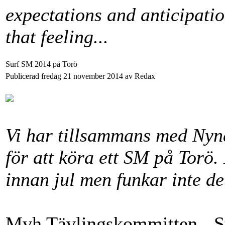
expectations and anticipati
that feeling...
Surf SM 2014 på Torö
Publicerad fredag 21 november 2014 av Redax
Vi har tillsammans med Nyn
för att köra ett SM på Torö.
innan jul men funkar inte det 
Mvh Tävlingskommitten - S