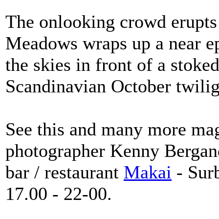
The onlooking crowd erupts 
Meadows wraps up a near epi
the skies in front of a stok
Scandinavian October twilig
See this and many more ma
photographer Kenny Bergande
bar / restaurant
Makai
- Sur
17.00 - 22-00.