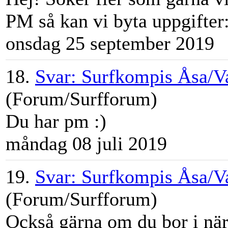
PM så kan vi byta uppgifter
onsdag 25 september 2019
18.
Svar: Surfkompis Åsa/V
(Forum/Surfforum)
Du har pm :)
måndag 08 juli 2019
19.
Svar: Surfkompis Åsa/V
(Forum/Surfforum)
Också gärna om du bor i nä