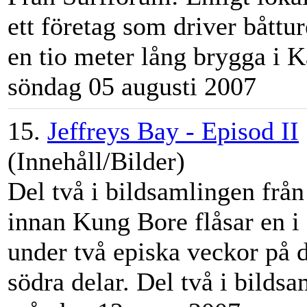
ett företag som driver båttur
en tio meter lång brygga i Kå
söndag 05 augusti 2007
15.
Jeffreys Bay - Episod II
(Innehåll/Bilder)
Del två i bildsamlingen från
innan Kung Bore fl
åsa
r en 
under två episka veckor på 
södra delar. Del två i bildsa