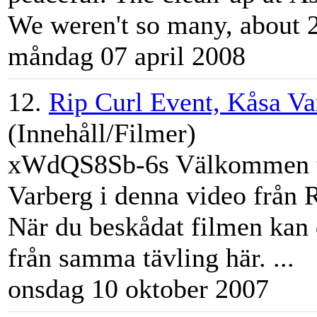
We weren't so many, about 25
måndag 07 april 2008
12.
Rip Curl Event, Kåsa Va
(Innehåll/Filmer)
xWdQS8Sb-6s Välkommen til
Varberg i denna video från 
När du beskådat filmen kan d
från samma tävling här. ...
onsdag 10 oktober 2007