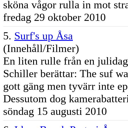
sköna vågor rulla in mot str
fredag 29 oktober 2010
5.
Surf's up Åsa
(Innehåll/Filmer)
En liten rulle från en julida
Schiller berättar: The suf w
gott gäng men tyvärr inte ep
Dessutom dog kamerabatterie
söndag 15 augusti 2010