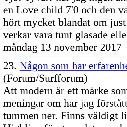
en Love child 7'0 och den var
hört mycket blandat om jus
verkar vara tunt glasade eller
måndag 13 november 2017
23.
Någon som har erfarenh
(Forum/Surfforum)
Att modern är ett märke som
meningar om har jag förstått
tummen ner. Finns väldigt l