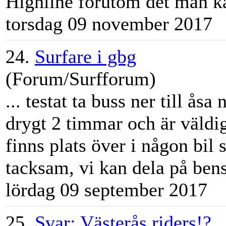
Highline förutom det man kan
torsdag 09 november 2017
24.
Surfare i gbg
(Forum/Surfforum)
... testat ta buss ner till
åsa
n
drygt 2 timmar och är väldig
finns plats över i någon bil 
tacksam, vi kan dela på bens
lördag 09 september 2017
25.
Svar: Västerås riders!?