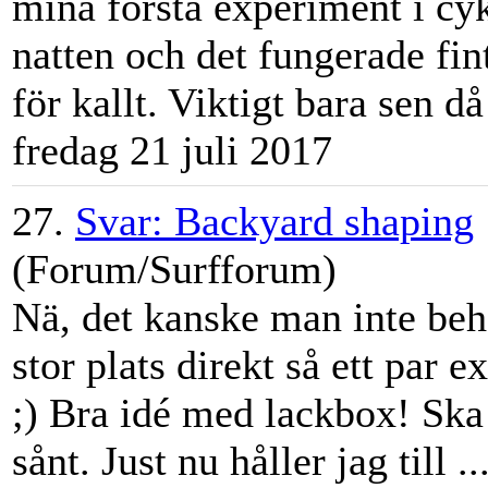
mina första experiment i c
natten och det fungerade fin
för kallt. Viktigt bara sen då 
fredag 21 juli 2017
27.
Svar: Backyard shaping
(Forum/Surfforum)
Nä, det kanske man inte behö
stor plats direkt så ett par e
;) Bra idé med lackbox! Ska 
sånt. Just nu håller jag till ..