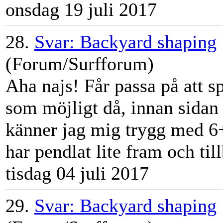
onsdag 19 juli 2017
28.
Svar: Backyard shaping
(Forum/Surfforum)
Aha najs! Får passa på att 
som möjligt då, innan sidan 
känner jag mig trygg med 6
har pendlat lite fram och till
tisdag 04 juli 2017
29.
Svar: Backyard shaping