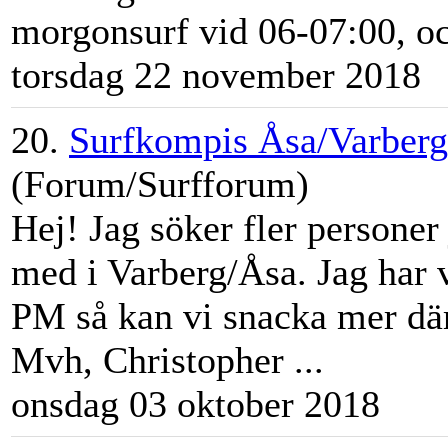
morgonsurf vid 06-07:00, oc
torsdag 22 november 2018
20.
Surfkompis Åsa/Varberg
(Forum/Surfforum)
Hej! Jag söker fler personer
med i Varberg/
Åsa
. Jag har 
PM så kan vi snacka mer dä
Mvh, Christopher ...
onsdag 03 oktober 2018