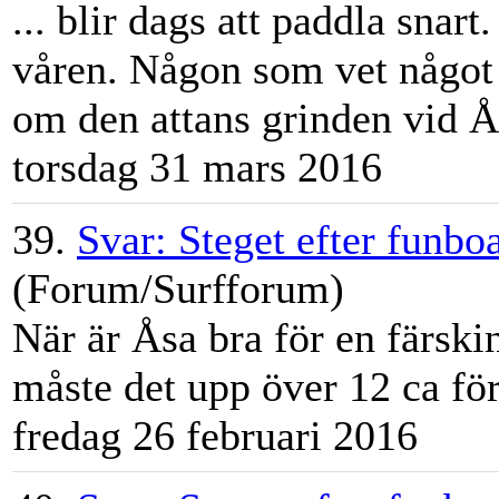
... blir dags att paddla snar
våren. Någon som vet någo
om den attans grinden vid
Å
torsdag 31 mars 2016
39.
Svar: Steget efter funbo
(Forum/Surfforum)
När är
Åsa
bra för en färski
måste det upp över 12 ca för a
fredag 26 februari 2016