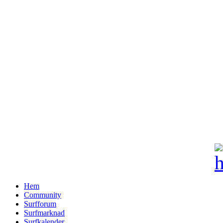
Hem
Community
Surfforum
Surfmarknad
Surfkalender