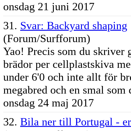
onsdag 21 juni 2017
31.
Svar: Backyard shaping
(Forum/Surfforum)
Yao! Precis som du skriver 
brädor per cellplastskiva me
under 6'0 och inte allt för b
megabred och en smal som de
onsdag 24 maj 2017
32.
Bila ner till Portugal - 