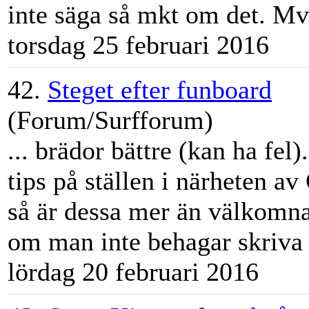
inte säga så mkt om det. Mvh
torsdag 25 februari 2016
42.
Steget efter funboard
(Forum/Surfforum)
... brädor bättre (kan ha fel
tips på ställen i närheten av
så är dessa mer än välkomn
om man inte behagar skriva 
lördag 20 februari 2016