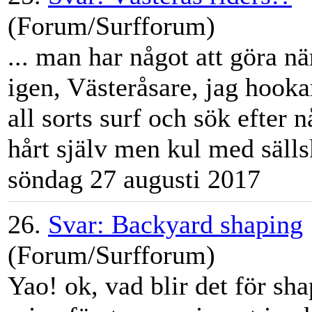
(Forum/Surfforum)
... man har något att göra nä
igen, Väster
åsa
re, jag hooka
all sorts surf och sök efter
hårt själv men kul med sälls
söndag 27 augusti 2017
26.
Svar: Backyard shaping
(Forum/Surfforum)
Yao! ok, vad blir det för sh