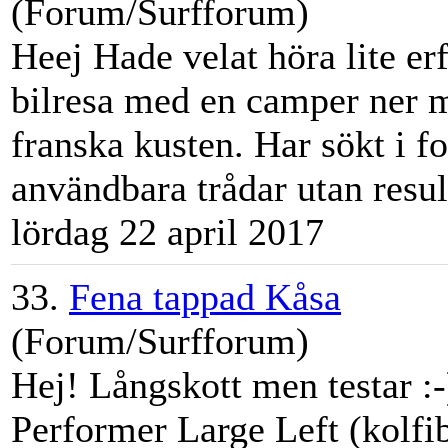
(Forum/Surfforum)
Heej Hade velat höra lite erf
bilresa med en camper ner 
franska kusten. Har sökt i f
användbara trådar utan resulta
lördag 22 april 2017
33.
Fena tappad Kåsa
(Forum/Surfforum)
Hej! Långskott men testar :-
Performer Large Left (kolfib