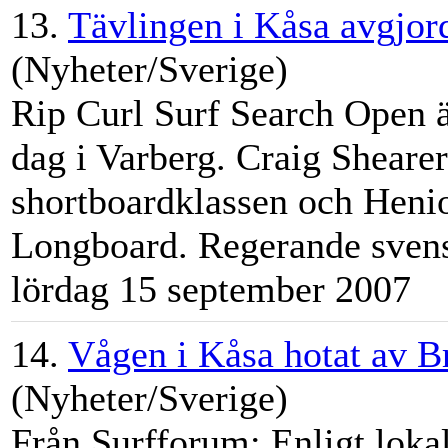
13.
Tävlingen i Kåsa avgjor
(Nyheter/Sverige)
Rip Curl Surf Search Open är
dag i Varberg. Craig Sheare
shortboardklassen och Heni
Longboard. Regerande svens
lördag 15 september 2007
14.
Vågen i Kåsa hotat av 
(Nyheter/Sverige)
Från Surfforum: Enligt lokal