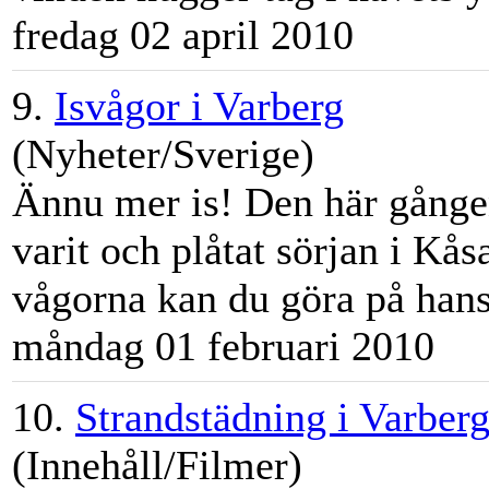
fredag 02 april 2010
9.
Isvågor i Varberg
(Nyheter/Sverige)
Ännu mer is! Den här gång
varit och plåtat sörjan i K
ås
vågorna kan du göra på hans 
måndag 01 februari 2010
10.
Strandstädning i Varber
(Innehåll/Filmer)