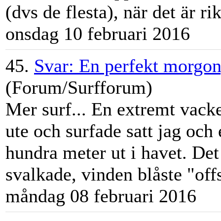
(dvs de flesta), när det är rikt
onsdag 10 februari 2016
45.
Svar: En perfekt morgon
(Forum/Surfforum)
Mer surf... En extremt vack
ute och surfade satt jag och
hundra meter ut i havet. Det
svalkade, vinden blåste "off
måndag 08 februari 2016