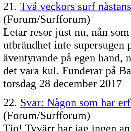
21.
Två veckors surf nåstans
(Forum/Surfforum)
Letar resor just nu, nån som
utbrändhet inte supersugen 
äventyrande på egen hand, m
det vara kul. Funderar på Ba
torsdag 28 december 2017
22.
Svar: Någon som har er
(Forum/Surfforum)
Tjo! Tyvärr har jag ingen an