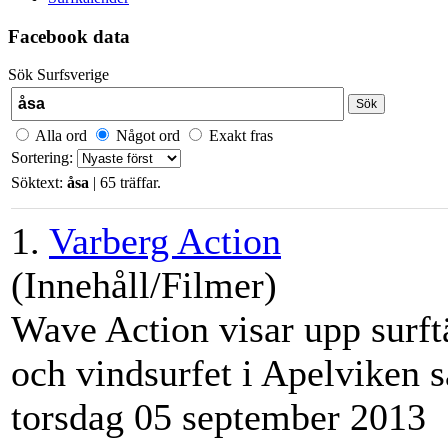
Facebook data
Sök Surfsverige
Sök
Alla ord
Något ord
Exakt fras
Sortering:
Söktext:
åsa
| 65 träffar.
1.
Varberg Action
(Innehåll/Filmer)
Wave Action visar upp surft
och vindsurfet i Apelviken 
torsdag 05 september 2013