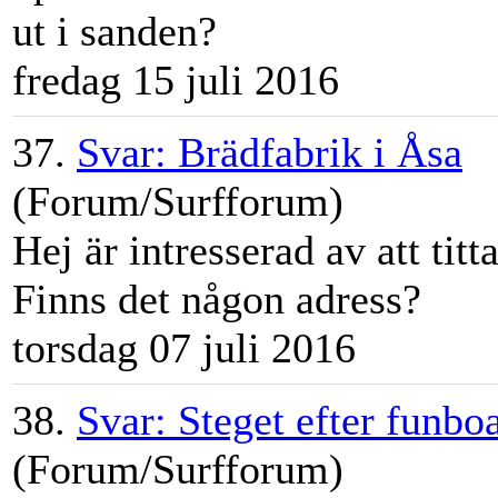
ut i sanden?
fredag 15 juli 2016
37.
Svar: Brädfabrik i Åsa
(Forum/Surfforum)
Hej är intresserad av att titt
Finns det någon adress?
torsdag 07 juli 2016
38.
Svar: Steget efter funbo
(Forum/Surfforum)