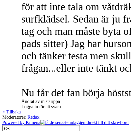
för att inte tala om våtd
surfklädsel. Sedan är ju f
tag och man måste byta oft
pads sitter) Jag har hurso
och tänker testa men skull
frågan...eller inte tänkt o
Nu får det fan börja höstst
Ändrat av mistarippa
Logga in för att svara
« Tillbaka
Moderatorer:
Redax
Powered by
Kunena