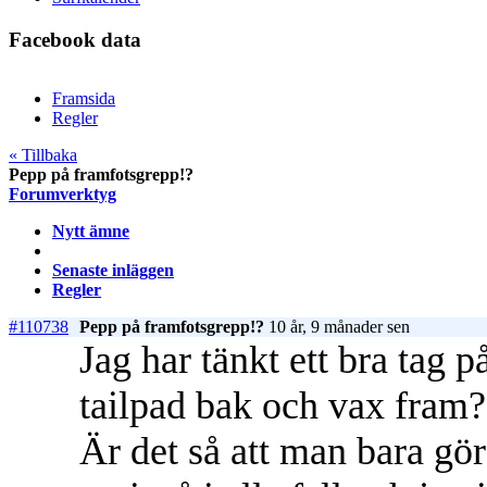
Facebook data
Framsida
Regler
« Tillbaka
Pepp på framfotsgrepp!?
Forumverktyg
Nytt ämne
Senaste inläggen
Regler
#110738
Pepp på framfotsgrepp!?
10 år, 9 månader sen
Jag har tänkt ett bra tag p
tailpad bak och vax fram?
Är det så att man bara gö