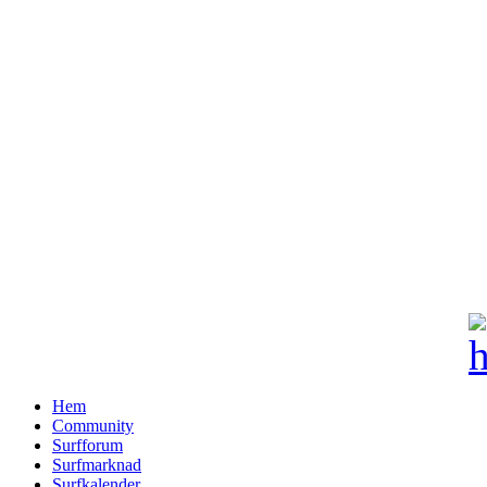
Hem
Community
Surfforum
Surfmarknad
Surfkalender