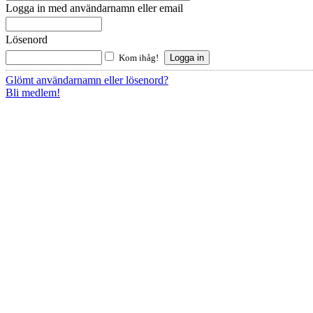
Logga in med användarnamn eller email
Lösenord
Kom ihåg!
Glömt användarnamn eller lösenord?
Bli medlem!