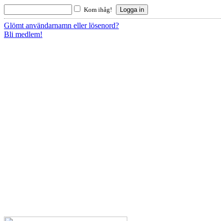
Kom ihåg!
Glömt användarnamn eller lösenord?
Bli medlem!