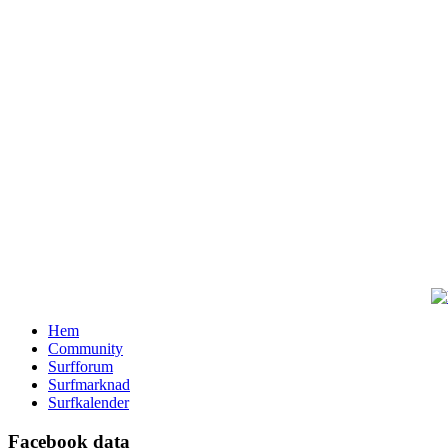
Hem
Community
Surfforum
Surfmarknad
Surfkalender
Facebook data