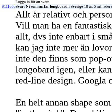
Logga in för att svara
#111050
Svar: Ni som surfar longboard i Sverige
10 år, 6 månader 
Allt är relativt och perso
Vill man ha en fantastis
allt, dvs inte enbart i 
kan jag inte mer än lovor
inte den finns som pop-
longobard igen, eller kan
red-line design. Googla o
En helt annan shape som