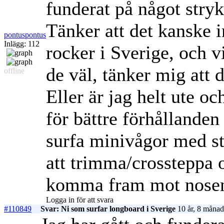
funderat på något stryk
Tänker att det kanske i
pontuspontus
Inlägg: 112
rocker i Sverige, och v
de väl, tänker mig att
offline
Eller är jag helt ute o
för bättre förhållanden 
surfa minivågor med stor
att trimma/crossteppa 
komma fram mot nosen.
Logga in för att svara
#110849
Svar: Ni som surfar longboard i Sverige
10 år, 8 månad