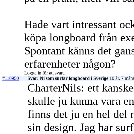
Hade vart intressant oc
köpa longboard från ex
Spontant känns det gans
erfarenheter någon?
Logga in för att svara
#110950
Svar: Ni som surfar longboard i Sverige
10 år, 7 mån
CharterNils: ett kanske 
skulle ju kunna vara en
finns det ju en hel de
sin design. Jag har surf