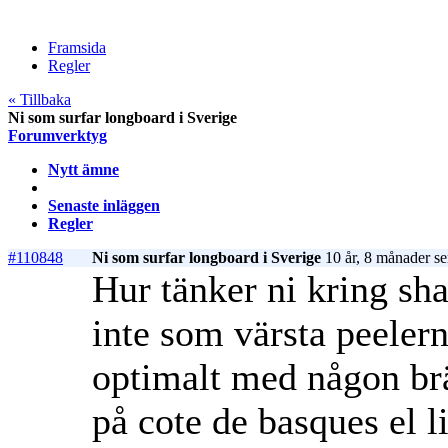
Framsida
Regler
« Tillbaka
Ni som surfar longboard i Sverige
Forumverktyg
Nytt ämne
Senaste inläggen
Regler
#110848
Ni som surfar longboard i Sverige
10 år, 8 månader s
Hur tänker ni kring sh
inte som värsta peelern
optimalt med någon brä
på cote de basques el l