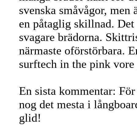
svenska småvågor, men 
en påtaglig skillnad. Det
svagare brädorna. Skittris
närmaste oförstörbara. E
surftech in the pink vore
En sista kommentar: För 
nog det mesta i långboar
glid!