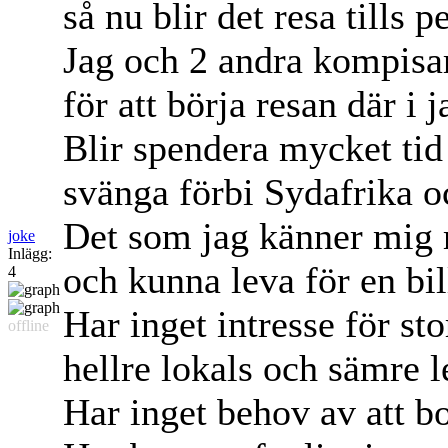
så nu blir det resa tills p
Jag och 2 andra kompisar
för att börja resan där i j
Blir spendera mycket tid
svänga förbi Sydafrika oc
Det som jag känner mig m
joke
Inlägg:
och kunna leva för en bil
4
Har inget intresse för sto
offline
hellre lokals och sämre 
Har inget behov av att bo