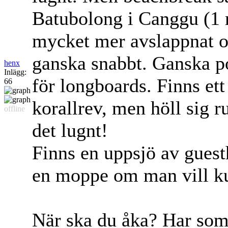
Batubolong i Canggu (1 m
mycket mer avslappnat o
ganska snabbt. Ganska po
henx
Inlägg:
för longboards. Finns ett
66
korallrev, men höll sig r
offline
det lugnt!
Finns en uppsjö av guest
en moppe om man vill kun
När ska du åka? Har som