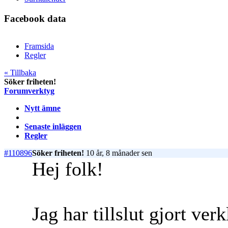
Facebook data
Framsida
Regler
« Tillbaka
Söker friheten!
Forumverktyg
Nytt ämne
Senaste inläggen
Regler
#110896
Söker friheten!
10 år, 8 månader sen
Hej folk!
Jag har tillslut gjort ve