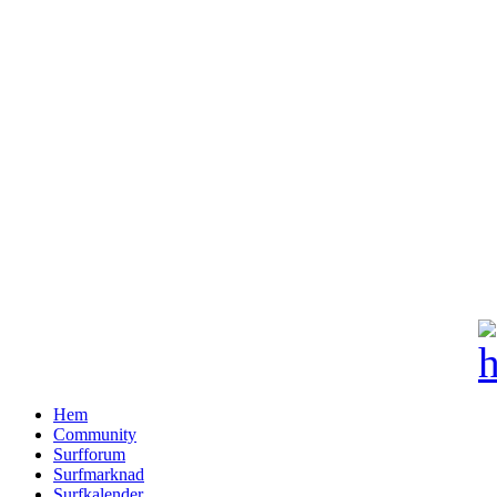
Hem
Community
Surfforum
Surfmarknad
Surfkalender