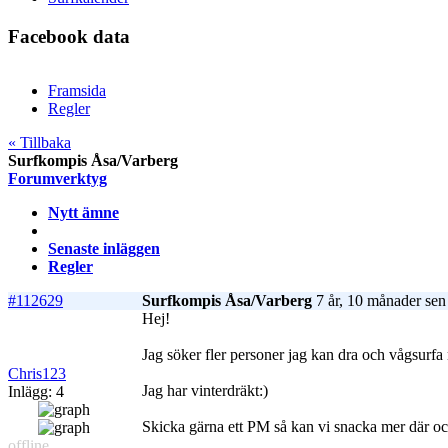
Facebook data
Framsida
Regler
« Tillbaka
Surfkompis Åsa/Varberg
Forumverktyg
Nytt ämne
Senaste inläggen
Regler
#112629
Surfkompis Åsa/Varberg
7 år, 10 månader sen
Hej!
Jag söker fler personer jag kan dra och vågsurfa
Chris123
Jag har vinterdräkt:)
Inlägg: 4
Skicka gärna ett PM så kan vi snacka mer där o
offline