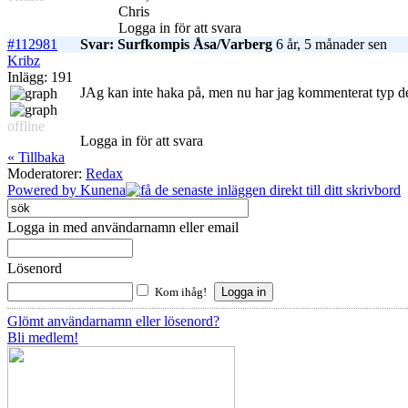
Chris
Logga in för att svara
#112981
Svar: Surfkompis Åsa/Varberg
6 år, 5 månader sen
Kribz
Inlägg: 191
JAg kan inte haka på, men nu har jag kommenterat typ de
offline
Logga in för att svara
« Tillbaka
Moderatorer:
Redax
Powered by
Kunena
Logga in med användarnamn eller email
Lösenord
Kom ihåg!
Glömt användarnamn eller lösenord?
Bli medlem!