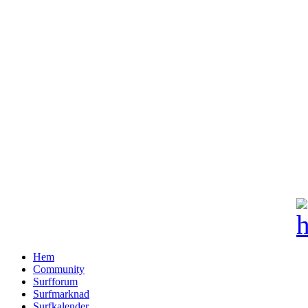
Hem
Community
Surfforum
Surfmarknad
Surfkalender