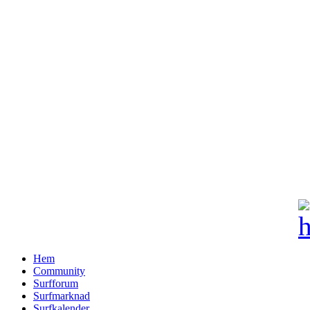
Hem
Community
Surfforum
Surfmarknad
Surfkalender