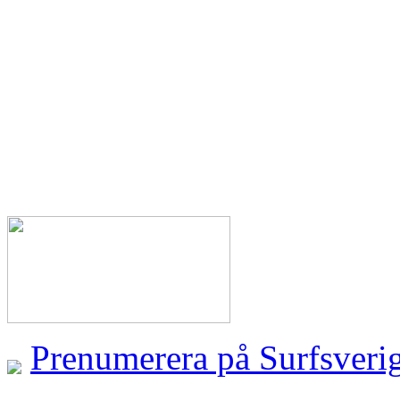
Prenumerera på Surfsveri