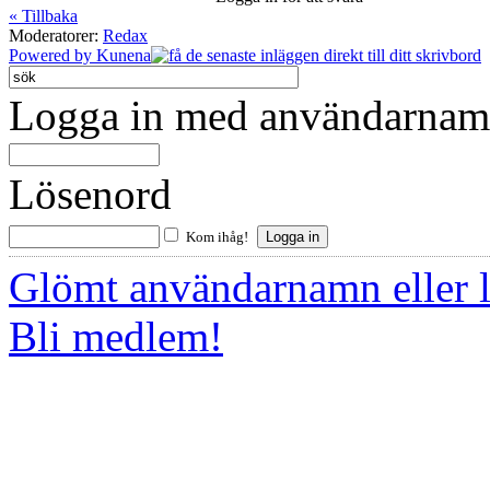
« Tillbaka
Moderatorer:
Redax
Powered by
Kunena
Logga in med användarnamn
Lösenord
Kom ihåg!
Glömt användarnamn eller 
Bli medlem!