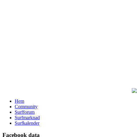
Hem
Community
Surfforum
Surfmarknad
Surfkalender
Facebook data