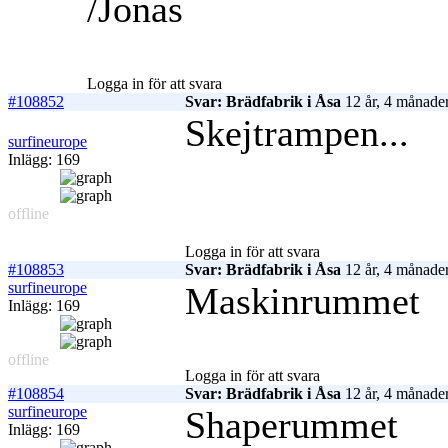
/Jonas
Logga in för att svara
#108852
Svar: Brädfabrik i Åsa
12 år, 4 månade
Skejtrampen...
surfineurope
Inlägg: 169
offline
Logga in för att svara
#108853
Svar: Brädfabrik i Åsa
12 år, 4 månade
surfineurope
Maskinrummet
Inlägg: 169
offline
Logga in för att svara
#108854
Svar: Brädfabrik i Åsa
12 år, 4 månade
surfineurope
Shaperummet
Inlägg: 169