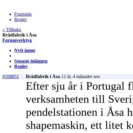
Framsida
Regler
« Tillbaka
Brädfabrik i Åsa
Forumverktyg
Nytt ämne
Senaste inläggen
Regler
#108851
Brädfabrik i Åsa
12 år, 4 månader sen
Efter sju år i Portugal 
verksamheten till Sveri
pendelstationen i Åsa h
shapemaskin, ett litet 