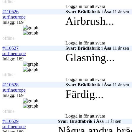
offline
Logga in för att svara
#110526
Svar: Brädfabrik i Åsa
11 år sen
surfineurope
Airbrush...
Inlägg: 169
offline
Logga in för att svara
#110527
Svar: Brädfabrik i Åsa
11 år sen
surfineurope
Glasning...
Inlägg: 169
offline
Logga in för att svara
#110528
Svar: Brädfabrik i Åsa
11 år sen
surfineurope
Färdig...
Inlägg: 169
offline
Logga in för att svara
#110529
Svar: Brädfabrik i Åsa
11 år sen
surfineurope
Några andra bräd
Inlägg: 169