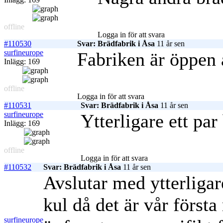
offline
Logga in för att svara
#110530
Svar: Brädfabrik i Åsa
11 år sen
surfineurope
Fabriken är öppen 
Inlägg: 169
offline
Logga in för att svara
#110531
Svar: Brädfabrik i Åsa
11 år sen
surfineurope
Ytterligare ett par 
Inlägg: 169
offline
Logga in för att svara
#110532
Svar: Brädfabrik i Åsa
11 år sen
Avslutar med ytterligar
kul då det är vår förs
surfineurope