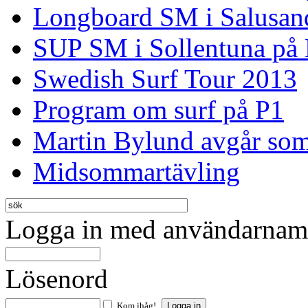
Longboard SM i Salusan
SUP SM i Sollentuna på
Swedish Surf Tour 2013
Program om surf på P1
Martin Bylund avgår so
Midsommartävling
Logga in med användarnamn
Lösenord
Kom ihåg!