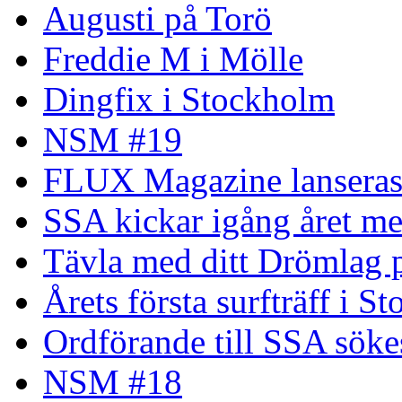
Augusti på Torö
Freddie M i Mölle
Dingfix i Stockholm
NSM #19
FLUX Magazine lansera
SSA kickar igång året me
Tävla med ditt Drömlag p
Årets första surfträff i S
Ordförande till SSA söke
NSM #18