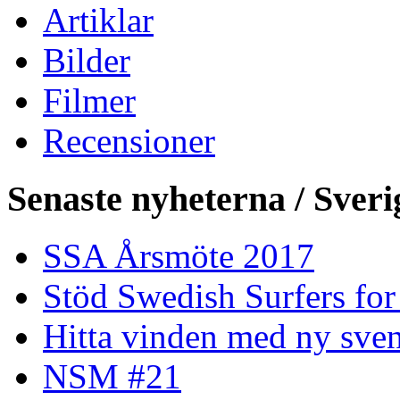
Artiklar
Bilder
Filmer
Recensioner
Senaste nyheterna / Sveri
SSA Årsmöte 2017
Stöd Swedish Surfers for
Hitta vinden med ny sven
NSM #21