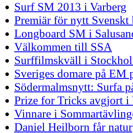
Surf SM 2013 i Varberg
Premiär för nytt Svenskt
Longboard SM i Salusand
Välkommen till SSA
Surffilmskväll i Stockho
Sveriges domare på EM 
Södermalmsnytt: Surfa på
Prize for Tricks avgjort i
Vinnare i Sommartävling
Daniel Heilborn får natur