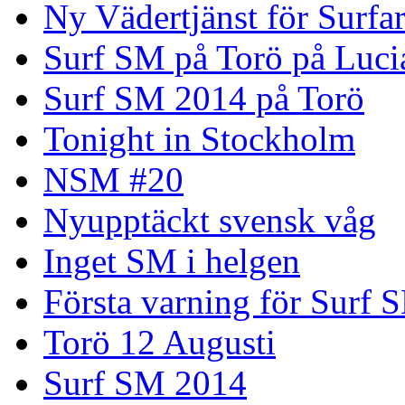
Ny Vädertjänst för Surfa
Surf SM på Torö på Luci
Surf SM 2014 på Torö
Tonight in Stockholm
NSM #20
Nyupptäckt svensk våg
Inget SM i helgen
Första varning för Surf 
Torö 12 Augusti
Surf SM 2014