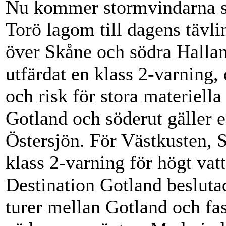
Nu kommer stormvindarna s
Torö lagom till dagens tävli
över Skåne och södra Halla
utfärdat en klass 2-varning, 
och risk för stora materiell
Gotland och söderut gäller e
Östersjön. För Västkusten, S
klass 2-varning för högt vat
Destination Gotland beslutad
turer mellan Gotland och fas