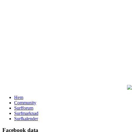
Hem
Community
Surfforum
Surfmarknad
Surfkalender
Facebook data