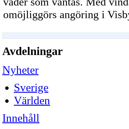
väder som väntas. Med vind
omöjliggörs angöring i Vis
Avdelningar
Nyheter
Sverige
Världen
Innehåll