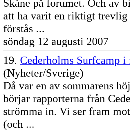
Skåne på forumet. Och av bi
att ha varit en riktigt trev
förstås ...
söndag 12 augusti 2007
19.
Cederholms Surfcamp i 
(Nyheter/Sverige)
Då var en av sommarens höj
börjar rapporterna från Ce
strömma in. Vi ser fram mot
(och ...