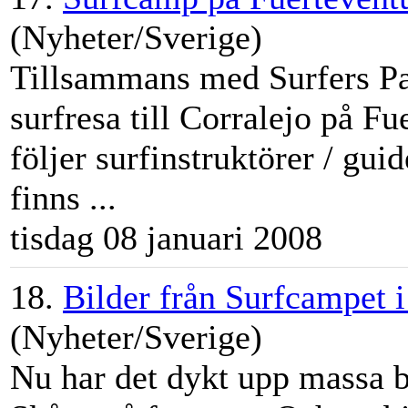
(Nyheter/Sverige)
Tillsammans med Surfers Pa
surfresa till Corralejo på F
följer surfinstruktörer / gui
finns ...
tisdag 08 januari 2008
18.
Bilder från Surfcampet 
(Nyheter/Sverige)
Nu har det dykt upp massa b