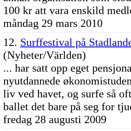
100 kr att vara enskild medl
måndag 29 mars 2010
12.
Surffestival på Stadland
(Nyheter/Världen)
... har satt opp eget pensjo
nyutdannede økonomistudente
liv ved havet, og surfe så of
ballet det bare på seg for tj
fredag 28 augusti 2009