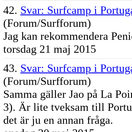
42.
Svar: Surfcamp i Portuga
(Forum/Surfforum)
Jag kan rekommendera Pen
torsdag 21 maj 2015
43.
Svar: Surfcamp i Portuga
(Forum/Surfforum)
Samma gäller Jao på La Poin
3). Är lite tveksam till Po
det är ju en annan fråga.