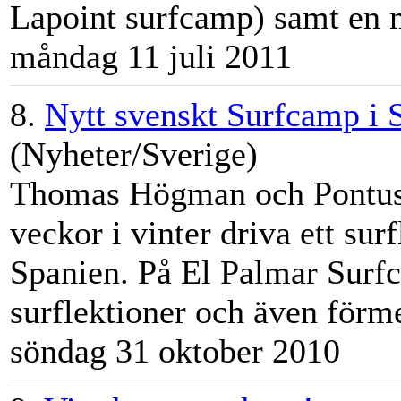
Lapoint
surfcamp
) samt en m
måndag 11 juli 2011
8.
Nytt svenskt Surfcamp i 
(Nyheter/Sverige)
Thomas Högman och Pontus
veckor i vinter driva ett sur
Spanien. På El Palmar
Surf
surflektioner och även förme
söndag 31 oktober 2010