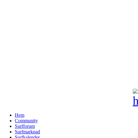
Hem
Community
Surfforum
Surfmarknad
Surfkalender