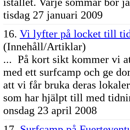
istället. Varje sommar bor ja
tisdag 27 januari 2009
16.
Vi lyfter på locket till 
(Innehåll/Artiklar)
... På kort sikt kommer vi a
med ett
surfcamp
och ge do
att vi får bruka deras lokaler
som har hjälpt till med tidni
onsdag 23 april 2008
17.
Surfcamp på Fuertevent