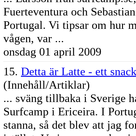
Fuerteventura och Sebastian
Portugal. Vi tipsar om hur 
vågen, var ...
onsdag 01 april 2009
15.
Detta är Latte - ett snac
(Innehåll/Artiklar)
... sväng tillbaka i Sverige
Surfcamp
i Ericeira. I Port
stanna, så det blev att jag f