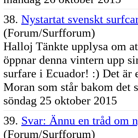
38.
Nystartat svenskt surfc
(Forum/Surfforum)
Halloj Tänkte upplysa om att
öppnar denna vintern upp si
surfare i Ecuador! :) Det är
Moran som står bakom det s
söndag 25 oktober 2015
39.
Svar: Ännu en tråd om n
(Forum/Surfforum)