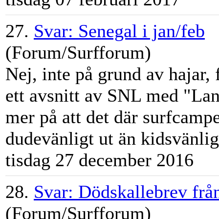
27.
Svar: Senegal i jan/feb
(Forum/Surfforum)
Nej, inte på grund av hajar, 
ett avsnitt av SNL med "Land
mer på att det där
surfcamp
dudevänligt ut än kidsvänligt
tisdag 27 december 2016
28.
Svar: Dödskallebrev fr
(Forum/Surfforum)