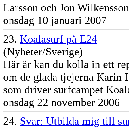
Larsson och Jon Wilkensson.
onsdag 10 januari 2007
23.
Koalasurf på E24
(Nyheter/Sverige)
Här är kan du kolla in ett re
om de glada tjejerna Karin
som driver
surfcamp
et Koal
onsdag 22 november 2006
24.
Svar: Utbilda mig till su