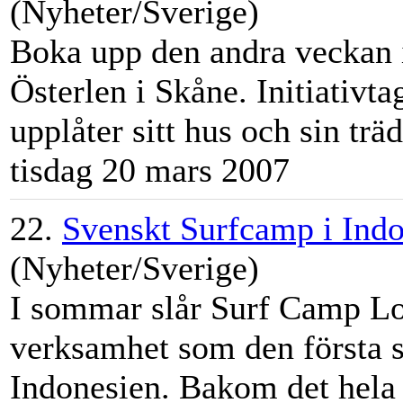
(Nyheter/Sverige)
Boka upp den andra veckan i 
Österlen i Skåne. Initiativ
upplåter sitt hus och sin träd
tisdag 20 mars 2007
22.
Svenskt Surfcamp i Ind
(Nyheter/Sverige)
I sommar slår Surf Camp Lo
verksamhet som den första s
Indonesien. Bakom det hela 