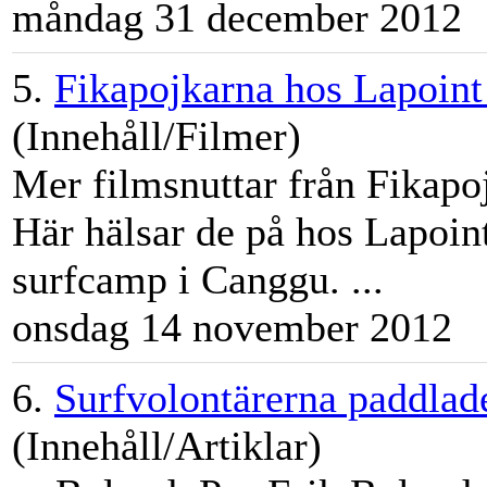
måndag 31 december 2012
5.
Fikapojkarna hos Lapoint
(Innehåll/Filmer)
Mer filmsnuttar från Fikapo
Här hälsar de på hos Lapoi
surfcamp
i Canggu. ...
onsdag 14 november 2012
6.
Surfvolontärerna paddlade 
(Innehåll/Artiklar)