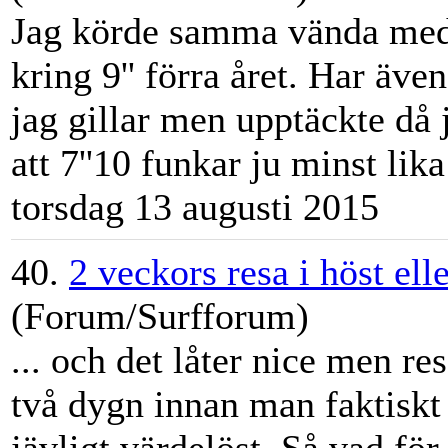
Jag körde samma vända med
kring 9'' förra året. Har äve
jag gillar men upptäckte då 
att 7''10 funkar ju minst lika 
torsdag 13 augusti 2015
40.
2 veckors resa i höst elle
(Forum/Surfforum)
... och det låter nice men res
två dygn innan man faktiskt