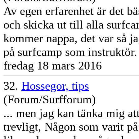
Av egen erfarenhet är det bäs
och skicka ut till alla
surfc
kommer nappa, det var så jag
på
surfcamp
som instruktör.
fredag 18 mars 2016
32.
Hossegor, tips
(Forum/Surfforum)
... men jag kan tänka mig at
trevligt, Någon som varit p