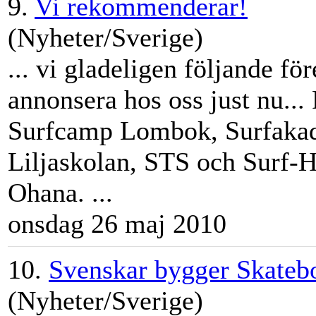
9.
Vi rekommenderar!
(Nyheter/Sverige)
... vi gladeligen följande fö
annonsera hos oss just nu...
Surfcamp
Lombok, Surfakad
Liljaskolan, STS och Surf-H
Ohana. ...
onsdag 26 maj 2010
10.
Svenskar bygger Skatebo
(Nyheter/Sverige)