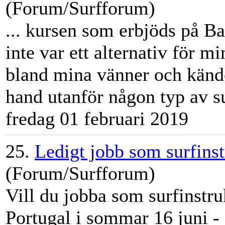
(Forum/Surfforum)
... kursen som erbjöds på Ba
inte var ett alternativ för m
bland mina vänner och kände
hand utanför någon typ av
s
fredag 01 februari 2019
25.
Ledigt jobb som surfins
(Forum/Surfforum)
Vill du jobba som surfinstr
Portugal i sommar 16 juni -