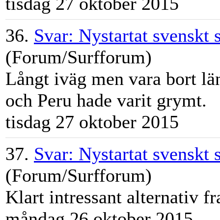
tisdag 27 oktober 2015
36.
Svar: Nystartat svenskt
(Forum/Surfforum)
Långt iväg men vara bort lä
och Peru hade varit grymt.
tisdag 27 oktober 2015
37.
Svar: Nystartat svenskt
(Forum/Surfforum)
Klart intressant alternativ f
måndag 26 oktober 2015