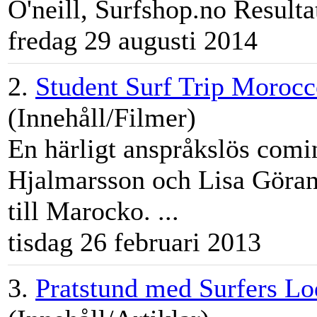
O'neill, Surfshop.no Resultat
fredag 29 augusti 2014
2.
Student Surf Trip Moroc
(Innehåll/Filmer)
En härligt anspråkslös comi
Hjalmarsson och Lisa Göra
till Marocko. ...
tisdag 26 februari 2013
3.
Pratstund med Surfers Lo