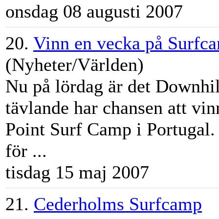
onsdag 08 augusti 2007
20.
Vinn en vecka på Surfc
(Nyheter/Världen)
Nu på lördag är det Downhill
tävlande har chansen att vin
Point Surf Camp i Portugal.
för ...
tisdag 15 maj 2007
21.
Cederholms Surfcamp