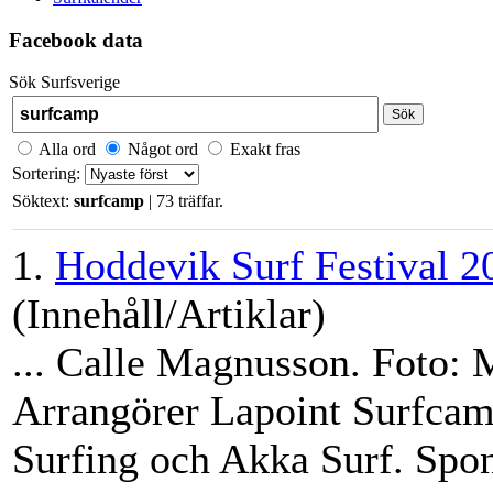
Facebook data
Sök Surfsverige
Sök
Alla ord
Något ord
Exakt fras
Sortering:
Söktext:
surfcamp
| 73 träffar.
1.
Hoddevik Surf Festival 2
(Innehåll/Artiklar)
... Calle Magnusson. Foto: 
Arrangörer Lapoint
Surfca
Surfing och Akka Surf. Spons