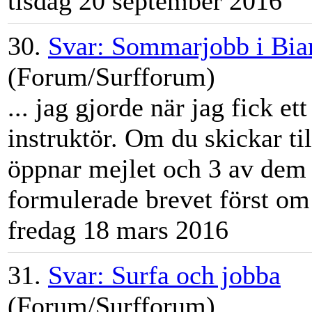
tisdag 20 september 2016
30.
Svar: Sommarjobb i Biar
(Forum/Surfforum)
... jag gjorde när jag fick et
instruktör. Om du skickar ti
öppnar mejlet och 3 av dem 
formulerade brevet först om 
fredag 18 mars 2016
31.
Svar: Surfa och jobba
(Forum/Surfforum)