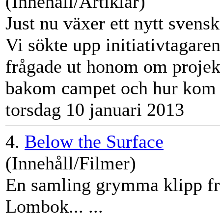
(Innehåll/Artiklar)
Just nu växer ett nytt svens
Vi sökte upp initiativtagar
frågade ut honom om projekt
bakom campet och hur kom n
torsdag 10 januari 2013
4.
Below the Surface
(Innehåll/Filmer)
En samling grymma klipp fr
Lombok... ...