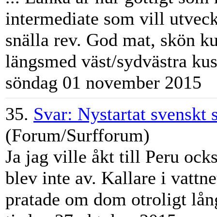
intermediate som vill utveck
snälla rev. God mat, skön k
längsmed väst/sydvästra ku
söndag 01 november 2015
35.
Svar: Nystartat svenskt
(Forum/Surfforum)
Ja jag ville åkt till Peru oc
blev inte av. Kallare i vattn
pratade om dom otroligt lå