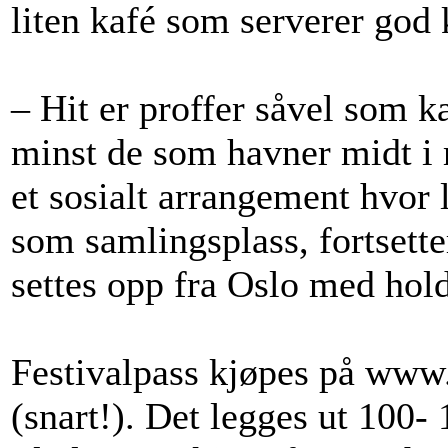
liten kafé som serverer god 
– Hit er proffer såvel som 
minst de som havner midt i 
et sosialt arrangement hvor 
som samlingsplass, fortsette
settes opp fra Oslo med hol
Festivalpass kjøpes på www.
(snart!). Det legges ut 100- 