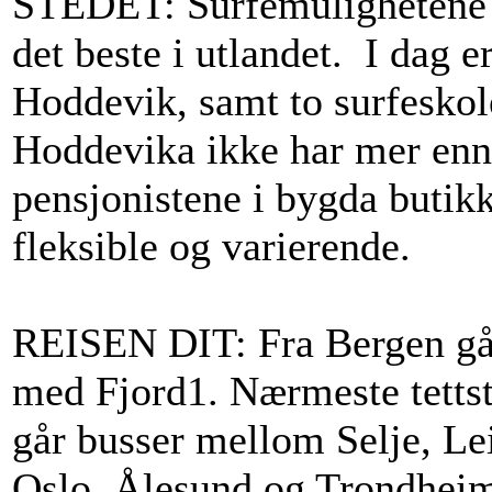
STEDET: Surfemulighetene 
det beste i utlandet. I dag er
Hoddevik, samt to surfeskol
Hoddevika ikke har mer enn
pensjonistene i bygda butikk
fleksible og varierende.
REISEN DIT: Fra Bergen går 
med Fjord1. Nærmeste tettst
går busser mellom Selje, Le
Oslo, Ålesund og Trondheim