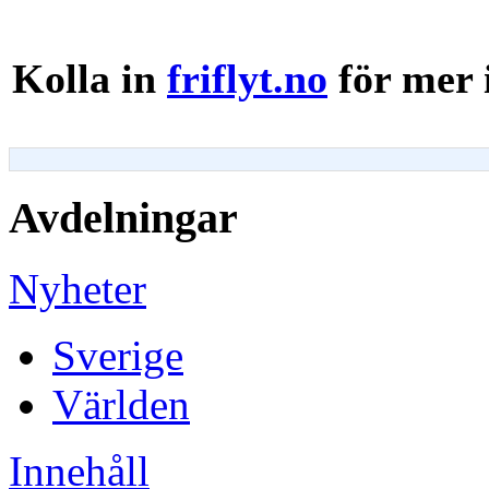
Kolla in
friflyt.no
för mer 
Avdelningar
Nyheter
Sverige
Världen
Innehåll