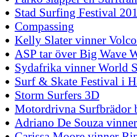
Stad Surfing Festival 20
Compassing
Kelly Slater vinner Volco
ASP tar över Big Wave W
Sydafrika vinner World 
Surf & Skate Festival i
Storm Surfers 3D
Motordrivna Surfbrädor bl
Adriano De Souza vinner
Carissa Moore vinner Ri