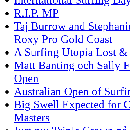
R.I.P. MP
Taj Burrow and Stephani
Roxy Pro Gold Coast
A Surfing Utopia Lost &
Matt Banting och Sally F
Open
Australian Open of Surfi
Big Swell Expected for 
Masters