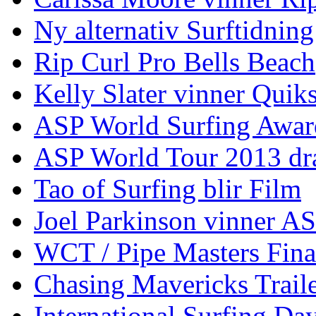
Ny alternativ Surftidning
Rip Curl Pro Bells Beach
Kelly Slater vinner Quik
ASP World Surfing Awar
ASP World Tour 2013 dra
Tao of Surfing blir Film
Joel Parkinson vinner 
WCT / Pipe Masters Fina
Chasing Mavericks Trail
International Surfing Day