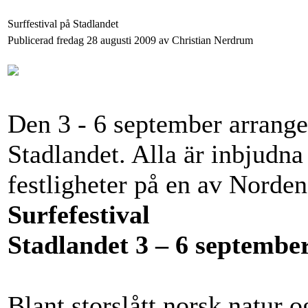
Surffestival på Stadlandet
Publicerad fredag 28 augusti 2009 av Christian Nerdrum
Den 3 - 6 september arranger
Stadlandet. Alla är inbjudna 
festligheter på en av Norden
Surfefestival
Stadlandet 3 – 6 septembe
Blant storslått norsk natur 