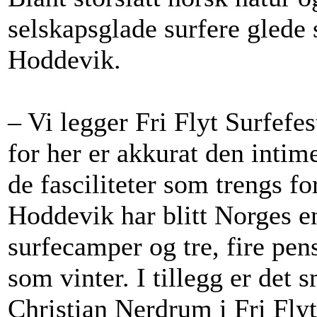
selskapsglade surfere glede s
Hoddevik.
– Vi legger Fri Flyt Surfefe
for her er akkurat den inti
de fasciliteter som trengs fo
Hoddevik har blitt Norges 
surfecamper og tre, fire pe
som vinter. I tillegg er det 
Christian Nerdrum i Fri Flyt