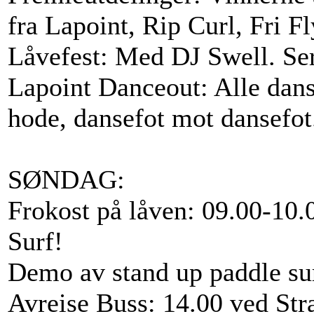
fra Lapoint, Rip Curl, Fri 
Låvefest: Med DJ Swell. Ser
Lapoint Danceout: Alle dan
hode, dansefot mot dansefot
SØNDAG:
Frokost på låven: 09.00-10.
Surf!
Demo av stand up paddle su
Avreise Buss: 14.00 ved Str