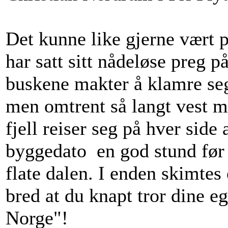
Det kunne like gjerne vært 
har satt sitt nådeløse preg p
buskene makter å klamre seg 
men omtrent så langt vest 
fjell reiser seg på hver side
byggedato en god stund før å
flate dalen. I enden skimtes 
bred at du knapt tror dine e
Norge"!