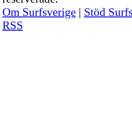
Om Surfsverige
|
Stöd Surf
RSS