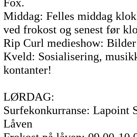
Fox.
Middag: Felles middag klo
ved frokost og senest før kl
Rip Curl medieshow: Bilder o
Kveld: Sosialisering, musik
kontanter!
LØRDAG:
Surfekonkurranse: Lapoint 
Låven