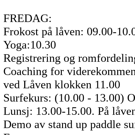
FREDAG:
Frokost på låven: 09.00-10.
Yoga:10.30
Registrering og romfordelin
Coaching for viderekomme
ved Låven klokken 11.00
Surfekurs: (10.00 - 13.00) 
Lunsj: 13.00-15.00. På låve
Demo av stand up paddle su