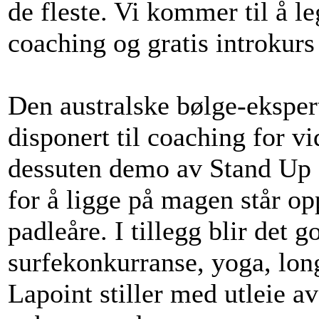
de fleste. Vi kommer til å le
coaching og gratis introkurs 
Den australske bølge-eksper
disponert til coaching for 
dessuten demo av Stand Up P
for å ligge på magen står op
padleåre. I tillegg blir det 
surfekonkurranse, yoga, lon
Lapoint stiller med utleie a