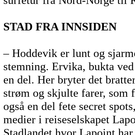
surfetur fra Nord-Norge til 
STAD FRA INNSIDEN
– Hoddevik er lunt og sjar
stemning. Ervika, bukta ved 
en del. Her bryter det bratt
strøm og skjulte farer, som 
også en del fete secret spot
medier i reiseselskapet Lapo
Stadlandet hvor Lapoint har