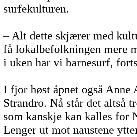
surfekulturen.
– Alt dette skjærer med kult
få lokalbefolkningen mere m
i uken har vi barnesurf, fort
I fjor høst åpnet også Anne 
Strandro. Nå står det altså 
som kanskje kan kalles for 
Lenger ut mot naustene ytter