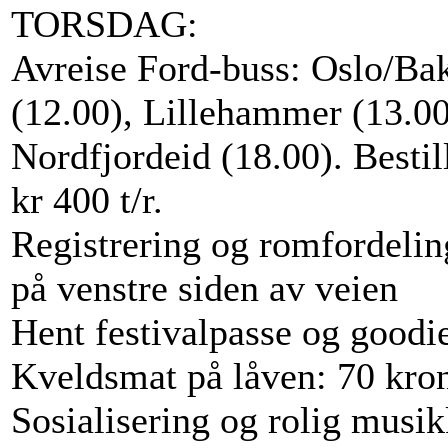
TORSDAG:
Avreise Ford-buss: Oslo/Ba
(12.00), Lillehammer (13.00)
Nordfjordeid (18.00). Besti
kr 400 t/r.
Registrering og romfordelin
på venstre siden av veien
Hent festivalpasse og goodi
Kveldsmat på låven: 70 kron
Sosialisering og rolig musik