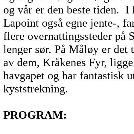
og vår er den beste tiden. I
Lapoint også egne jente-, fa
flere overnattingssteder på 
lenger sør. På Måløy er det t
av dem, Kråkenes Fyr, ligger
havgapet og har fantastisk u
kyststrekning.
PROGRAM: