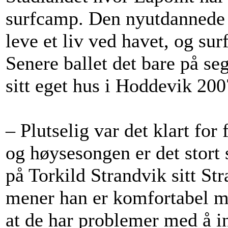
surfcamp. Den nyutdannede 
leve et liv ved havet, og surf
Senere ballet det bare på se
sitt eget hus i Hoddevik 200
– Plutselig var det klart for
og høysesongen er det stort 
på Torkild Strandvik sitt St
mener han er komfortabel 
at de har problemer med å i