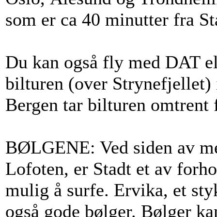
som er ca 40 minutter fra St
Du kan også fly med DAT ell
bilturen (over Strynefjellet)
Bergen tar bilturen omtrent 
BØLGENE: Ved siden av mer 
Lofoten, er Stadt et av forho
mulig å surfe. Ervika, et sty
også gode bølger. Bølger kan