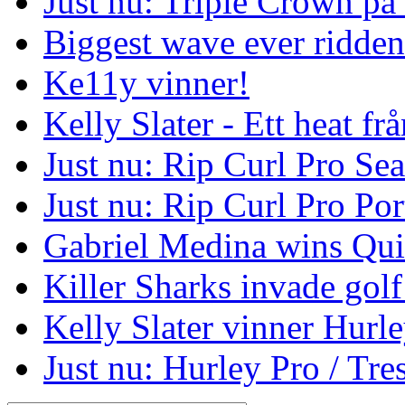
Just nu: Triple Crown på
Biggest wave ever ridde
Ke11y vinner!
Kelly Slater - Ett heat frå
Just nu: Rip Curl Pro Se
Just nu: Rip Curl Pro Por
Gabriel Medina wins Qui
Killer Sharks invade golf
Kelly Slater vinner Hurl
Just nu: Hurley Pro / Tres