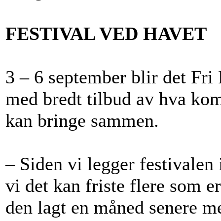
FESTIVAL VED HAVET
3 – 6 september blir det Fri 
med bredt tilbud av hva kom
kan bringe sammen.
– Siden vi legger festivale
vi det kan friste flere som er
den lagt en måned senere m