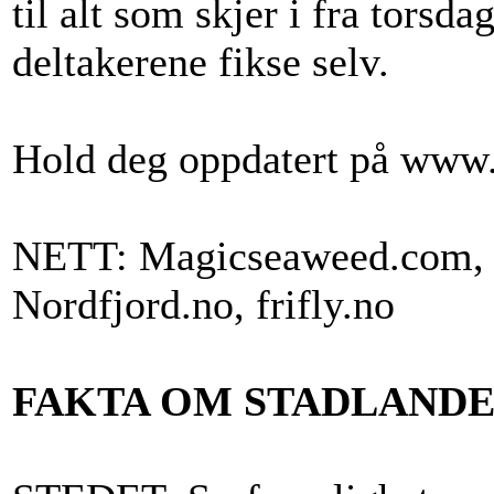
til alt som skjer i fra torsd
deltakerene fikse selv.
Hold deg oppdatert på www.f
NETT: Magicseaweed.com, S
Nordfjord.no, frifly.no
FAKTA OM STADLANDE