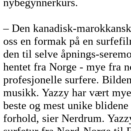
nybegynnerkurs.
– Den kanadisk-marokkanske
oss en formak på en surfefi
den til selve åpnings-seremo
hentet fra Norge - mye fra 
profesjonelle surfere. Bilden
musikk. Yazzy har vært mye 
beste og mest unike blidene 
forhold, sier Nerdrum. Yazzy