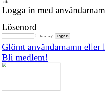
Logga in med användarnamn
Lösenord
Kom ihåg!
Glömt användarnamn eller 
Bli medlem!