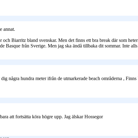
e annat.
och Biarritz bland svenskar. Men det finns ett bra break där som heter L
Cote de Basque från Sverige. Men jag ska ändå tillbaka dit sommar. Inte al
r dig några hundra meter ifrån de utmarkerade beach områderna , Finns b
 bara att fortsätta köra högre upp. Jag älskar Hossegor