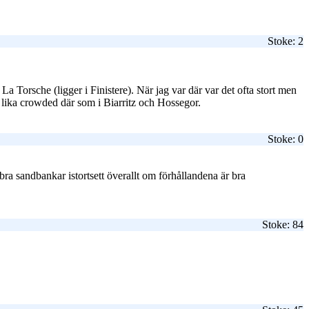
Stoke: 2
a Torsche (ligger i Finistere). När jag var där var det ofta stort men
ls lika crowded där som i Biarritz och Hossegor.
Stoke: 0
ra sandbankar istortsett överallt om förhållandena är bra
Stoke: 84