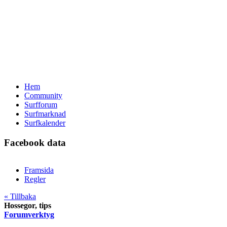
Hem
Community
Surfforum
Surfmarknad
Surfkalender
Facebook data
Framsida
Regler
« Tillbaka
Hossegor, tips
Forumverktyg