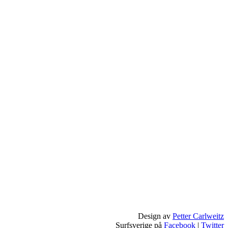
Design av
Petter Carlweitz
Surfsverige på
Facebook
|
Twitter