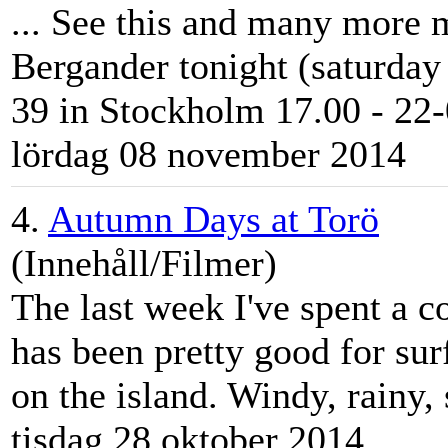
... See this and many more
Bergander tonight (saturday 
39 in
Stockholm
17.00 - 22-
lördag 08 november 2014
4.
Autumn Days at Torö
(Innehåll/Filmer)
The last week I've spent a c
has been pretty good for sur
on the island. Windy, rainy, 
tisdag 28 oktober 2014