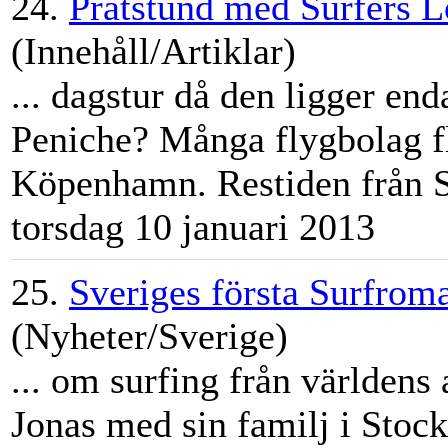
24.
Pratstund med Surfers 
(Innehåll/Artiklar)
... dagstur då den ligger end
Peniche? Många flygbolag fl
Köpenhamn. Restiden från Sv
torsdag 10 januari 2013
25.
Sveriges första Surfrom
(Nyheter/Sverige)
... om surfing från världens 
Jonas med sin familj i
Stoc