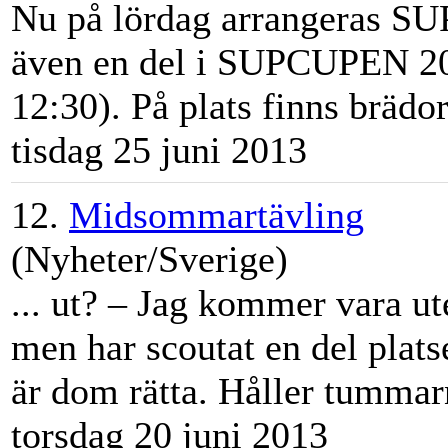
Nu på lördag arrangeras SU
även en del i SUPCUPEN 201
12:30). På plats finns brädor 
tisdag 25 juni 2013
12.
Midsommartävling
(Nyheter/Sverige)
... ut? – Jag kommer vara ut
men har scoutat en del plat
är dom rätta. Håller tummarn
torsdag 20 juni 2013