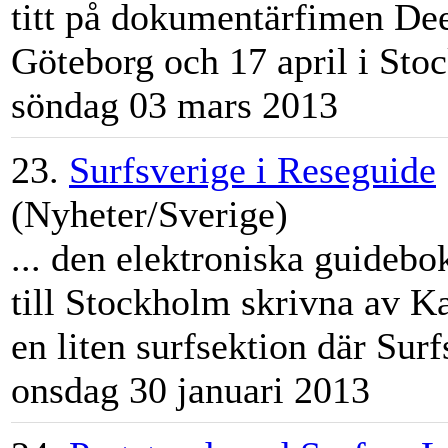
titt på dokumentärfimen De
Göteborg och 17 april i
Sto
söndag 03 mars 2013
23.
Surfsverige i Reseguide
(Nyheter/Sverige)
... den elektroniska guidebo
till
Stockholm
skrivna av Ka
en liten surfsektion där Sur
onsdag 30 januari 2013