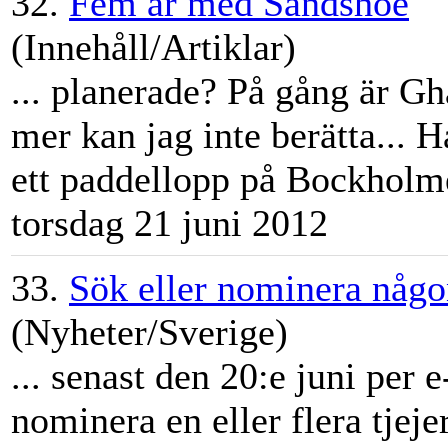
32.
Fem år med Sandshoe
(Innehåll/Artiklar)
... planerade? På gång är G
mer kan jag inte berätta... 
ett paddellopp på Bockholm
torsdag 21 juni 2012
33.
Sök eller nominera någ
(Nyheter/Sverige)
... senast den 20:e juni per 
nominera en eller flera tjeje