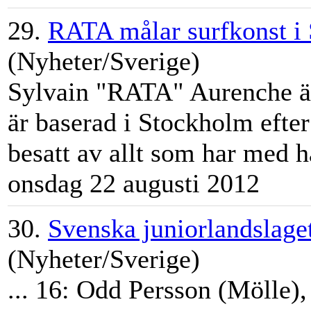
29.
RATA målar surfkonst i
(Nyheter/Sverige)
Sylvain "RATA" Aurenche är
är baserad i
Stockholm
efter
besatt av allt som har med ha
onsdag 22 augusti 2012
30.
Svenska juniorlandslage
(Nyheter/Sverige)
... 16: Odd Persson (Mölle)