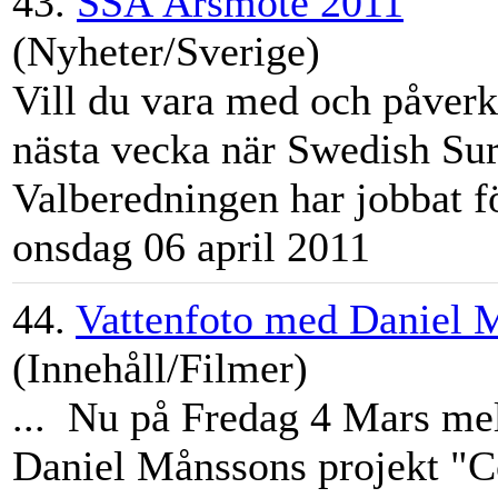
43.
SSA Årsmöte 2011
(Nyheter/Sverige)
Vill du vara med och påverk
nästa vecka när Swedish Sur
Valberedningen har jobbat för
onsdag 06 april 2011
44.
Vattenfoto med Daniel 
(Innehåll/Filmer)
... Nu på Fredag 4 Mars mell
Daniel Månssons projekt "C