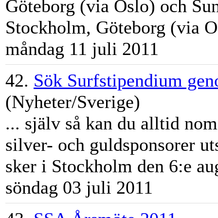
Göteborg (via Oslo) och Sun
Stockholm
, Göteborg (via O
måndag 11 juli 2011
42.
Sök Surfstipendium ge
(Nyheter/Sverige)
... själv så kan du alltid nom
silver- och guldsponsorer ut
sker i
Stockholm
den 6:e aug
söndag 03 juli 2011