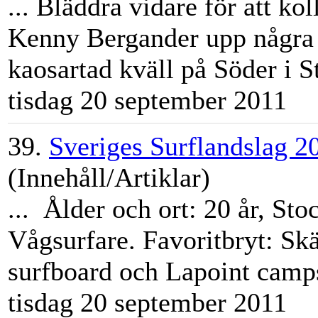
... Bläddra vidare för att ko
Kenny Bergander upp några 
kaosartad kväll på Söder i
S
tisdag 20 september 2011
39.
Sveriges Surflandslag 2
(Innehåll/Artiklar)
... Ålder och ort: 20 år,
Sto
Vågsurfare. Favoritbryt: Sk
surfboard och Lapoint camps.
tisdag 20 september 2011