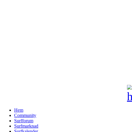
Hem
Community
Surfforum
Surfmarknad
Surfkalender