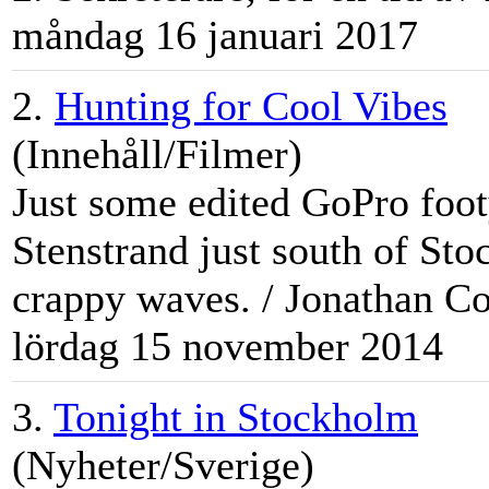
måndag 16 januari 2017
2.
Hunting for Cool Vibes
(Innehåll/Filmer)
Just some edited GoPro footy
Stenstrand just south of
Sto
crappy waves. / Jonathan Co
lördag 15 november 2014
3.
Tonight in Stockholm
(Nyheter/Sverige)