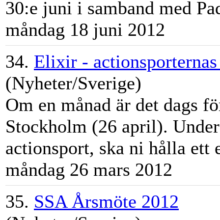
30:e juni i samband med Pad
måndag 18 juni 2012
34.
Elixir - actionsporternas
(Nyheter/Sverige)
Om en månad är det dags för 
Stockholm
(26 april). Unde
actionsport, ska ni hålla ett
måndag 26 mars 2012
35.
SSA Årsmöte 2012