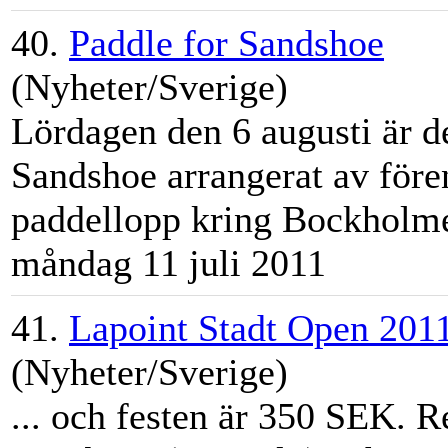
40.
Paddle for Sandshoe
(Nyheter/Sverige)
Lördagen den 6 augusti är d
Sandshoe arrangerat av före
paddellopp kring Bockholm
måndag 11 juli 2011
41.
Lapoint Stadt Open 201
(Nyheter/Sverige)
... och festen är 350 SEK. R