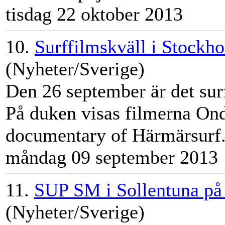
tisdag 22 oktober 2013
10.
Surffilmskväll i Stockh
(Nyheter/Sverige)
Den 26 september är det sur
På duken visas filmerna Onde
documentary of Härmärsurf.
måndag 09 september 2013
11.
SUP SM i Sollentuna på
(Nyheter/Sverige)