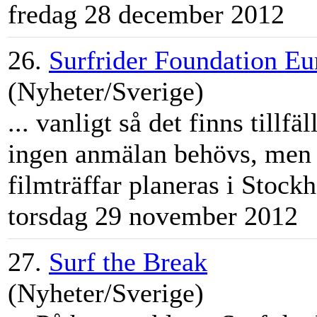
fredag 28 december 2012
26.
Surfrider Foundation Eu
(Nyheter/Sverige)
... vanligt så det finns tillf
ingen anmälan behövs, men m
filmträffar planeras i
Stock
torsdag 29 november 2012
27.
Surf the Break
(Nyheter/Sverige)