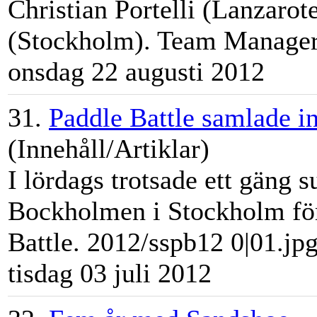
Christian Portelli (Lanzaro
(
Stockholm
). Team Manager:
onsdag 22 augusti 2012
31.
Paddle Battle samlade i
(Innehåll/Artiklar)
I lördags trotsade ett gäng 
Bockholmen i
Stockholm
fö
Battle. 2012/sspb12 0|01.jpg|
tisdag 03 juli 2012