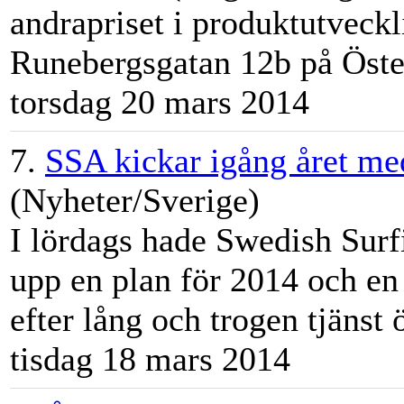
andrapriset i produktutveckl
Runebergsgatan 12b på Öst
torsdag 20 mars 2014
7.
SSA kickar igång året me
(Nyheter/Sverige)
I lördags hade Swedish Surf
upp en plan för 2014 och en
efter lång och trogen tjänst 
tisdag 18 mars 2014