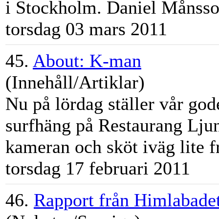
i
Stockholm
. Daniel Månsso
torsdag 03 mars 2011
45.
About: K-man
(Innehåll/Artiklar)
Nu på lördag ställer vår go
surfhäng på Restaurang Lju
kameran och sköt iväg lite f
torsdag 17 februari 2011
46.
Rapport från Himlabade