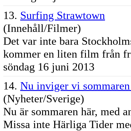
13.
Surfing Strawtown
(Innehåll/Filmer)
Det var inte bara
Stockholm
kommer en liten film från fr
söndag 16 juni 2013
14.
Nu inviger vi sommaren
(Nyheter/Sverige)
Nu är sommaren här, med ann
Missa inte Härliga Tider m