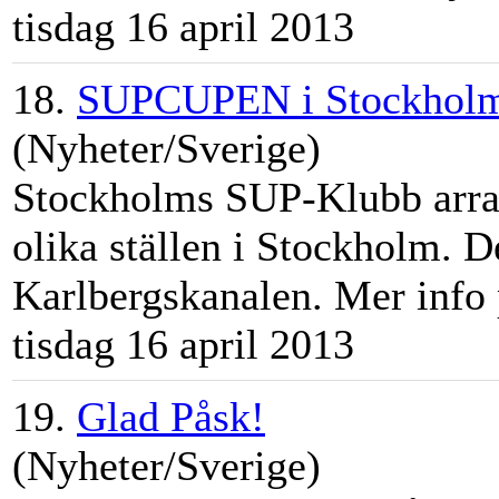
tisdag 16 april 2013
18.
SUPCUPEN i Stockhol
(Nyheter/Sverige)
Stockholm
s SUP-Klubb arra
olika ställen i
Stockholm
. D
Karlbergskanalen. Mer info p
tisdag 16 april 2013
19.
Glad Påsk!
(Nyheter/Sverige)