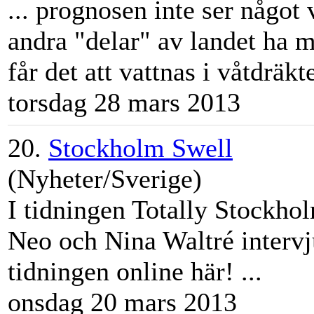
... prognosen inte ser något 
andra "delar" av landet ha me
får det att vattnas i våtdräkte
torsdag 28 mars 2013
20.
Stockholm Swell
(Nyheter/Sverige)
I tidningen Totally
Stockho
Neo och Nina Waltré interv
tidningen online här! ...
onsdag 20 mars 2013