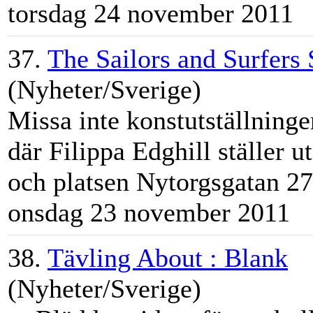
torsdag 24 november 2011
37.
The Sailors and Surfers
(Nyheter/Sverige)
Missa inte konstutställning
där Filippa Edghill ställer u
och platsen Nytorgsgatan 27
onsdag 23 november 2011
38.
Tävling About : Blank
(Nyheter/Sverige)