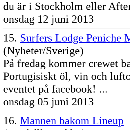
du är i
Stockholm
eller Afte
onsdag 12 juni 2013
15.
Surfers Lodge Peniche 
(Nyheter/Sverige)
På fredag kommer crewet ba
Portugisiskt öl, vin och luf
eventet på facebook! ...
onsdag 05 juni 2013
16.
Mannen bakom Lineup