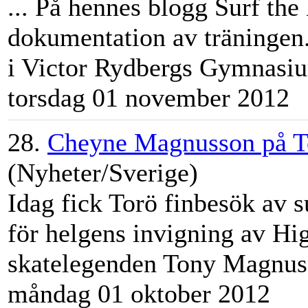
... På hennes blogg Surf th
dokumentation av träningen. D
i Victor Rydbergs Gymnasi
torsdag 01 november 2012
28.
Cheyne Magnusson på T
(Nyheter/Sverige)
Idag fick Torö finbesök av
för helgens invigning av Hi
skatelegenden Tony Magnuss
måndag 01 oktober 2012