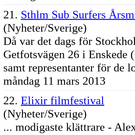
21.
Sthlm Sub Surfers Årsm
(Nyheter/Sverige)
Då var det dags för
Stockho
Getfotsvägen 26 i Enskede
samt representanter för de l
måndag 11 mars 2013
22.
Elixir filmfestival
(Nyheter/Sverige)
... modigaste klättrare - Al