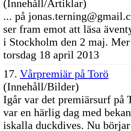
(Innehåll/Artiklar)
... på jonas.terning@gmail.c
ser fram emot att läsa ävent
i
Stockholm
den 2 maj. Mer i
torsdag 18 april 2013
17.
Vårpremiär på Torö
(Innehåll/Bilder)
Igår var det premiärsurf på 
var en härlig dag med bekant
iskalla duckdives. Nu börjar 