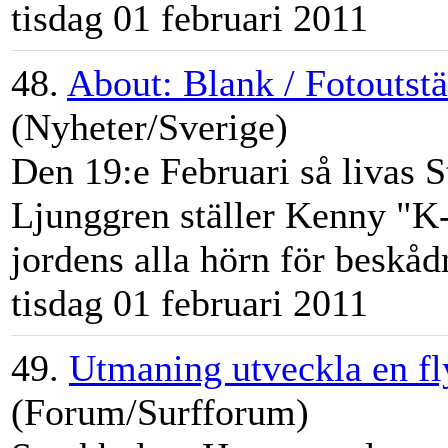
tisdag 01 februari 2011
48.
About: Blank / Fotoutst
(Nyheter/Sverige)
Den 19:e Februari så livas
S
Ljunggren ställer Kenny "K-
jordens alla hörn för beskåd
tisdag 01 februari 2011
49.
Utmaning utveckla en f
(Forum/Surfforum)