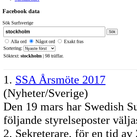
Facebook data
Sök Surfsverige
Sök
Alla ord
Något ord
Exakt fras
Sortering:
Söktext:
stockholm
| 98 träffar.
1.
SSA Årsmöte 2017
(Nyheter/Sverige)
Den 19 mars har Swedish Su
följande styrelseposter välja
2. Sekreterare, för en tid av 2