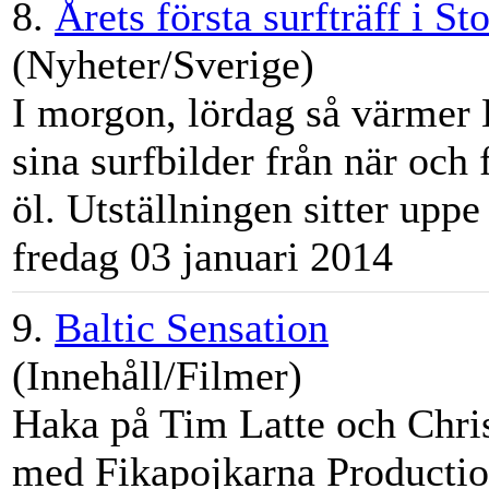
8.
Årets första surfträff i S
(Nyheter/Sverige)
I morgon, lördag så värmer
sina surfbilder från när och
öl. Utställningen sitter uppe 
fredag 03 januari 2014
9.
Baltic Sensation
(Innehåll/Filmer)
Haka på Tim Latte och Chris
med Fikapojkarna Productio