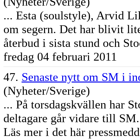
(Nyheter/Sverige)
... Esta (soulstyle), Arvid 
om segern. Det har blivit lit
återbud i sista stund och
St
fredag 04 februari 2011
47.
Senaste nytt om SM i i
(Nyheter/Sverige)
... På torsdagskvällen har
St
deltagare går vidare till SM.
Läs mer i det här pressmedde