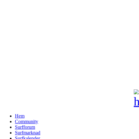
Hem
Community
Surfforum
Surfmarknad
Surfkalender