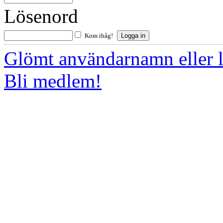
Lösenord
Kom ihåg!
Glömt användarnamn eller 
Bli medlem!