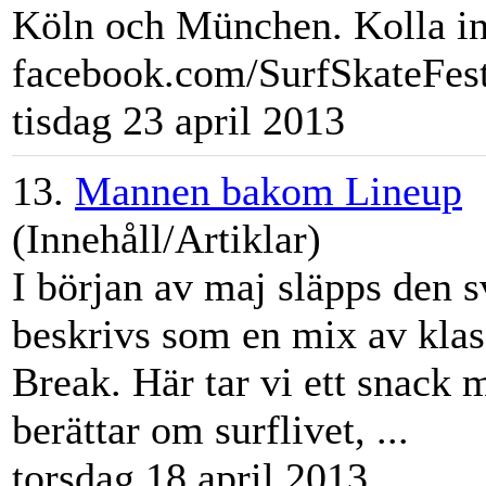
Köln och München. Kolla in 
facebook.com/SurfSkateFest 
tisdag 23 april 2013
13.
Mannen bakom Lineup
(Innehåll/Artiklar)
I början av maj släpps den
beskrivs som en mix av klas
Break. Här tar vi ett snack 
berättar om surflivet, ...
torsdag 18 april 2013