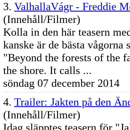
3.
ValhallaVágr - Freddie 
(Innehåll/Filmer)
Kolla in den här teasern m
kanske är de bästa vågorna 
"Beyond the forests of the f
the shore. It calls ...
söndag 07 december 2014
4.
Trailer: Jakten på den Ä
(Innehåll/Filmer)
Idag släpptes teasern för "