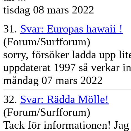
tisdag 08 mars 2022
31.
Svar: Europas hawaii !
(Forum/Surfforum)
sorry, försöker ladda upp li
uppdaterat 1997 så verkar in
måndag 07 mars 2022
32.
Svar: Rädda Mölle!
(Forum/Surfforum)
Tack för informationen! Jag