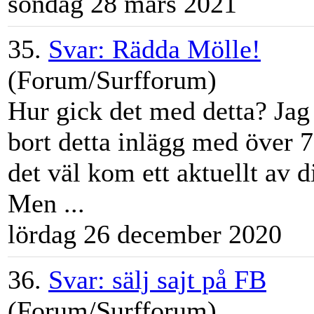
söndag 28 mars 2021
35.
Svar: Rädda Mölle!
(Forum/Surfforum)
Hur gick det med detta? Jag
bort detta inlägg med över 7
det väl kom ett aktuellt av 
Men ...
lördag 26 december 2020
36.
Svar: sälj sajt på FB
(Forum/Surfforum)