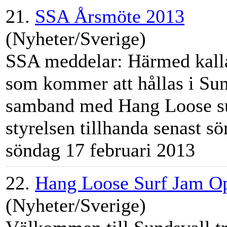
21.
SSA Årsmöte 2013
(Nyheter/Sverige)
SSA meddelar: Härmed kalla
som kommer att hållas i Su
samband med Hang Loose su
styrelsen tillhanda senast sö
söndag 17 februari 2013
22.
Hang Loose Surf Jam O
(Nyheter/Sverige)