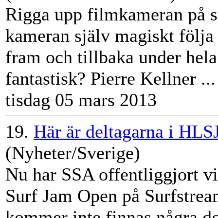
Rigga upp filmkameran på s
kameran själv magiskt följa
fram och tillbaka under hela
fantastisk? Pierre Kellner ...
tisdag 05 mars 2013
19.
Här är deltagarna i HLS
(Nyheter/Sverige)
Nu har SSA offentliggjort v
Surf Jam Open på Surfstrea
kommer inte finnas några do