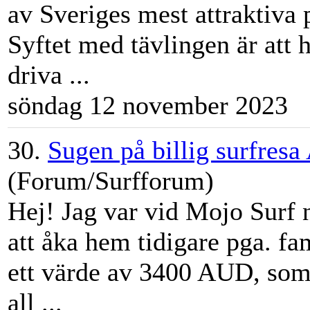
av Sveriges mest attraktiva 
Syftet med tävlingen är att 
driva ...
söndag 12 november 2023
30.
Sugen på billig surfresa
(Forum/Surfforum)
Hej! Jag var vid Mojo Surf
att åka hem tidigare pga. fam
ett värde av 3400 AUD, som
all ...