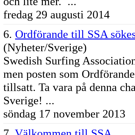
och lite mer. ...
fredag 29 augusti 2014
6.
Ordförande till SSA söke
(Nyheter/Sverige)
Swedish Surfing Association
men posten som Ordförande i
tillsatt. Ta vara på denna ch
Sverige! ...
söndag 17 november 2013
7.
Välkommen till SSA