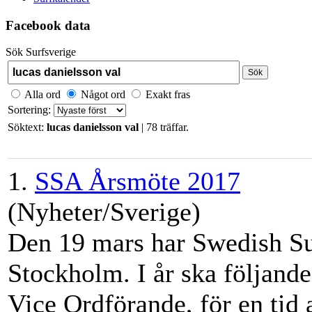
Facebook data
Sök Surfsverige
Sök
Alla ord
Något ord
Exakt fras
Sortering:
Söktext:
lucas danielsson val
| 78 träffar.
1.
SSA Årsmöte 2017
(Nyheter/Sverige)
Den 19 mars har Swedish Su
Stockholm. I år ska följande 
Vice Ordförande, för en tid a