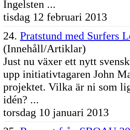
Ingelsten ...
tisdag 12 februari 2013
24.
Pratstund med Surfers 
(Innehåll/Artiklar)
Just nu växer ett nytt svens
upp initiativtagaren John 
projektet. Vilka är ni som 
idén? ...
torsdag 10 januari 2013