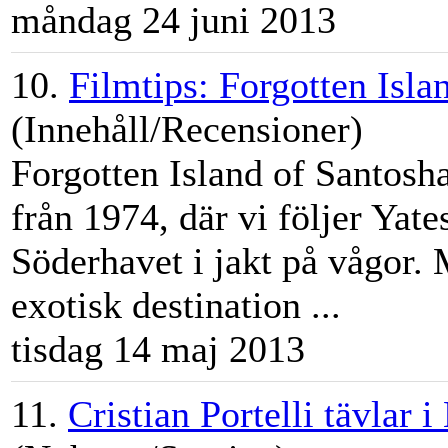
måndag 24 juni 2013
10.
Filmtips: Forgotten Isla
(Innehåll/Recensioner)
Forgotten Island of Santosh
från 1974, där vi följer Yat
Söderhavet i jakt på vågor. 
exotisk destination ...
tisdag 14 maj 2013
11.
Cristian Portelli tävlar 