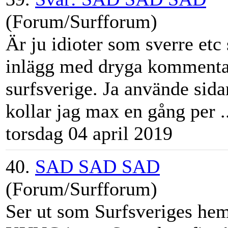
(Forum/Surfforum)
Är ju idioter som sverre et
inlägg med dryga kommentar
surfsverige. Ja använde sida
kollar jag max en gång per ..
torsdag 04 april 2019
40.
SAD SAD SAD
(Forum/Surfforum)
Ser ut som Surfsveriges hem