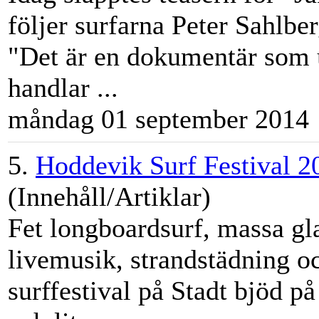
följer surfarna Peter Sahlb
"Det är en dokumentär som 
handlar ...
måndag 01 september 2014
5.
Hoddevik Surf Festival 2
(Innehåll/Artiklar)
Fet longboardsurf, massa gl
livemusik, strandstädning oc
surffesti
val
på Stadt bjöd på 