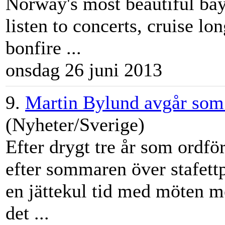
Norway's most beautiful ba
listen to concerts, cruise l
bonfire ...
onsdag 26 juni 2013
9.
Martin Bylund avgår som
(Nyheter/Sverige)
Efter drygt tre år som ordf
efter sommaren över stafettpi
en jättekul tid med möten m
det ...