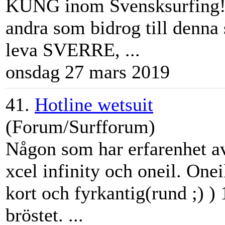
KUNG inom Svensksurfing! 
andra som bidrog till denna
leva SVERRE, ...
onsdag 27 mars 2019
41.
Hotline wetsuit
(Forum/Surfforum)
Någon som har erfarenhet av 
xcel infinity och oneil. Onei
kort och fyrkantig(rund ;) 
bröstet. ...