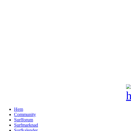
Hem
Community
Surfforum
Surfmarknad
Surfkalender