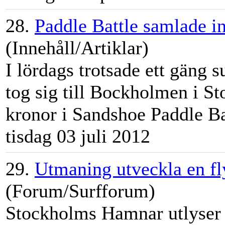
28.
Paddle Battle samlade i
(Innehåll/Artiklar)
I lördags trotsade ett gäng 
tog sig till Bockholmen i St
kronor i Sandshoe Paddle Bat
tisdag 03 juli 2012
29.
Utmaning utveckla en f
(Forum/Surfforum)
Stockholms Hamnar utlyser e