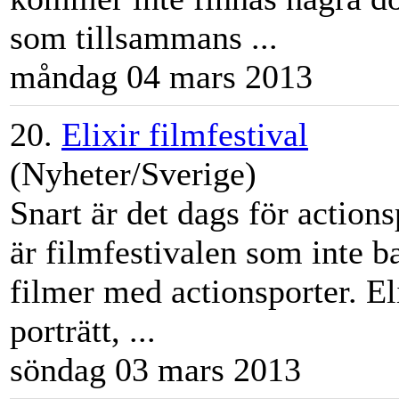
som tillsammans ...
måndag 04 mars 2013
20.
Elixir filmfestival
(Nyheter/Sverige)
Snart är det dags för actions
är filmfesti
val
en som inte b
filmer med actionsporter. El
porträtt, ...
söndag 03 mars 2013