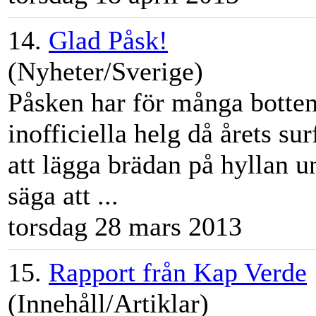
14.
Glad Påsk!
(Nyheter/Sverige)
Påsken har för många bottenf
inofficiella helg då årets s
att lägga brädan på hyllan u
säga att ...
torsdag 28 mars 2013
15.
Rapport från Kap Verde
(Innehåll/Artiklar)