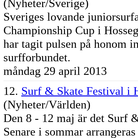
(Nyheter/Sverige)
Sveriges lovande juniorsurfa
Championship Cup i Hosse
har tagit pulsen på honom in
surfforbundet.
måndag 29 april 2013
12.
Surf & Skate Festival i
(Nyheter/Världen)
Den 8 - 12 maj är det Surf &
Senare i sommar arrangeras d