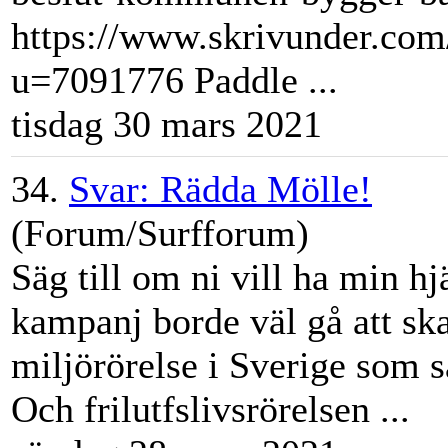
https://www.skrivunder.co
u=7091776 Paddle ...
tisdag 30 mars 2021
34.
Svar: Rädda Mölle!
(Forum/Surfforum)
Säg till om ni vill ha min 
kampanj borde väl gå att ska
miljörörelse i Sverige som s
Och frilutfslivsrörelsen ...