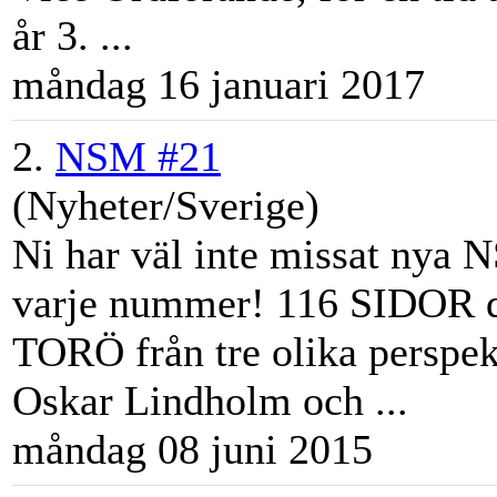
år 3. ...
måndag 16 januari 2017
2.
NSM #21
(Nyheter/Sverige)
Ni har väl inte missat nya N
varje nummer! 116 SIDOR 
TORÖ från tre olika perspek
Oskar Lindholm och ...
måndag 08 juni 2015