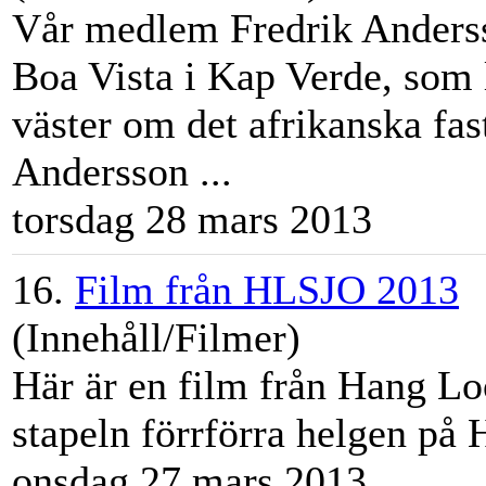
Vår medlem Fredrik Andersso
Boa Vista i Kap Verde, som
väster om det afrikanska fa
Andersson ...
torsdag 28 mars 2013
16.
Film från HLSJO 2013
(Innehåll/Filmer)
Här är en film från Hang L
stapeln förrförra helgen på
onsdag 27 mars 2013