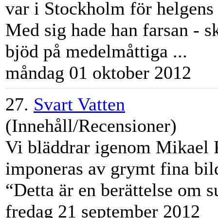
var i Stockholm för helgens
Med sig hade han farsan - 
bjöd på medelmåttiga ...
måndag 01 oktober 2012
27.
Svart Vatten
(Innehåll/Recensioner)
Vi bläddrar igenom Mikael P
imponeras av grymt fina bild
“Detta är en berättelse om su
fredag 21 september 2012