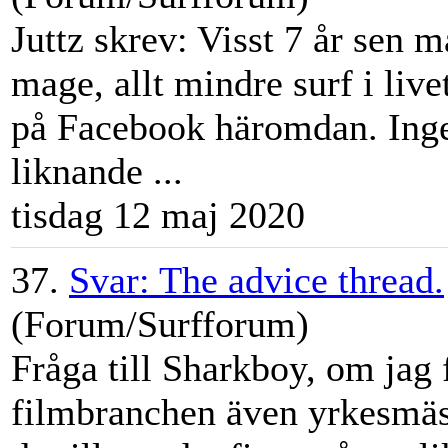
Juttz skrev: Visst 7 år sen ma
mage, allt mindre surf i live
på Facebook häromdan. Ingen 
liknande ...
tisdag 12 maj 2020
37.
Svar: The advice thread.
(Forum/Surfforum)
Fråga till Sharkboy, om jag 
filmbranchen även yrkesmäs