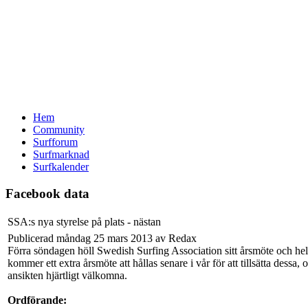
Hem
Community
Surfforum
Surfmarknad
Surfkalender
Facebook data
SSA:s nya styrelse på plats - nästan
Publicerad måndag 25 mars 2013 av Redax
Förra söndagen höll Swedish Surfing Association sitt årsmöte och hela
kommer ett extra årsmöte att hållas senare i vår för att tillsätta des
ansikten hjärtligt välkomna.
Ordförande: