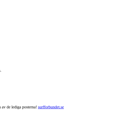
.
 av de lediga posterna!
surfforbundet.se