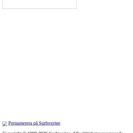
Prenumerera på Surfsverige