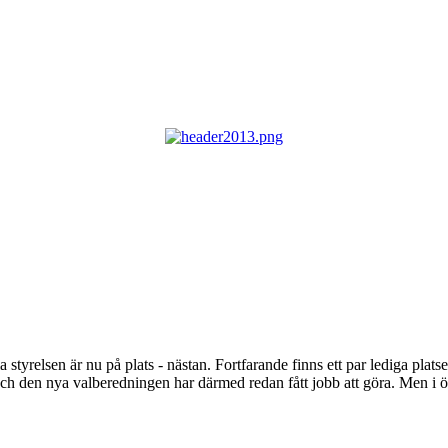
 styrelsen är nu på plats - nästan. Fortfarande finns ett par lediga pla
sa, och den nya valberedningen har därmed redan fått jobb att göra. Men 