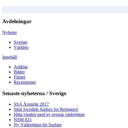
Avdelningar
Nyheter
Sverige
Världen
Innehåll
Artiklar
Bilder
Filmer
Recensioner
Senaste nyheterna / Sverige
SSA Årsmöte 2017
Stöd Swedish Surfers for Refugees!
Hitta vinden med ny svensk vädertjänst
NSM #21
Ny Vädertjänst för Surfare