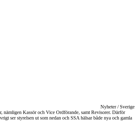
Nyheter / Sverige
tser, nämligen Kassör och Vice Ordförande, samt Revisorer. Därför
i övrigt ser styrelsen ut som nedan och SSA hälsar både nya och gamla