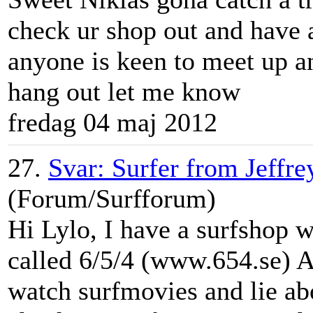
check ur shop out and have a
anyone is keen to meet up an
hang out let me know
fredag 04 maj 2012
27.
Svar: Surfer from Jeffre
(Forum/Surfforum)
Hi Lylo, I have a surfshop 
called 6/5/4 (www.654.se) Al
watch surfmovies and lie ab