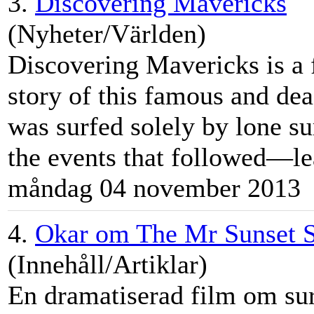
3.
Discovering Mavericks
(Nyheter/Världen)
Discovering Mavericks is a f
story of this famous and de
was surfed solely by lone s
the events that followed—lea
måndag 04 november 2013
4.
Okar om The Mr Sunset S
(Innehåll/Artiklar)
En dramatiserad film om su