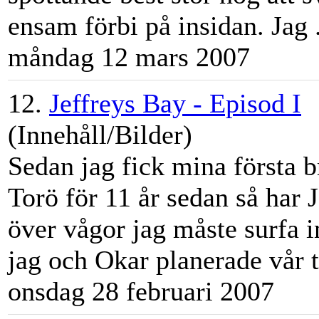
ensam förbi på insidan. Jag .
måndag 12 mars 2007
12.
Jeffreys Bay - Episod I
(Innehåll/Bilder)
Sedan jag fick mina första 
Torö för 11 år sedan så har J
över vågor jag måste surfa in
jag och Okar planerade vår t
onsdag 28 februari 2007