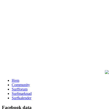
Hem
Community
Surfforum
Surfmarknad
Surfkalender
Facebook data