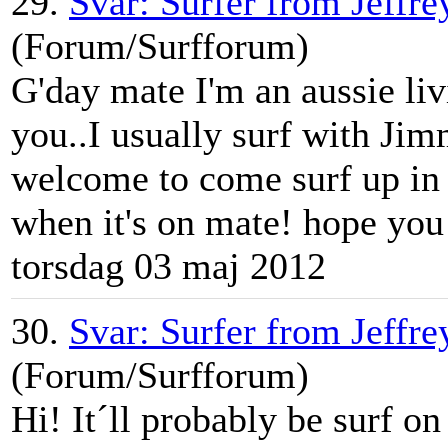
29.
Svar: Surfer from Jeffre
(Forum/Surfforum)
G'day mate I'm an aussie liv
you..I usually surf with Jim
welcome to come surf up in 
when it's on mate! hope you 
torsdag 03 maj 2012
30.
Svar: Surfer from Jeffre
(Forum/Surfforum)
Hi! It´ll probably be surf on