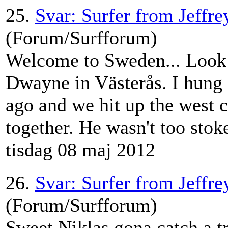
25.
Svar: Surfer from Jeffre
(Forum/Surfforum)
Welcome to Sweden... Look
Dwayne in Västerås. I hung 
ago and we hit up the west 
together. He wasn't too stoke
tisdag 08 maj 2012
26.
Svar: Surfer from Jeffre
(Forum/Surfforum)
Sweet Niklas gona catch a 