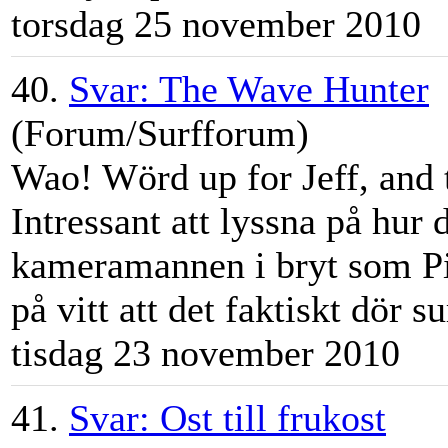
torsdag 25 november 2010
40.
Svar: The Wave Hunter
(Forum/Surfforum)
Wao! Wörd up for
Jeff
, and 
Intressant att lyssna på hur 
kameramannen i bryt som Pip
på vitt att det faktiskt dör su
tisdag 23 november 2010
41.
Svar: Ost till frukost