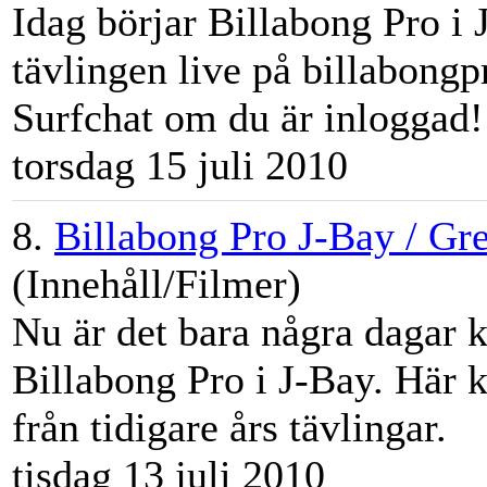
Idag börjar Billabong Pro i
tävlingen live på billabongp
Surfchat om du är inloggad! 
torsdag 15 juli 2010
8.
Billabong Pro J-Bay / Gr
(Innehåll/Filmer)
Nu är det bara några dagar k
Billabong Pro i J-Bay. Här 
från tidigare års tävlingar.
tisdag 13 juli 2010