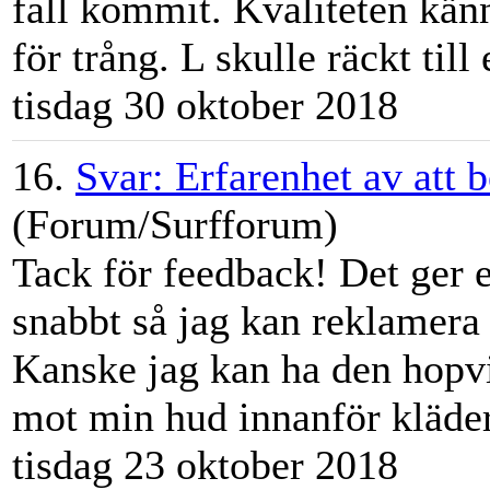
fall kommit. Kvaliteten kä
för trång. L skulle räckt till e
tisdag 30 oktober 2018
16.
Svar: Erfarenhet av att 
(Forum/Surfforum)
Tack för feedback! Det ger e
snabbt så jag kan reklamera
Kanske jag kan ha den hopvi
mot min hud innanför kläder
tisdag 23 oktober 2018