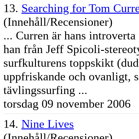
13.
Searching for Tom Curr
(Innehåll/Recensioner)
... Curren är hans introverta
han från
Jeff
Spicoli-stereot
surfkulturens toppskikt (dud
uppfriskande och ovanligt, sp
tävlingssurfing ...
torsdag 09 november 2006
14.
Nine Lives
(Innehåll/Recensioner)