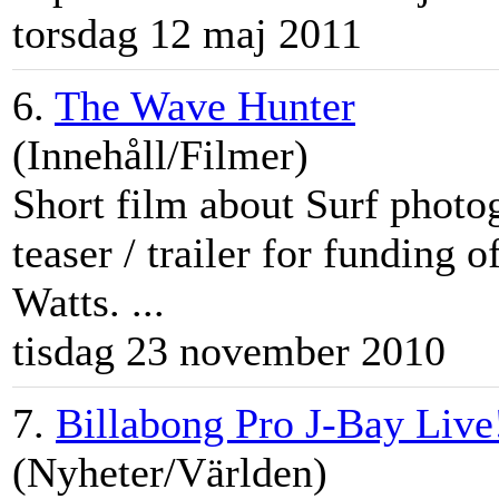
torsdag 12 maj 2011
6.
The Wave Hunter
(Innehåll/Filmer)
Short film about Surf phot
teaser / trailer for funding
Watts. ...
tisdag 23 november 2010
7.
Billabong Pro J-Bay Live
(Nyheter/Världen)