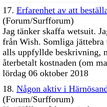
17.
Erfarenhet av att bestäl
(Forum/Surfforum)
Jag tänker skaffa wetsuit. Ja
från Wish. Somliga jättebra 
alls uppfyllde beskrivning, 
återbetalt kostnaden (om man
lördag 06 oktober 2018
18.
Någon aktiv i Härnösand
(Forum/Surfforum)