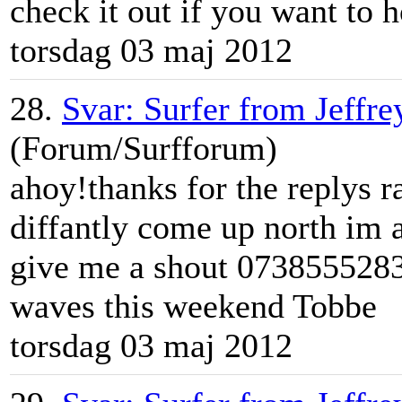
check it out if you want to h
torsdag 03 maj 2012
28.
Svar: Surfer from Jeffre
(Forum/Surfforum)
ahoy!thanks for the replys 
diffantly come up north im 
give me a shout 0738555283
waves this weekend Tobbe
torsdag 03 maj 2012