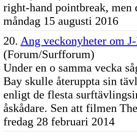
right-hand pointbreak, men d
måndag 15 augusti 2016
20.
Ang veckonyheter om J
(Forum/Surfforum)
Under en o samma vecka såg
Bay skulle återuppta sin täv
enligt de flesta surftävlings
åskådare. Sen att filmen The 
fredag 28 februari 2014