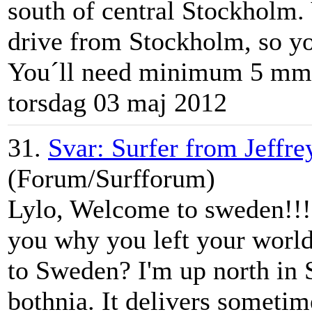
south of central Stockholm.
drive from Stockholm, so you
You´ll need minimum 5 mm o
torsdag 03 maj 2012
31.
Svar: Surfer from Jeffre
(Forum/Surfforum)
Lylo, Welcome to sweden!!!!!
you why you left your worl
to Sweden? I'm up north in S
bothnia. It delivers sometim