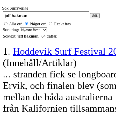
Sök Surfsverige
Sök
Alla ord
Något ord
Exakt fras
Sortering:
Söktext:
jeff hakman
| 64 träffar.
1.
Hoddevik Surf Festival 2
(Innehåll/Artiklar)
... stranden fick se longboar
Ervik, och finalen blev (som
mellan de båda australierna
från Kalifornien tillsammans