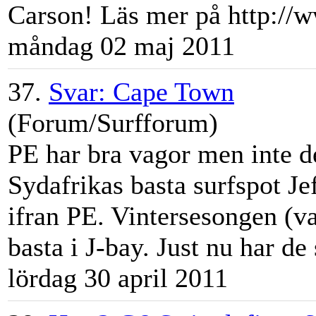
Carson! Läs mer på http://w
måndag 02 maj 2011
37.
Svar: Cape Town
(Forum/Surfforum)
PE har bra vagor men inte de
Sydafrikas basta surfspot
Je
ifran PE. Vintersesongen (
basta i J-bay. Just nu har de
lördag 30 april 2011