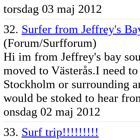
torsdag 03 maj 2012
32.
Surfer from Jeffrey's Ba
(Forum/Surfforum)
Hi im from
Jeff
rey's bay so
moved to Västerås.I need to 
Stockholm or surrounding ar
would be stoked to hear fro
onsdag 02 maj 2012
33.
Surf trip!!!!!!!!!