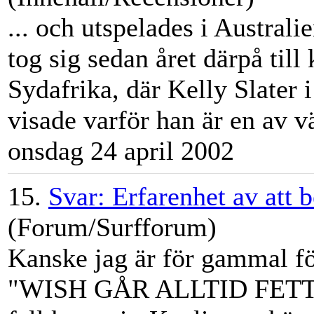
... och utspelades i Australi
tog sig sedan året därpå till
Sydafrika, där Kelly Slater 
visade varför han är en av vä
onsdag 24 april 2002
15.
Svar: Erfarenhet av att 
(Forum/Surfforum)
Kanske jag är för gammal för
"WISH GÅR ALLTID FETT B