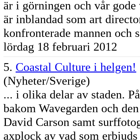
är i görningen och vår god
är inblandad som art directo
konfronterade mannen och sk
lördag 18 februari 2012
5.
Coastal Culture i helgen!
(Nyheter/Sverige)
... i olika delar av staden. P
bakom Wavegarden och den 
David Carson samt surffoto
axplock av vad som erbjuds - 