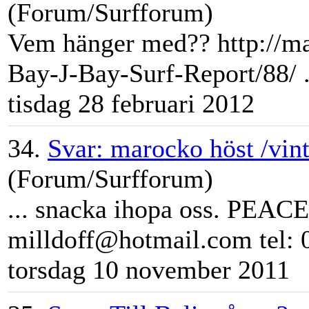
(Forum/Surfforum)
Vem hänger med?? http://m
Bay-J-Bay-Surf-Report/88/ .
tisdag 28 februari 2012
34.
Svar: marocko höst /vint
(Forum/Surfforum)
... snacka ihopa oss. PEACE
milldoff@hotmail.com tel: 
torsdag 10 november 2011