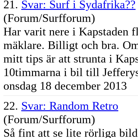
21.
Svar: Surf i Sydafrika??
(Forum/Surfforum)
Har varit nere i Kapstaden f
mäklare. Billigt och bra. Om 
mitt tips är att strunta i Ka
10timmarna i bil till
Jeff
erys
onsdag 18 december 2013
22.
Svar: Random Retro
(Forum/Surfforum)
Så fint att se lite rörliga bi