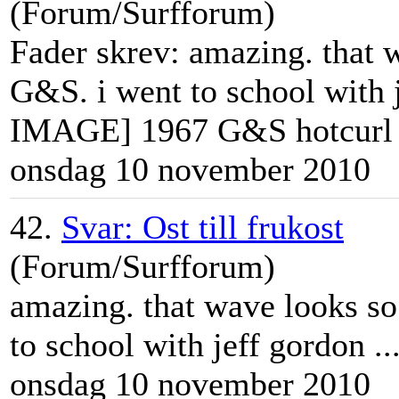
(Forum/Surfforum)
Fader skrev: amazing. that w
G&S. i went to school with
IMAGE] 1967 G&S hotcurl .
onsdag 10 november 2010
42.
Svar: Ost till frukost
(Forum/Surfforum)
amazing. that wave looks so
to school with
jeff
gordon ..
onsdag 10 november 2010