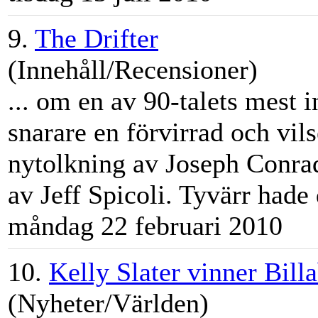
9.
The Drifter
(Innehåll/Recensioner)
... om en av 90-talets mest i
snarare en förvirrad och vi
nytolkning av Joseph Conra
av
Jeff
Spicoli. Tyvärr hade d
måndag 22 februari 2010
10.
Kelly Slater vinner Bill
(Nyheter/Världen)