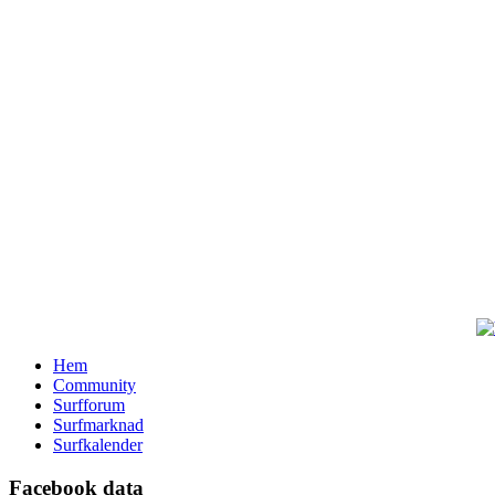
Hem
Community
Surfforum
Surfmarknad
Surfkalender
Facebook data