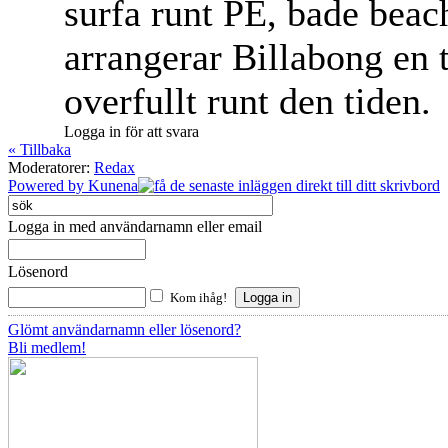
surfa runt PE, bade beach
arrangerar Billabong en t
overfullt runt den tiden.
Logga in för att svara
« Tillbaka
Moderatorer:
Redax
Powered by
Kunena
Logga in med användarnamn eller email
Lösenord
Kom ihåg!
Glömt användarnamn eller lösenord?
Bli medlem!