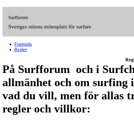
Surfforum
Sveriges största mötesplats för surfare
Framsida
Regler
Reg
På Surfforum och i Surfcha
allmänhet och om surfing i
vad du vill, men för allas t
regler och villkor: