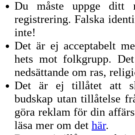
Du måste uppge ditt r
registrering. Falska iden
inte!
Det är ej acceptabelt me
hets mot folkgrupp. Det ä
nedsättande om ras, religi
Det är ej tillåtet att
budskap utan tillåtelse f
göra reklam för din affär
läsa mer om det
här
.