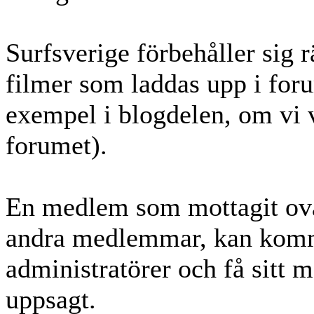
Surfsverige förbehåller sig r
filmer som laddas upp i foru
exempel i blogdelen, om vi v
forumet).
En medlem som mottagit ova
andra medlemmar, kan komma
administratörer
och få sitt m
uppsagt.