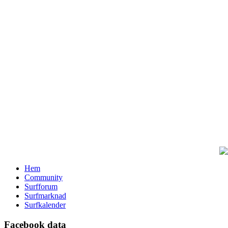
Hem
Community
Surfforum
Surfmarknad
Surfkalender
Facebook data