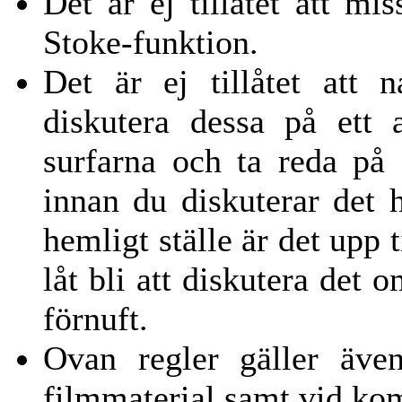
Det är ej tillåtet att mi
Stoke-funktion.
Det är ej tillåtet att 
diskutera dessa på ett 
surfarna och ta reda på 
innan du diskuterar det h
hemligt ställe är det upp 
låt bli att diskutera det
förnuft.
Ovan regler gäller äve
filmmaterial samt vid kom