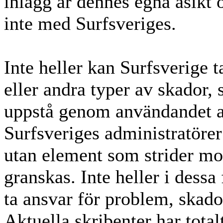
inlägg är dennes egna åsik
inte med Surfsveriges.
Inte heller kan Surfsverige 
eller andra typer av skador,
uppstå genom användandet 
Surfsveriges administratörer
utan element som strider mot 
granskas. Inte heller i dessa
ta ansvar för problem, skado
Aktuella skribenter har total