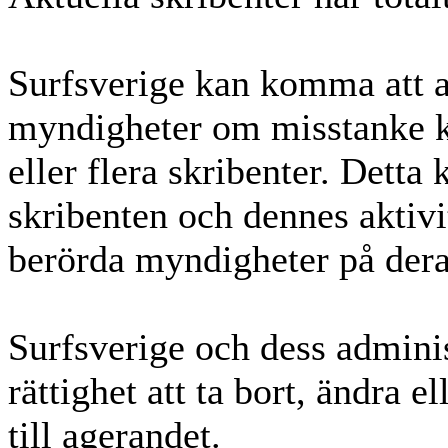
Surfsverige kan komma att as
myndigheter om misstanke kr
eller flera skribenter. Detta
skribenten och dennes aktivi
berörda myndigheter på dera
Surfsverige och dess adminis
rättighet att ta bort, ändra e
till agerandet.