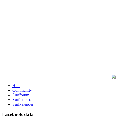
Hem
Community
Surfforum
Surfmarknad
Surfkalender
Facebook data