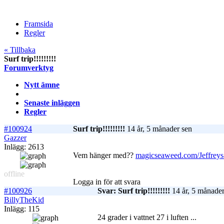
Framsida
Regler
« Tillbaka
Surf trip!!!!!!!!!
Forumverktyg
Nytt ämne
Senaste inläggen
Regler
#100924
Surf trip!!!!!!!!!
14 år, 5 månader sen
Gazzer
Inlägg: 2613
Vem hänger med??
magicseaweed.com/Jeffreys
offline
Logga in för att svara
#100926
Svar: Surf trip!!!!!!!!!
14 år, 5 månader
BillyTheKid
Inlägg: 115
24 grader i vattnet 27 i luften ...