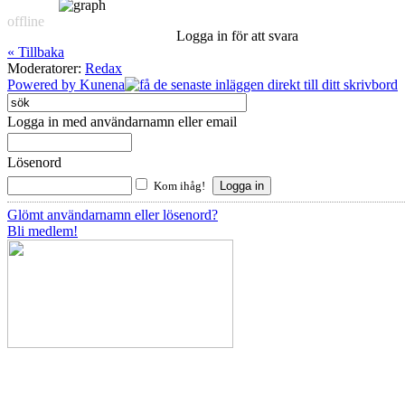
offline
Logga in för att svara
« Tillbaka
Moderatorer:
Redax
Powered by
Kunena
Logga in med användarnamn eller email
Lösenord
Kom ihåg!
Glömt användarnamn eller lösenord?
Bli medlem!