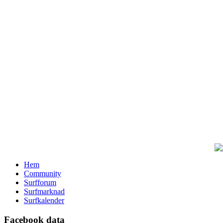
Hem
Community
Surfforum
Surfmarknad
Surfkalender
Facebook data