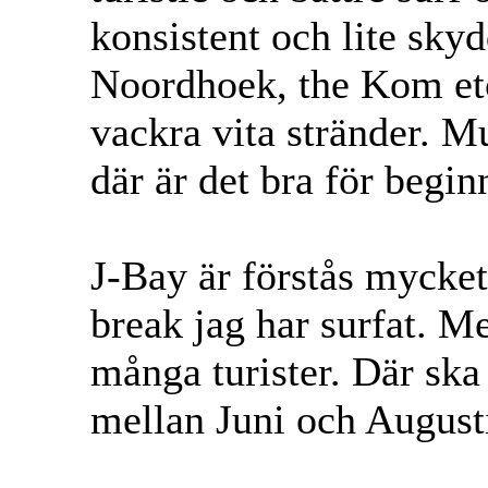
konsistent och lite sky
Noordhoek, the Kom et
vackra vita stränder. Mu
där är det bra för begi
J-Bay är förstås mycket
break jag har surfat. 
många turister. Där ska
mellan Juni och Augusti