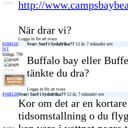
http://www.campsbaybea
offline
När drar vi?
Logga in för att svara
#108110
Svar: Surf i Sydafrika??
12 år, 7 månader sen
IST
Inlägg: 798
Buffalo bay eller Buffe
tänkte du dra?
offline
Logga in för att svara
#108120
Svar: Surf i Sydafrika??
12 år, 7 månader sen
Kor om det ar en kortare 
tidsomstallning o du fly