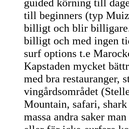
guided körning till dag
till beginners (typ Mui
billigt och blir billiga
billigt och med ingen t
surf options t.e Marock
Kapstaden mycket bättr
med bra restauranger, st
vingårdsområdet (Stelle
Mountain, safari, shark
massa andra saker man