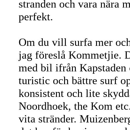
stranden och vara nära m
perfekt.
Om du vill surfa mer och
jag föreslå Kommetjie. 
med bil ifrån Kapstaden c
turistic och bättre surf 
konsistent och lite skydd
Noordhoek, the Kom etc
vita stränder. Muizenberg