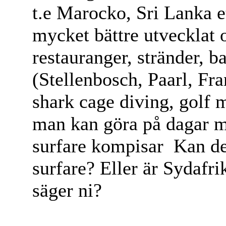
t.e Marocko, Sri Lanka e
mycket bättre utvecklat 
restauranger, stränder, b
(Stellenbosch, Paarl, Fr
shark cage diving, golf
man kan göra på dagar me
surfare kompisar
Kan det
surfare? Eller är Sydafri
säger ni?