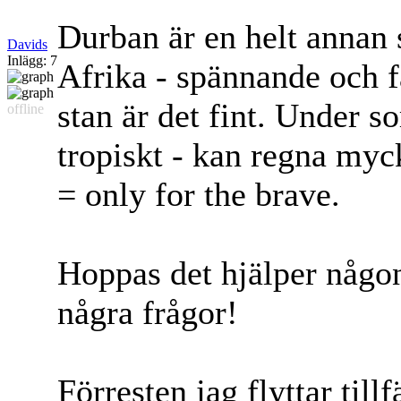
Durban är en helt annan s
Davids
Inlägg: 7
Afrika - spännande och fa
stan är det fint. Under s
offline
tropiskt - kan regna myc
= only for the brave.
Hoppas det hjälper någo
några frågor!
Förresten jag flyttar tillf