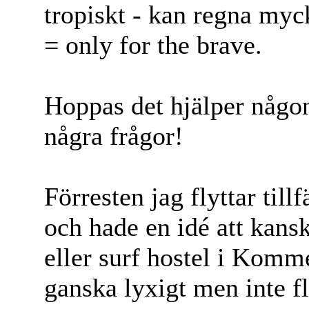
tropiskt - kan regna myc
= only for the brave.
Hoppas det hjälper någo
några frågor!
Förresten jag flyttar tillf
och hade en idé att kans
eller surf hostel i Komme
ganska lyxigt men inte fl