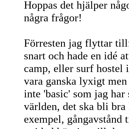
Hoppas det hjälper någ
några frågor!
Förresten jag flyttar til
snart och hade en idé at
camp, eller surf hostel 
vara ganska lyxigt men 
inte 'basic' som jag har
världen, det ska bli bra
exempel, gångavstånd 