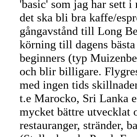
'basic' som jag har sett 
det ska bli bra kaffe/esp
gångavstånd till Long B
körning till dagens bästa
beginners (typ Muizenber
och blir billigare. Flygre
med ingen tids skillnade
t.e Marocko, Sri Lanka e
mycket bättre utvecklat 
restauranger, stränder, b