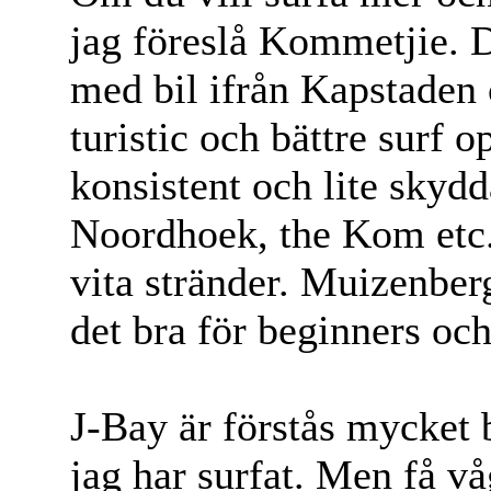
jag föreslå Kommetjie. 
med bil ifrån Kapstaden c
turistic och bättre surf 
konsistent och lite skydd
Noordhoek, the Kom etc
vita stränder. Muizenberg
det bra för beginners oc
J-Bay är förstås mycket b
jag har surfat. Men få 