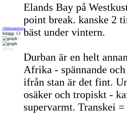
Elands Bay på Westkust
point break. kanske 2 
clintosaurus
bäst under vintern.
Inlägg: 13
offline
Durban är en helt annan 
Afrika - spännande och 
ifrån stan är det fint. 
osäker och tropiskt - k
supervarmt. Transkei = 