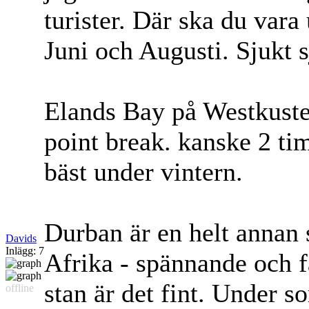
turister. Där ska du vara
Juni och Augusti. Sjukt s
Elands Bay på Westkuste
point break. kanske 2 t
bäst under vintern.
Durban är en helt annan s
Davids
Inlägg: 7
Afrika - spännande och fa
stan är det fint. Under s
offline