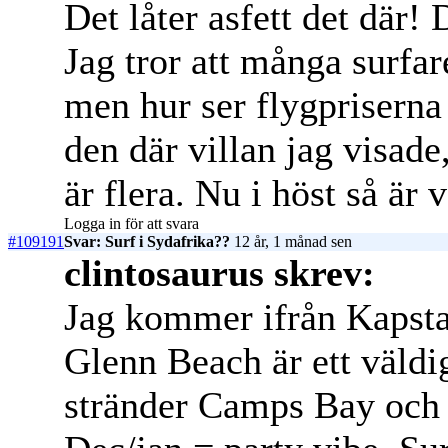
Det låter asfett det där! 
Jag tror att många surfar
men hur ser flygpriserna
den där villan jag visade
är flera. Nu i höst så är 
Logga in för att svara
#109191
Svar: Surf i Sydafrika??
12 år, 1 månad sen
clintosaurus skrev:
Jag kommer ifrån Kapsta
Glenn Beach är ett väldi
stränder Camps Bay och C