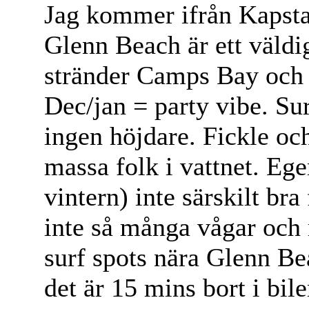
Jag kommer ifrån Kapsta
Glenn Beach är ett väldi
stränder Camps Bay och C
Dec/jan = party vibe. Su
ingen höjdare. Fickle och
massa folk i vattnet. E
vintern) inte särskilt br
inte så många vågar och
surf spots nära Glenn B
det är 15 mins bort i bil