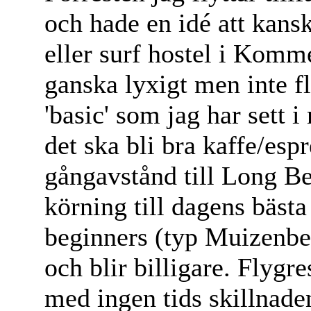
och hade en idé att kans
eller surf hostel i Komme
ganska lyxigt men inte fl
'basic' som jag har sett 
det ska bli bra kaffe/esp
gångavstånd till Long B
körning till dagens bästa
beginners (typ Muizenber
och blir billigare. Flygre
med ingen tids skillnade