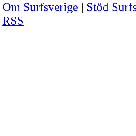
Om Surfsverige
|
Stöd Surf
RSS