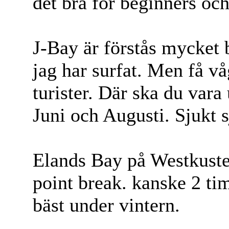
det bra för beginners oc
J-Bay är förstås mycket b
jag har surfat. Men få 
turister. Där ska du vara
Juni och Augusti. Sjukt s
Elands Bay på Westkuste
point break. kanske 2 t
bäst under vintern.