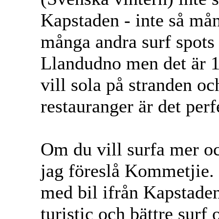
Kapstaden - inte så må
många andra surf spots
Llandudno men det är 1
vill sola på stranden o
restauranger är det perf
Om du vill surfa mer oc
jag föreslå Kommetjie.
med bil ifrån Kapstaden
turistic och bättre sur