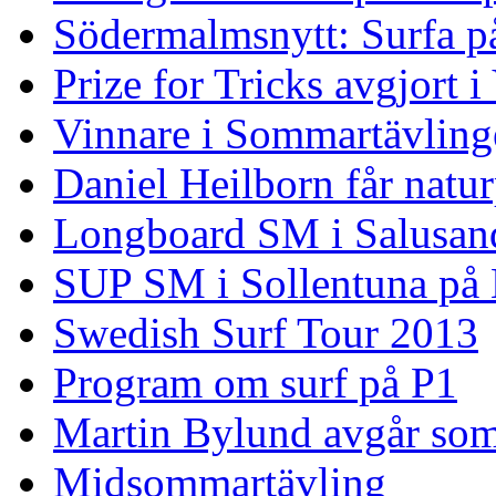
Södermalmsnytt: Surfa på
Prize for Tricks avgjort i
Vinnare i Sommartävling
Daniel Heilborn får natur
Longboard SM i Salusan
SUP SM i Sollentuna på
Swedish Surf Tour 2013
Program om surf på P1
Martin Bylund avgår so
Midsommartävling