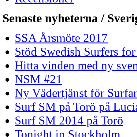
Senaste nyheterna / Sveri
SSA Årsmöte 2017
Stöd Swedish Surfers for
Hitta vinden med ny sven
NSM #21
Ny Vädertjänst för Surfa
Surf SM på Torö på Luci
Surf SM 2014 på Torö
Tonight in Stockholm