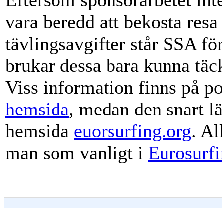
Eftersom sponsorarbetet inte
vara beredd att bekosta resa
tävlingsavgifter står SSA fö
brukar dessa bara kunna täc
Viss information finns på p
hemsida
, medan den snart l
hemsida
euorsurfing.org
. Al
man som vanligt i
Eurosurfi