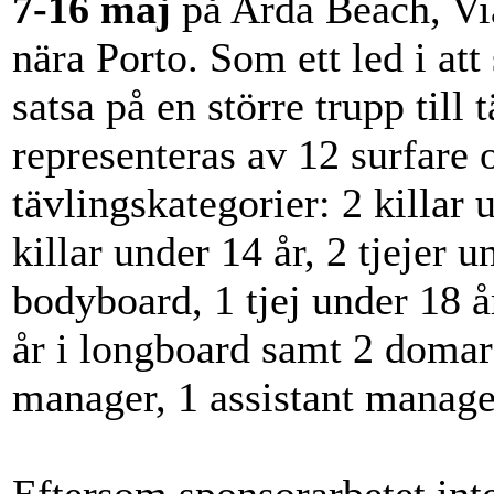
7-16 maj
på Arda Beach, Via
nära Porto. Som ett led i at
satsa på en större trupp till
representeras av 12 surfare
tävlingskategorier: 2 killar u
killar under 14 år, 2 tjejer u
bodyboard, 1 tjej under 18 å
år i longboard samt 2 domar
manager, 1 assistant manager