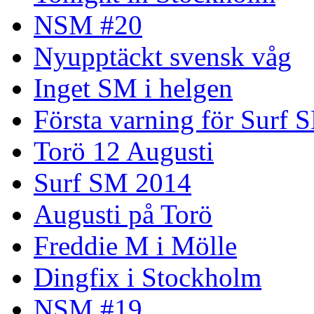
NSM #20
Nyupptäckt svensk våg
Inget SM i helgen
Första varning för Surf 
Torö 12 Augusti
Surf SM 2014
Augusti på Torö
Freddie M i Mölle
Dingfix i Stockholm
NSM #19