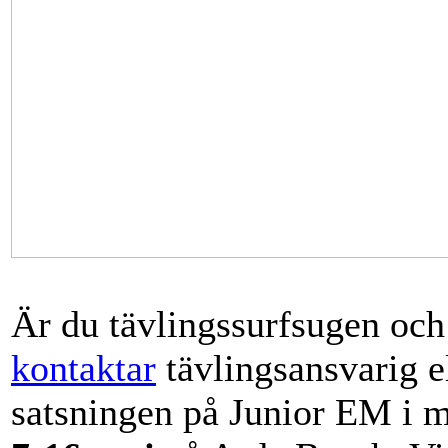
Är du tävlingssurfsugen och 
kontaktar
tävlingsansvarig e
satsningen på Junior EM i m