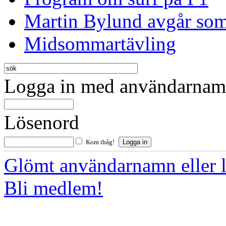
Martin Bylund avgår so
Midsommartävling
Logga in med användarnamn
Lösenord
Kom ihåg!
Glömt användarnamn eller 
Bli medlem!