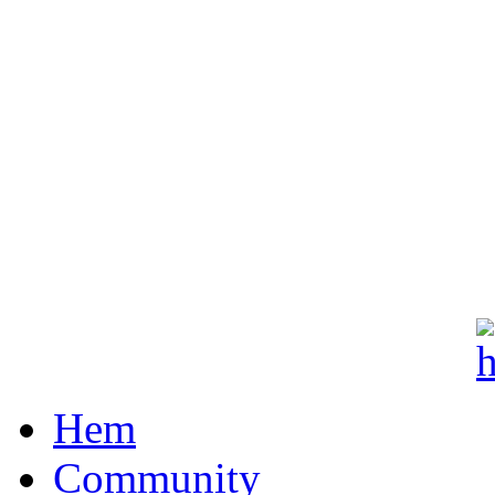
Hem
Community