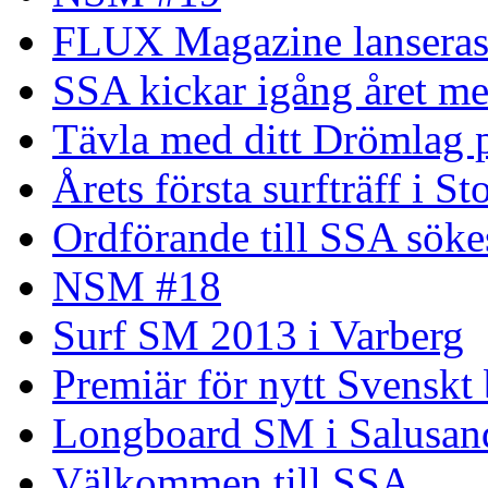
FLUX Magazine lansera
SSA kickar igång året me
Tävla med ditt Drömlag p
Årets första surfträff i S
Ordförande till SSA söke
NSM #18
Surf SM 2013 i Varberg
Premiär för nytt Svenskt
Longboard SM i Salusand
Välkommen till SSA