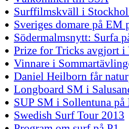
Surffilmskväll i Stockho
Sveriges domare på EM 
Södermalmsnytt: Surfa på
Prize for Tricks avgjort i
Vinnare i Sommartävling
Daniel Heilborn får natur
Longboard SM i Salusan
SUP SM i Sollentuna på
Swedish Surf Tour 2013
Program om surf på P1