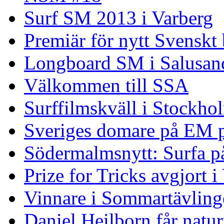
Surf SM 2013 i Varberg
Premiär för nytt Svenskt
Longboard SM i Salusand
Välkommen till SSA
Surffilmskväll i Stockho
Sveriges domare på EM 
Södermalmsnytt: Surfa på
Prize for Tricks avgjort i
Vinnare i Sommartävling
Daniel Heilborn får natur