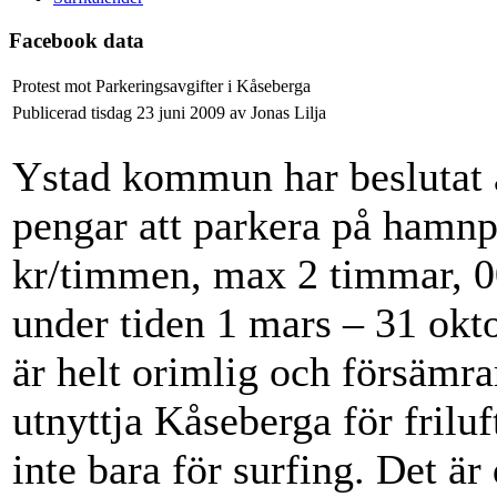
Facebook data
Protest mot Parkeringsavgifter i Kåseberga
Publicerad tisdag 23 juni 2009 av Jonas Lilja
Ystad kommun har beslutat at
pengar att parkera på hamnp
kr/timmen, max 2 timmar, 00
under tiden 1 mars – 31 okt
är helt orimlig och försämra
utnyttja Kåseberga för frilu
inte bara för surfing. Det är