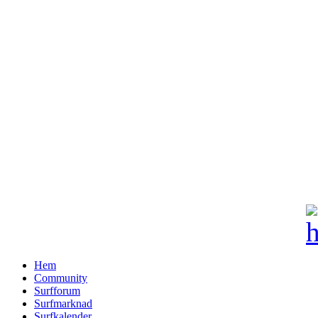
Hem
Community
Surfforum
Surfmarknad
Surfkalender