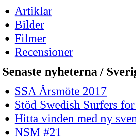
Artiklar
Bilder
Filmer
Recensioner
Senaste nyheterna / Sveri
SSA Årsmöte 2017
Stöd Swedish Surfers for
Hitta vinden med ny sven
NSM #21