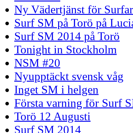
Ny Vädertjänst för Surfa
Surf SM på Torö på Luci
Surf SM 2014 på Torö
Tonight in Stockholm
NSM #20
Nyupptäckt svensk våg
Inget SM i helgen
Första varning för Surf 
Torö 12 Augusti
Surf SM 2014