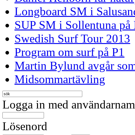
Longboard SM i Salusan
SUP SM i Sollentuna på
Swedish Surf Tour 2013
Program om surf på P1
Martin Bylund avgår so
Midsommartävling
Logga in med användarnamn
Lösenord