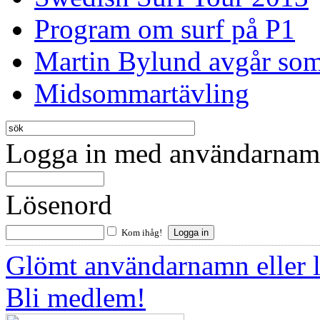
Program om surf på P1
Martin Bylund avgår so
Midsommartävling
Logga in med användarnamn
Lösenord
Kom ihåg!
Glömt användarnamn eller 
Bli medlem!