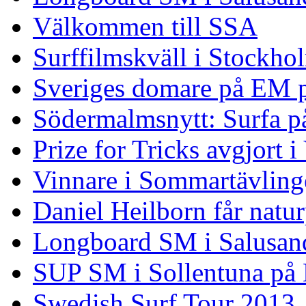
Välkommen till SSA
Surffilmskväll i Stockho
Sveriges domare på EM 
Södermalmsnytt: Surfa på
Prize for Tricks avgjort i
Vinnare i Sommartävling
Daniel Heilborn får natur
Longboard SM i Salusan
SUP SM i Sollentuna på
Swedish Surf Tour 2013