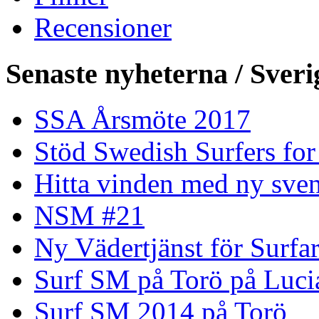
Recensioner
Senaste nyheterna / Sveri
SSA Årsmöte 2017
Stöd Swedish Surfers for
Hitta vinden med ny sven
NSM #21
Ny Vädertjänst för Surfa
Surf SM på Torö på Luci
Surf SM 2014 på Torö