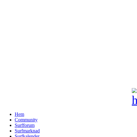
Hem
Community
Surfforum
Surfmarknad
Surfkalender