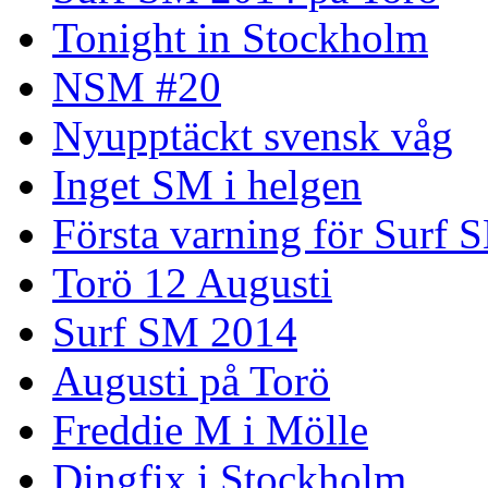
Tonight in Stockholm
NSM #20
Nyupptäckt svensk våg
Inget SM i helgen
Första varning för Surf 
Torö 12 Augusti
Surf SM 2014
Augusti på Torö
Freddie M i Mölle
Dingfix i Stockholm