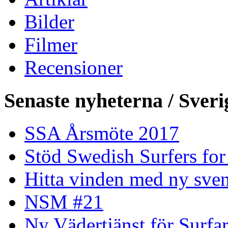
Bilder
Filmer
Recensioner
Senaste nyheterna / Sveri
SSA Årsmöte 2017
Stöd Swedish Surfers for
Hitta vinden med ny sven
NSM #21
Ny Vädertjänst för Surfa