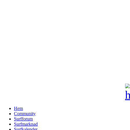
Hem
Community
Surfforum
Surfmarknad
Surfkalender