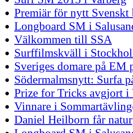
Premiär för nytt Svenskt
Longboard SM i Salusand
Välkommen till SSA
Surffilmskväll i Stockho
Sveriges domare på EM 
Södermalmsnytt: Surfa på
Prize for Tricks avgjort i
Vinnare i Sommartävling
Daniel Heilborn får natur
Longboard SM i Salusan