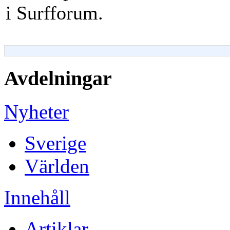
i Surfforum.
Avdelningar
Nyheter
Sverige
Världen
Innehåll
Artiklar