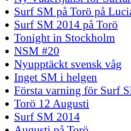
Surf SM på Torö på Luci
Surf SM 2014 på Torö
Tonight in Stockholm
NSM #20
Nyupptäckt svensk våg
Inget SM i helgen
Första varning för Surf 
Torö 12 Augusti
Surf SM 2014
Augusti på Torö