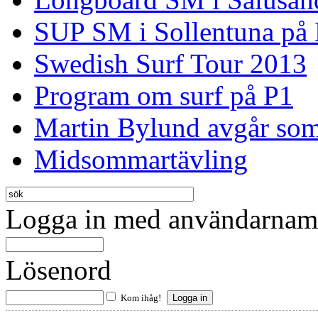
SUP SM i Sollentuna på
Swedish Surf Tour 2013
Program om surf på P1
Martin Bylund avgår so
Midsommartävling
Logga in med användarnamn
Lösenord
Kom ihåg!