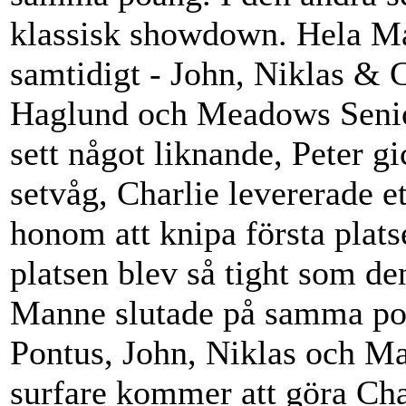
klassisk showdown. Hela Ma
samtidigt - John, Niklas &
Haglund och Meadows Senior
sett något liknande, Peter 
setvåg, Charlie levererade e
honom att knipa första pla
platsen blev så tight som de
Manne slutade på samma po
Pontus, John, Niklas och Man
surfare kommer att göra Char