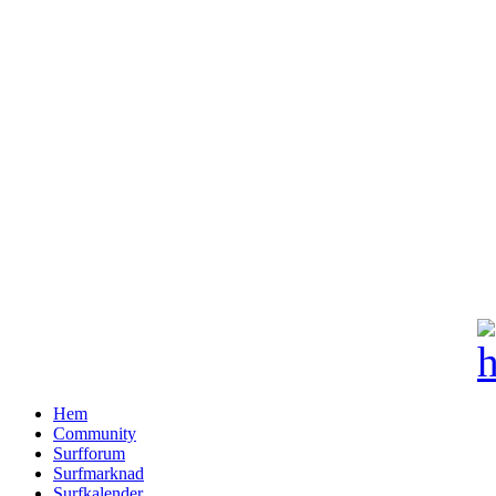
Hem
Community
Surfforum
Surfmarknad
Surfkalender