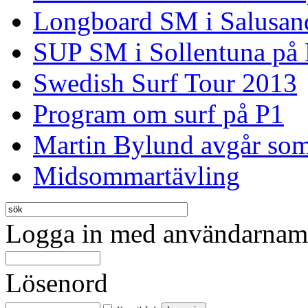
Longboard SM i Salusan
SUP SM i Sollentuna på
Swedish Surf Tour 2013
Program om surf på P1
Martin Bylund avgår so
Midsommartävling
Logga in med användarnamn
Lösenord