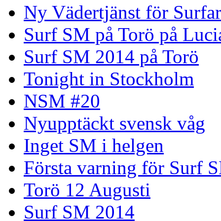
Ny Vädertjänst för Surfa
Surf SM på Torö på Luci
Surf SM 2014 på Torö
Tonight in Stockholm
NSM #20
Nyupptäckt svensk våg
Inget SM i helgen
Första varning för Surf 
Torö 12 Augusti
Surf SM 2014