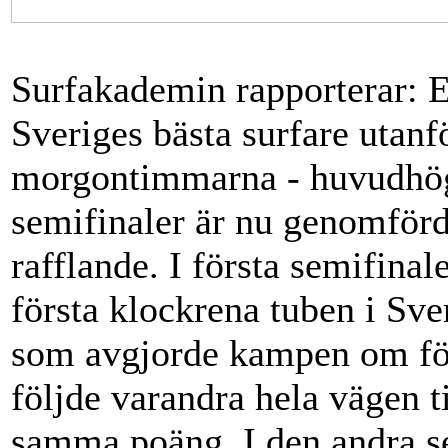
Surfakademin rapporterar: 
Sveriges bästa surfare utan
morgontimmarna - huvudhögt
semifinaler är nu genomförd
rafflande. I första semifin
första klockrena tuben i Sve
som avgjorde kampen om för
följde varandra hela vägen ti
samma poäng. I den andra se