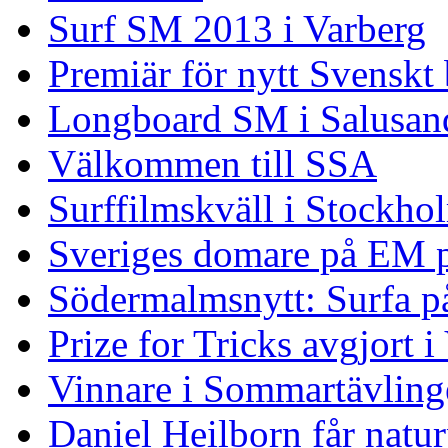
Surf SM 2013 i Varberg
Premiär för nytt Svenskt
Longboard SM i Salusand
Välkommen till SSA
Surffilmskväll i Stockho
Sveriges domare på EM 
Södermalmsnytt: Surfa på
Prize for Tricks avgjort i
Vinnare i Sommartävling
Daniel Heilborn får natur