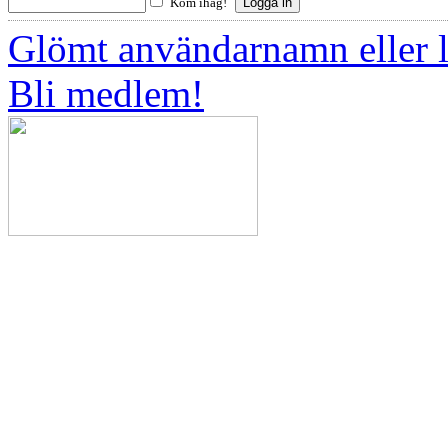
Kom ihåg!
Glömt användarnamn eller 
Bli medlem!