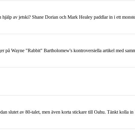
 hjälp av jetski? Shane Dorian och Mark Healey paddlar in i ett mons
 Wayne "Rabbit" Bartholomew's kontroversiella artikel med samma 
dan slutet av 80-talet, men även korta stickare till
Oahu
. Tänkt kolla i