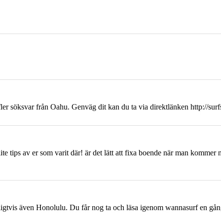
ler söksvar från
Oahu
. Genväg dit kan du ta via direktlänken http://surf
ite tips av er som varit där! är det lätt att fixa boende när man kommer 
igtvis även Honolulu. Du får nog ta och läsa igenom wannasurf en gång t