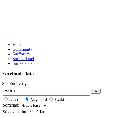
Hem
Community
Surfforum
Surfmarknad
Surfkalender
Facebook data
Sök Surfsverige
Sök
Alla ord
Något ord
Exakt fras
Sortering:
Söktext:
oahu
| 57 träffar.