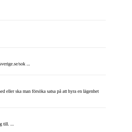
sverige.se/sok ...
ned eller ska man försöka satsa på att hyra en lägenhet
ill. ...