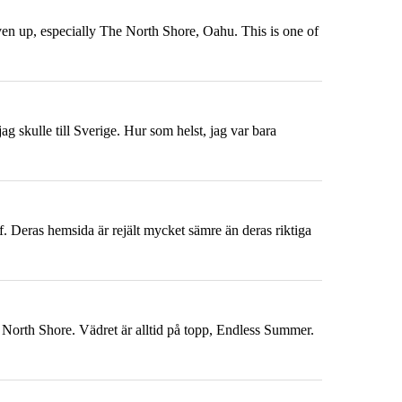
liven up, especially The North Shore,
Oahu
. This is one of
ag skulle till Sverige. Hur som helst, jag var bara
. Deras hemsida är rejält mycket sämre än deras riktiga
 North Shore. Vädret är alltid på topp, Endless Summer.