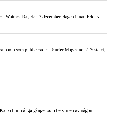
ter i Waimea Bay den 7 december, dagen innan Eddie-
namn som publicerades i Surfer Magazine på 70-talet,
n Kauai hur många gånger som helst men av någon