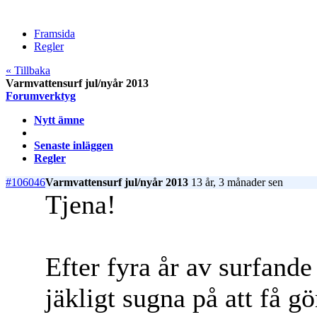
Framsida
Regler
« Tillbaka
Varmvattensurf jul/nyår 2013
Forumverktyg
Nytt ämne
Senaste inläggen
Regler
#106046
Varmvattensurf jul/nyår 2013
13 år, 3 månader sen
Tjena!
Efter fyra år av surfande 
jäkligt sugna på att få gö