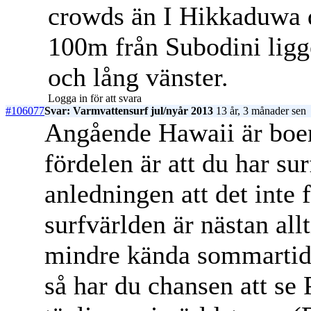
crowds än I Hikkaduwa d
100m från Subodini ligg
och lång vänster.
Logga in för att svara
#106077
Svar: Varmvattensurf jul/nyår 2013
13 år, 3 månader sen
Angående Hawaii är boe
fördelen är att du har sur
anledningen att det inte 
surfvärlden är nästan all
mindre kända sommarti
så har du chansen att se 