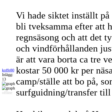
Vi hade siktet inställt p
bli tveksamma efter att ha
regnsäsong och att det ty
och vindförhållanden jus
är att vara borta ca tre 
kostar 50 000 kr per näsa
koffe80
Inlägg:
camp/ställe att bo på, s
13
surfguidning/transfer till
offline