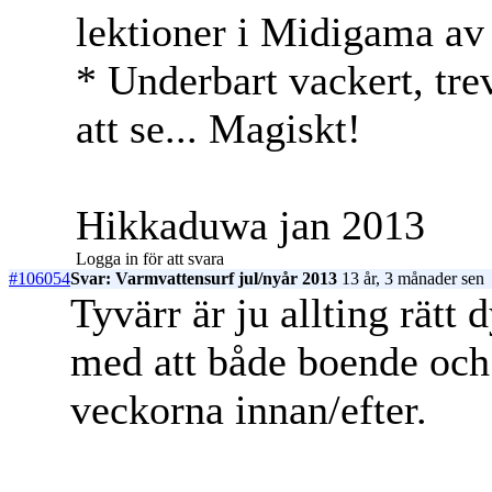
lektioner i Midigama av
* Underbart vackert, tre
att se... Magiskt!
Hikkaduwa jan 2013
Logga in för att svara
#106054
Svar: Varmvattensurf jul/nyår 2013
13 år, 3 månader sen
Tyvärr är ju allting rätt d
med att både boende och 
veckorna innan/efter.