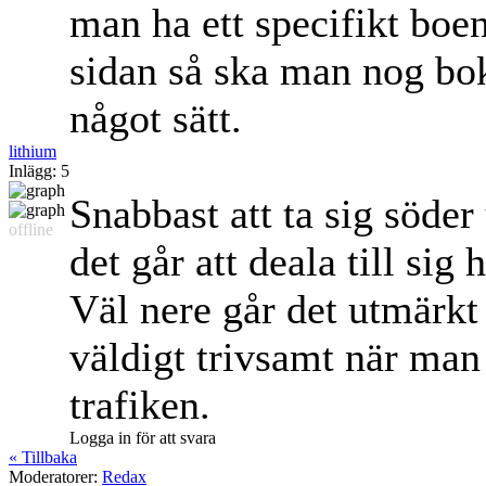
man ha ett specifikt boen
sidan så ska man nog bok
något sätt.
lithium
Inlägg: 5
Snabbast att ta sig söde
offline
det går att deala till sig h
Väl nere går det utmärkt
väldigt trivsamt när man
trafiken.
Logga in för att svara
« Tillbaka
Moderatorer:
Redax