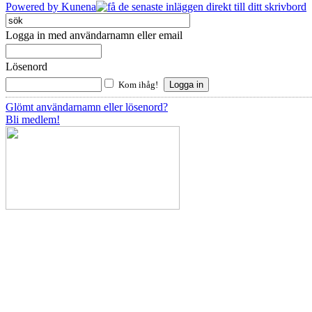
Powered by
Kunena
Logga in med användarnamn eller email
Lösenord
Kom ihåg!
Glömt användarnamn eller lösenord?
Bli medlem!