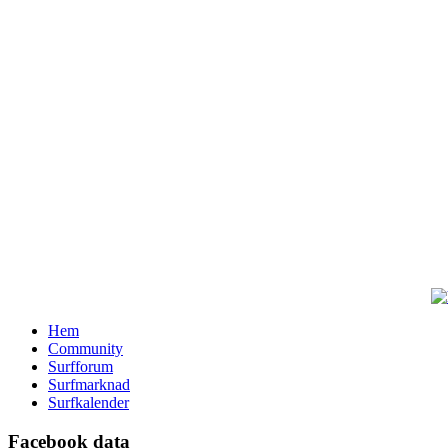
Hem
Community
Surfforum
Surfmarknad
Surfkalender
Facebook data