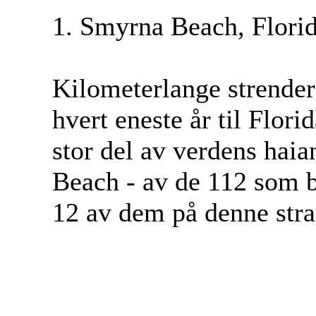
1. Smyrna Beach, Flori
Kilometerlange strende
hvert eneste år til Flori
stor del av verdens hai
Beach - av de 112 som b
12 av dem på denne stra