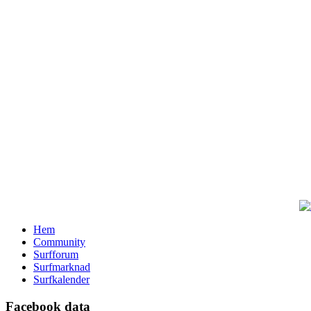
Hem
Community
Surfforum
Surfmarknad
Surfkalender
Facebook data