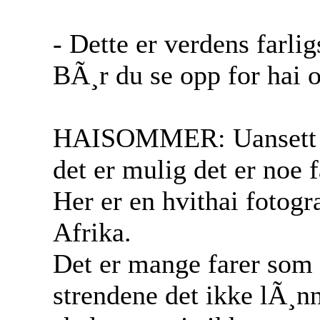
- Dette er verdens farlig
BÃ¸r du se opp for hai
HAISOMMER: Uansett hvo
det er mulig det er noe f
Her er en hvithai fotogr
Afrika.
Det er mange farer som l
strendene det ikke lÃ¸nne