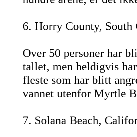
6. Horry County, South 
Over 50 personer har bli
tallet, men heldigvis ha
fleste som har blitt ang
vannet utenfor Myrtle B
7. Solana Beach, Califo