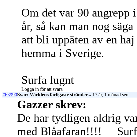
Om det var 90 angrepp i
år, så kan man nog säga a
att bli uppäten av en ha
hemma i Sverige.
Surfa lugnt
Logga in för att svara
#63990
Svar: Världens farligaste stränder...
17 år, 1 månad sen
Gazzer skrev:
De har tydligen aldrig va
med Blåafaran!!!!
Surf