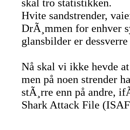
skal tro statistikken.
Hvite sandstrender, vaie
DrÃ¸mmen for enhver s
glansbilder er dessverre 
Nå skal vi ikke hevde at
men på noen strender har
stÃ¸rre enn på andre, ifÃ
Shark Attack File (ISAF