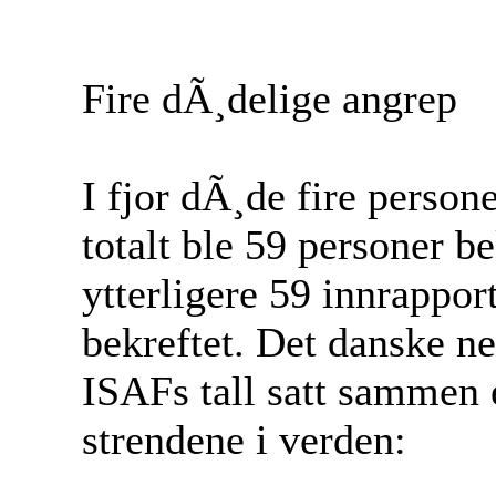
Fire dÃ¸delige angrep
I fjor dÃ¸de fire persone
totalt ble 59 personer b
ytterligere 59 innrapporte
bekreftet. Det danske ne
ISAFs tall satt sammen en
strendene i verden: