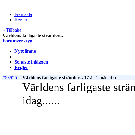
Framsida
Regler
« Tillbaka
Världens farligaste stränder...
Forumverktyg
Nytt ämne
Senaste inläggen
Regler
#63955
Världens farligaste stränder...
17 år, 1 månad sen
Världens farligaste strän
idag......