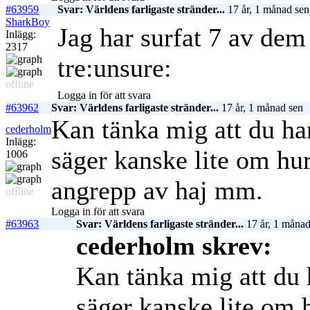
#63959
Svar: Världens farligaste stränder...
17 år, 1 månad sen
SharkBoy
Jag har surfat 7 av dem
Inlägg:
2317
tre:unsure:
offline
Logga in för att svara
#63962
Svar: Världens farligaste stränder...
17 år, 1 månad sen
Kan tänka mig att du har
cederholm
Inlägg:
säger kanske lite om hur
1006
angrepp av haj mm.
offline
Logga in för att svara
#63963
Svar: Världens farligaste stränder...
17 år, 1 månad
cederholm skrev:
Kan tänka mig att du h
säger kanske lite om 