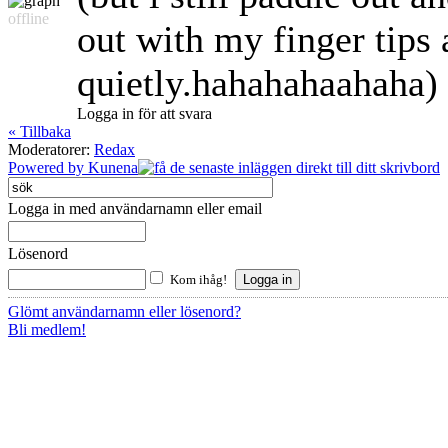
offline
out with my finger tips 
quietly.hahahahaahaha)
Logga in för att svara
« Tillbaka
Moderatorer:
Redax
Powered by
Kunena
Logga in med användarnamn eller email
Lösenord
Kom ihåg!
Glömt användarnamn eller lösenord?
Bli medlem!