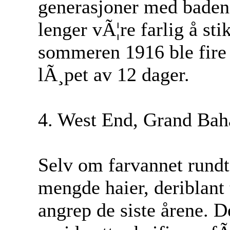
generasjoner med badend
lenger vÃ¦re farlig å st
sommeren 1916 ble fire 
lÃ¸pet av 12 dager.
4. West End, Grand Bah
Selv om farvannet rundt
mengde haier, deriblant 
angrep de siste årene. D