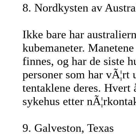
8. Nordkysten av Austra
Ikke bare har australiern
kubemaneter. Manetene e
finnes, og har de siste h
personer som har vÃ¦rt 
tentaklene deres. Hvert 
sykehus etter nÃ¦rkont
9. Galveston, Texas