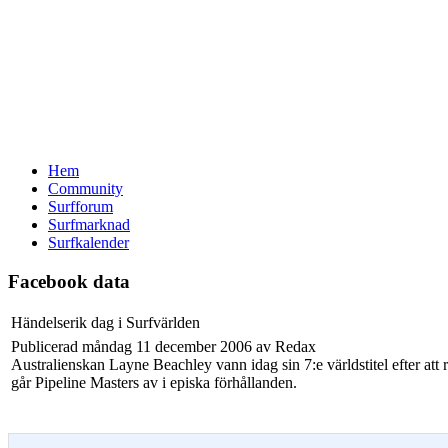
Hem
Community
Surfforum
Surfmarknad
Surfkalender
Facebook data
Händelserik dag i Surfvärlden
Publicerad måndag 11 december 2006 av Redax
Australienskan Layne Beachley vann idag sin 7:e världstitel efter at
går Pipeline Masters av i episka förhållanden.