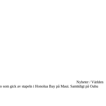
Nyheter / Världen
 Pro som gick av stapeln i Honolua Bay på Maui. Samtidigt på Oahu