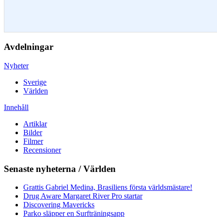
Avdelningar
Nyheter
Sverige
Världen
Innehåll
Artiklar
Bilder
Filmer
Recensioner
Senaste nyheterna / Världen
Grattis Gabriel Medina, Brasiliens första världsmästare!
Drug Aware Margaret River Pro startar
Discovering Mavericks
Parko släpper en Surfträningsapp