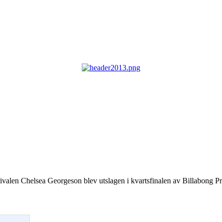
t rivalen Chelsea Georgeson blev utslagen i kvartsfinalen av Billabong