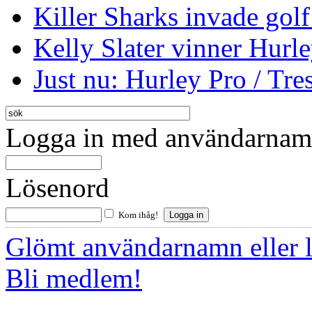
Killer Sharks invade golf
Kelly Slater vinner Hurl
Just nu: Hurley Pro / Tres
Logga in med användarnamn
Lösenord
Kom ihåg!
Glömt användarnamn eller 
Bli medlem!