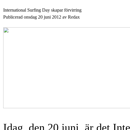
International Surfing Day skapar förvirring
Publicerad onsdag 20 juni 2012 av Redax
Idag, den 20 juni, är det I