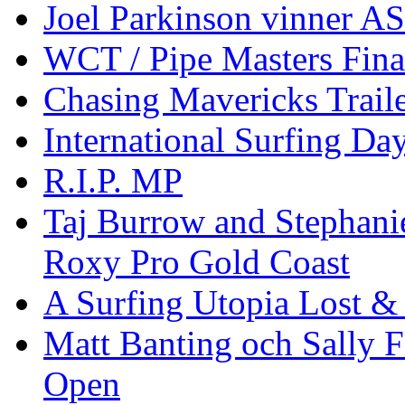
Joel Parkinson vinner 
WCT / Pipe Masters Fina
Chasing Mavericks Trail
International Surfing Day
R.I.P. MP
Taj Burrow and Stephani
Roxy Pro Gold Coast
A Surfing Utopia Lost &
Matt Banting och Sally F
Open