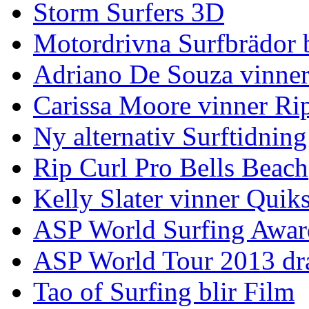
Storm Surfers 3D
Motordrivna Surfbrädor bl
Adriano De Souza vinner
Carissa Moore vinner Ri
Ny alternativ Surftidning
Rip Curl Pro Bells Beach
Kelly Slater vinner Quik
ASP World Surfing Awar
ASP World Tour 2013 dra
Tao of Surfing blir Film