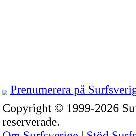
Prenumerera på Surfsveri
Copyright © 1999-2026 Surfs
reserverade.
Om Surfsverige
|
Stöd Surf