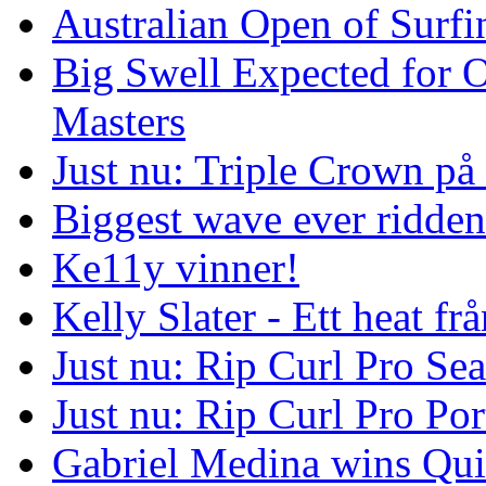
Australian Open of Surfi
Big Swell Expected for 
Masters
Just nu: Triple Crown på
Biggest wave ever ridde
Ke11y vinner!
Kelly Slater - Ett heat frå
Just nu: Rip Curl Pro Se
Just nu: Rip Curl Pro Por
Gabriel Medina wins Qui