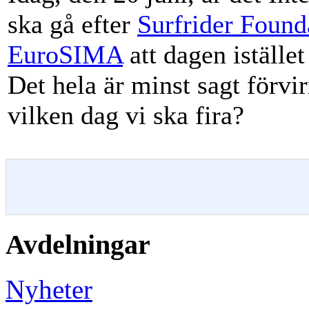
ska gå efter
Surfrider Found
EuroSIMA
att dagen istället
Det hela är minst sagt förvi
vilken dag vi ska fira?
Avdelningar
Nyheter