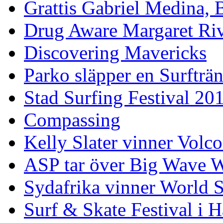
Grattis Gabriel Medina, B
Drug Aware Margaret Rive
Discovering Mavericks
Parko släpper en Surfträ
Stad Surfing Festival 20
Compassing
Kelly Slater vinner Volco
ASP tar över Big Wave W
Sydafrika vinner World 
Surf & Skate Festival i