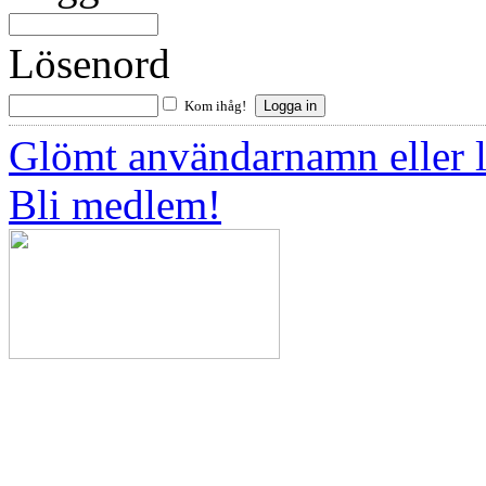
Lösenord
Kom ihåg!
Glömt användarnamn eller 
Bli medlem!