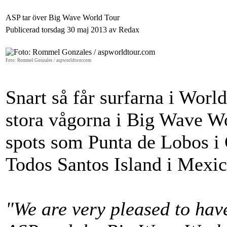
ASP tar över Big Wave World Tour
Publicerad torsdag 30 maj 2013 av Redax
Foto: Rommel Gonzales / aspworldtour.com
Snart så får surfarna i Worl
stora vågorna i Big Wave Wo
spots som Punta de Lobos i 
Todos Santos Island i Mexic
"We are very pleased to have