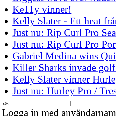
Ke11y vinner!
Kelly Slater - Ett heat frå
Just nu: Rip Curl Pro Se
Just nu: Rip Curl Pro Por
Gabriel Medina wins Qui
Killer Sharks invade golf
Kelly Slater vinner Hurl
Just nu: Hurley Pro / Tres
Logga in med användarnamn