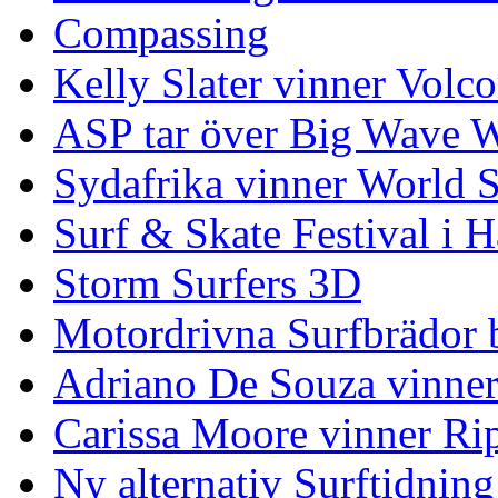
Compassing
Kelly Slater vinner Volco
ASP tar över Big Wave W
Sydafrika vinner World 
Surf & Skate Festival i
Storm Surfers 3D
Motordrivna Surfbrädor bl
Adriano De Souza vinner
Carissa Moore vinner Ri
Ny alternativ Surftidning