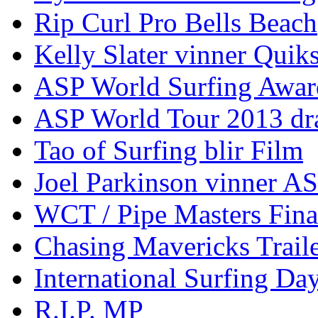
Rip Curl Pro Bells Beach
Kelly Slater vinner Quik
ASP World Surfing Awar
ASP World Tour 2013 dra
Tao of Surfing blir Film
Joel Parkinson vinner 
WCT / Pipe Masters Fina
Chasing Mavericks Trail
International Surfing Day
R.I.P. MP