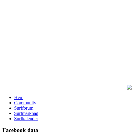
Hem
Community
Surfforum
Surfmarknad
Surfkalender
Facebook data