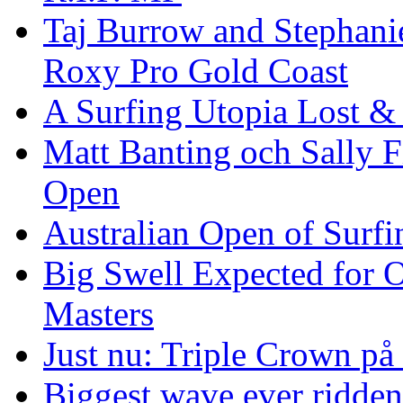
Taj Burrow and Stephani
Roxy Pro Gold Coast
A Surfing Utopia Lost &
Matt Banting och Sally F
Open
Australian Open of Surfi
Big Swell Expected for 
Masters
Just nu: Triple Crown på
Biggest wave ever ridde