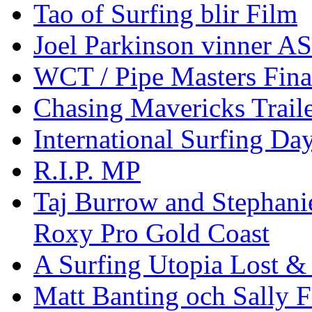
Tao of Surfing blir Film
Joel Parkinson vinner 
WCT / Pipe Masters Fina
Chasing Mavericks Trail
International Surfing Day
R.I.P. MP
Taj Burrow and Stephani
Roxy Pro Gold Coast
A Surfing Utopia Lost &
Matt Banting och Sally F