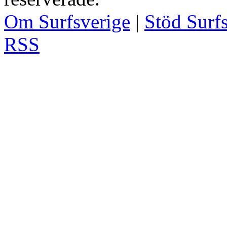
Om Surfsverige
|
Stöd Surf
RSS