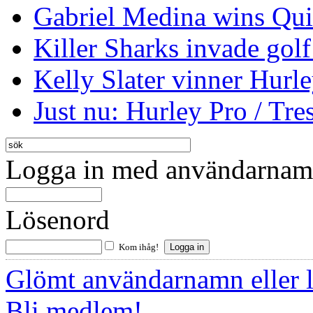
Gabriel Medina wins Qui
Killer Sharks invade golf
Kelly Slater vinner Hurl
Just nu: Hurley Pro / Tres
Logga in med användarnamn
Lösenord
Kom ihåg!
Glömt användarnamn eller 
Bli medlem!