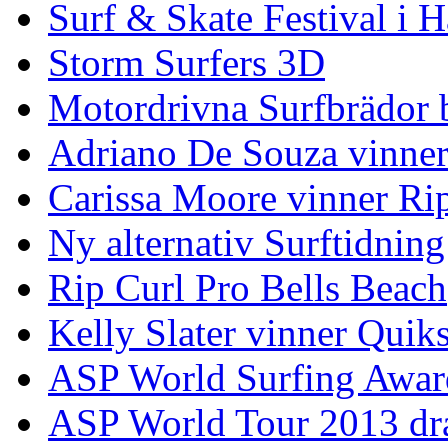
Surf & Skate Festival i
Storm Surfers 3D
Motordrivna Surfbrädor bl
Adriano De Souza vinner
Carissa Moore vinner Ri
Ny alternativ Surftidning
Rip Curl Pro Bells Beach
Kelly Slater vinner Quik
ASP World Surfing Awar
ASP World Tour 2013 dra