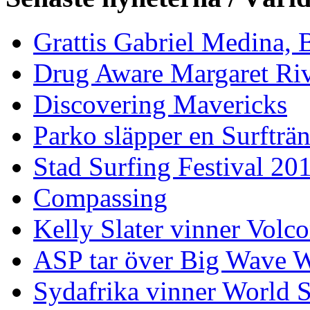
Grattis Gabriel Medina, B
Drug Aware Margaret Rive
Discovering Mavericks
Parko släpper en Surfträ
Stad Surfing Festival 20
Compassing
Kelly Slater vinner Volco
ASP tar över Big Wave W
Sydafrika vinner World 