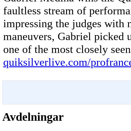
faultless stream of performa
impressing the judges with n
maneuvers, Gabriel picked up 
one of the most closely seen
quiksilverlive.com/profran
Avdelningar