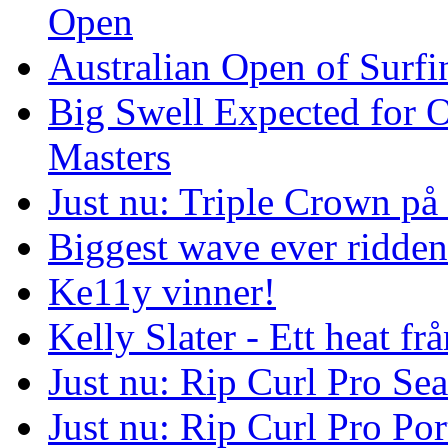
Open
Australian Open of Surfi
Big Swell Expected for 
Masters
Just nu: Triple Crown på
Biggest wave ever ridde
Ke11y vinner!
Kelly Slater - Ett heat frå
Just nu: Rip Curl Pro Se
Just nu: Rip Curl Pro Por