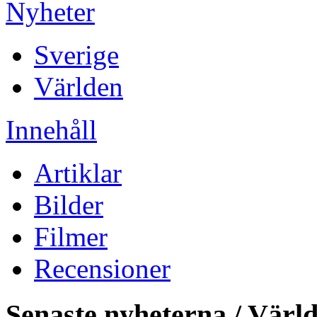
Nyheter
Sverige
Världen
Innehåll
Artiklar
Bilder
Filmer
Recensioner
Senaste nyheterna / Värl