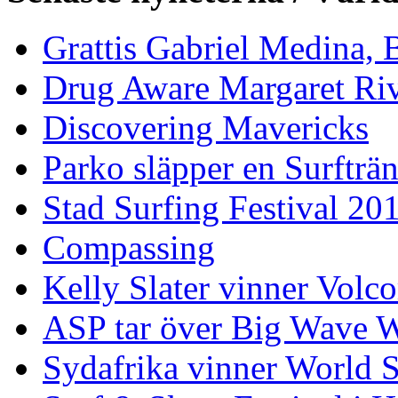
Grattis Gabriel Medina, B
Drug Aware Margaret Rive
Discovering Mavericks
Parko släpper en Surfträ
Stad Surfing Festival 20
Compassing
Kelly Slater vinner Volco
ASP tar över Big Wave W
Sydafrika vinner World 