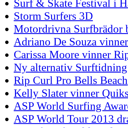
Surf & Skate Festival i
Storm Surfers 3D
Motordrivna Surfbrädor bl
Adriano De Souza vinner
Carissa Moore vinner Ri
Ny alternativ Surftidning
Rip Curl Pro Bells Beach
Kelly Slater vinner Quik
ASP World Surfing Awar
ASP World Tour 2013 dra