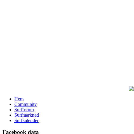
Hem
Community
Surfforum
Surfmarknad
Surfkalender
Facebook data