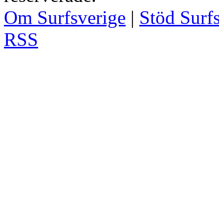
Om Surfsverige
|
Stöd Surf
RSS