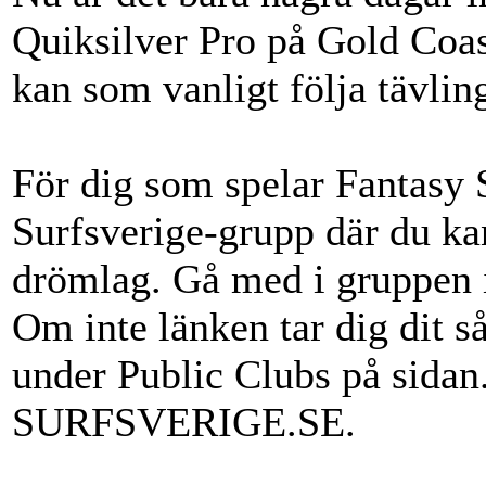
Quiksilver Pro på Gold Coas
kan som vanligt följa tävli
För dig som spelar Fantasy S
Surfsverige-grupp där du ka
drömlag. Gå med i gruppen
Om inte länken tar dig dit s
under Public Clubs på sidan
SURFSVERIGE.SE.