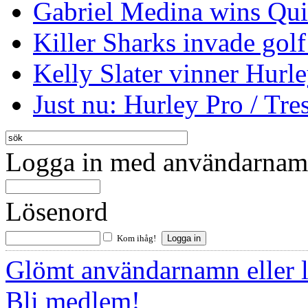
Gabriel Medina wins Qui
Killer Sharks invade golf
Kelly Slater vinner Hurl
Just nu: Hurley Pro / Tres
Logga in med användarnamn
Lösenord
Kom ihåg!
Glömt användarnamn eller 
Bli medlem!