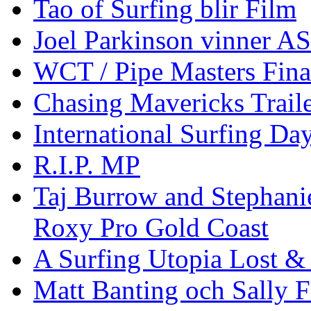
Tao of Surfing blir Film
Joel Parkinson vinner 
WCT / Pipe Masters Fina
Chasing Mavericks Trail
International Surfing Day
R.I.P. MP
Taj Burrow and Stephani
Roxy Pro Gold Coast
A Surfing Utopia Lost &
Matt Banting och Sally F