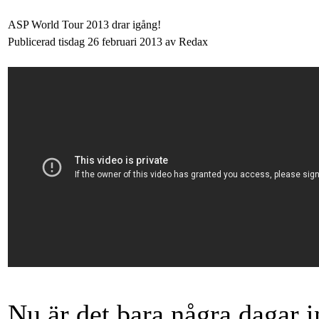
ASP World Tour 2013 drar igång!
Publicerad tisdag 26 februari 2013 av Redax
Nu är det bara några dagar 