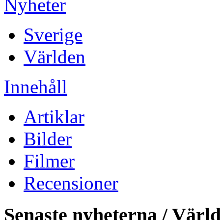
Nyheter
Sverige
Världen
Innehåll
Artiklar
Bilder
Filmer
Recensioner
Senaste nyheterna / Värl