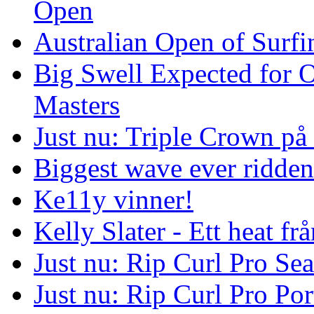
Open
Australian Open of Surfi
Big Swell Expected for 
Masters
Just nu: Triple Crown på
Biggest wave ever ridde
Ke11y vinner!
Kelly Slater - Ett heat frå
Just nu: Rip Curl Pro Se
Just nu: Rip Curl Pro Por