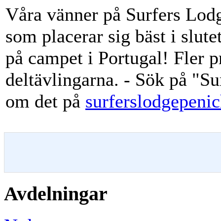
Våra vänner på Surfers Lod
som placerar sig bäst i slut
på campet i Portugal! Fler p
deltävlingarna. - Sök på "S
om det på
surferslodgepeni
Avdelningar