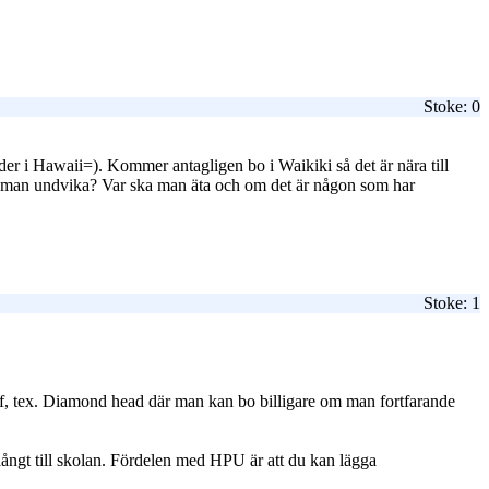
Stoke: 0
er i Hawaii=). Kommer antagligen bo i Waikiki så det är nära till
 ska man undvika? Var ska man äta och om det är någon som har
Stoke: 1
surf, tex. Diamond head där man kan bo billigare om man fortfarande
 långt till skolan. Fördelen med HPU är att du kan lägga