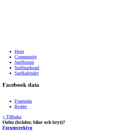
Hem
Community
Surfforum
Surfmarknad
Surfkalender
Facebook data
Framsida
Regler
« Tillbaka
Oahu (brådor, bilar och bryt)?
Forumverktyg