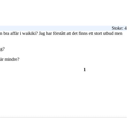
Stoke: 4
a affär i waikiki? Jag har förstått att det finns ett stort utbud men
ig?
 är mindre?
1