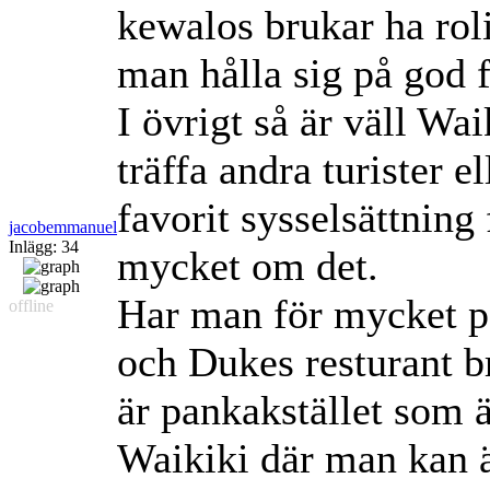
kewalos brukar ha rol
man hålla sig på god 
I övrigt så är väll Wa
träffa andra turister e
favorit sysselsättning 
jacobemmanuel
Inlägg: 34
mycket om det.
Har man för mycket pe
offline
och Dukes resturant br
är pankakstället som ä
Waikiki där man kan 