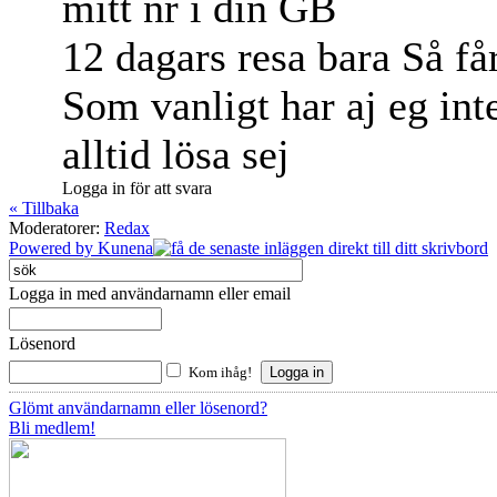
mitt nr i din GB
12 dagars resa bara Så får
Som vanligt har aj eg int
alltid lösa sej
Logga in för att svara
« Tillbaka
Moderatorer:
Redax
Powered by
Kunena
Logga in med användarnamn eller email
Lösenord
Kom ihåg!
Glömt användarnamn eller lösenord?
Bli medlem!