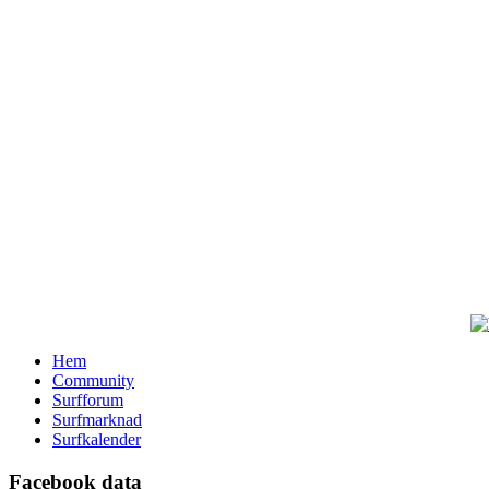
Hem
Community
Surfforum
Surfmarknad
Surfkalender
Facebook data