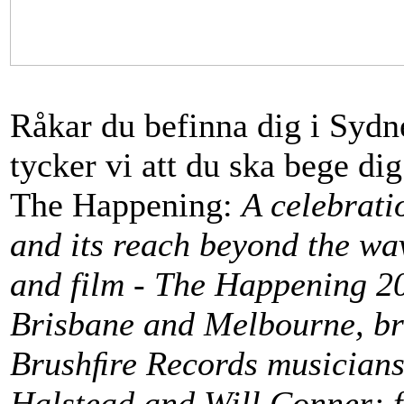
Råkar du befinna dig i Sydn
tycker vi att du ska bege dig
The Happening:
A celebrati
and its reach beyond the wav
and film - The Happening 20
Brisbane and Melbourne, br
Brushﬁre Records musicians 
Halstead and Will Conner; 