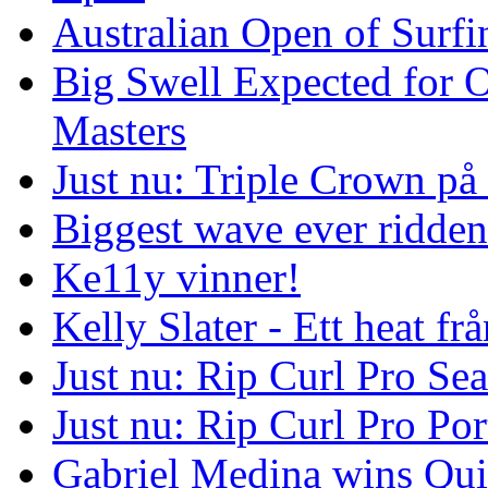
Australian Open of Surfi
Big Swell Expected for 
Masters
Just nu: Triple Crown på
Biggest wave ever ridde
Ke11y vinner!
Kelly Slater - Ett heat frå
Just nu: Rip Curl Pro Se
Just nu: Rip Curl Pro Por
Gabriel Medina wins Qui