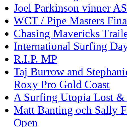
Joel Parkinson vinner 
WCT / Pipe Masters Fina
Chasing Mavericks Trail
International Surfing Day
R.I.P. MP
Taj Burrow and Stephani
Roxy Pro Gold Coast
A Surfing Utopia Lost &
Matt Banting och Sally F
Open