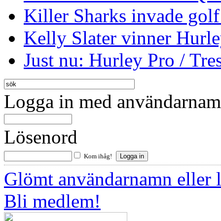
Killer Sharks invade golf
Kelly Slater vinner Hurl
Just nu: Hurley Pro / Tres
Logga in med användarnamn
Lösenord
Kom ihåg!
Glömt användarnamn eller 
Bli medlem!