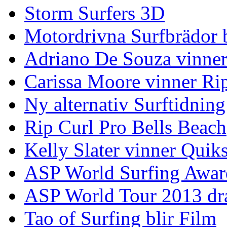
Storm Surfers 3D
Motordrivna Surfbrädor bl
Adriano De Souza vinner
Carissa Moore vinner Ri
Ny alternativ Surftidning
Rip Curl Pro Bells Beach
Kelly Slater vinner Quik
ASP World Surfing Awar
ASP World Tour 2013 dra
Tao of Surfing blir Film