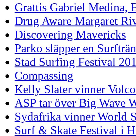
Grattis Gabriel Medina, B
Drug Aware Margaret Rive
Discovering Mavericks
Parko släpper en Surfträ
Stad Surfing Festival 20
Compassing
Kelly Slater vinner Volco
ASP tar över Big Wave W
Sydafrika vinner World 
Surf & Skate Festival i