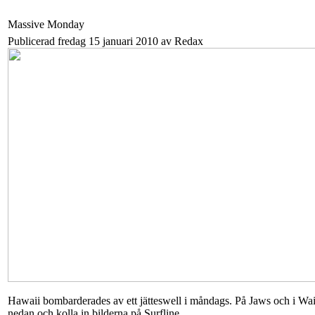
Massive Monday
Publicerad fredag 15 januari 2010 av Redax
Hawaii bombarderades av ett jätteswell i måndags. På Jaws och i 
nedan och kolla in bilderna på Surfline.