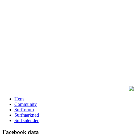
Hem
Community
Surfforum
Surfmarknad
Surfkalender
Facebook data