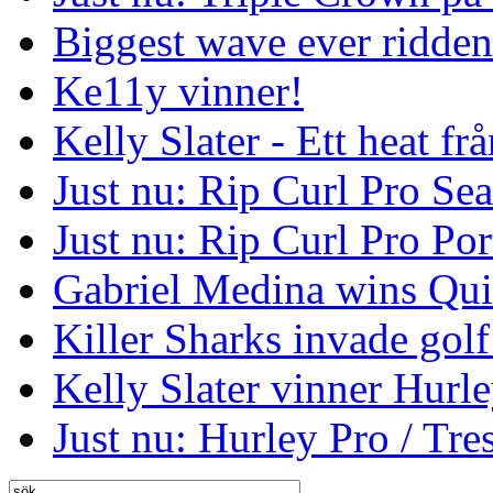
Biggest wave ever ridde
Ke11y vinner!
Kelly Slater - Ett heat frå
Just nu: Rip Curl Pro Se
Just nu: Rip Curl Pro Por
Gabriel Medina wins Qui
Killer Sharks invade golf
Kelly Slater vinner Hurl
Just nu: Hurley Pro / Tres