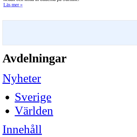
Läs mer »
Avdelningar
Nyheter
Sverige
Världen
Innehåll