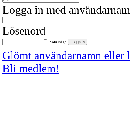
Logga in med användarnamn
Lösenord
Kom ihåg!
Glömt användarnamn eller 
Bli medlem!