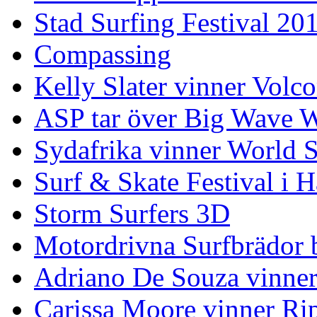
Stad Surfing Festival 20
Compassing
Kelly Slater vinner Volco
ASP tar över Big Wave W
Sydafrika vinner World 
Surf & Skate Festival i
Storm Surfers 3D
Motordrivna Surfbrädor bl
Adriano De Souza vinner
Carissa Moore vinner Ri