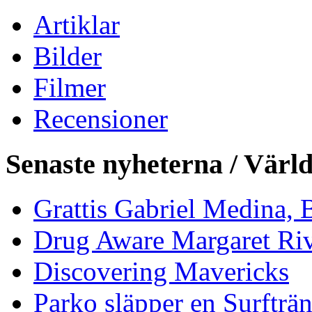
Artiklar
Bilder
Filmer
Recensioner
Senaste nyheterna / Värl
Grattis Gabriel Medina, B
Drug Aware Margaret Rive
Discovering Mavericks
Parko släpper en Surfträ