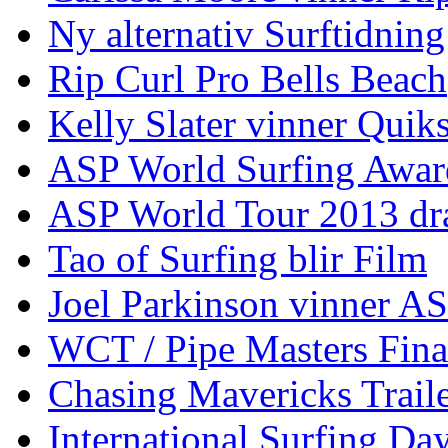
Ny alternativ Surftidning
Rip Curl Pro Bells Beach
Kelly Slater vinner Quik
ASP World Surfing Awar
ASP World Tour 2013 dra
Tao of Surfing blir Film
Joel Parkinson vinner 
WCT / Pipe Masters Fina
Chasing Mavericks Trail
International Surfing Day