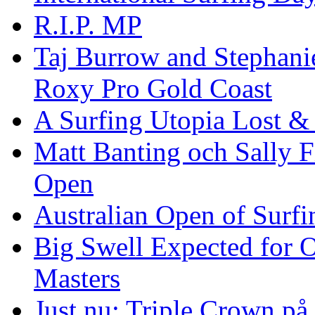
R.I.P. MP
Taj Burrow and Stephani
Roxy Pro Gold Coast
A Surfing Utopia Lost &
Matt Banting och Sally F
Open
Australian Open of Surfi
Big Swell Expected for 
Masters
Just nu: Triple Crown på