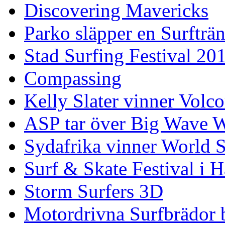
Discovering Mavericks
Parko släpper en Surfträ
Stad Surfing Festival 20
Compassing
Kelly Slater vinner Volco
ASP tar över Big Wave W
Sydafrika vinner World 
Surf & Skate Festival i
Storm Surfers 3D
Motordrivna Surfbrädor bl