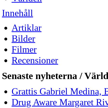
Innehåll
Artiklar
Bilder
Filmer
Recensioner
Senaste nyheterna / Värl
Grattis Gabriel Medina, B
Drug Aware Margaret Rive