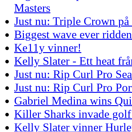
Masters
Just nu: Triple Crown på
Biggest wave ever ridde
Ke11y vinner!
Kelly Slater - Ett heat frå
Just nu: Rip Curl Pro Se
Just nu: Rip Curl Pro Por
Gabriel Medina wins Qui
Killer Sharks invade golf
Kelly Slater vinner Hurl