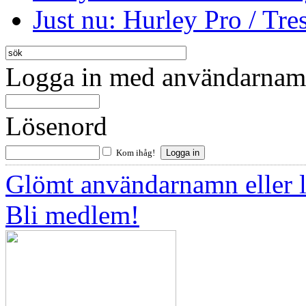
Just nu: Hurley Pro / Tres
Logga in med användarnamn
Lösenord
Kom ihåg!
Glömt användarnamn eller 
Bli medlem!