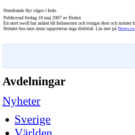
Hundratals flyr vågor i Indo
Publicerad fredag 18 maj 2007 av Redax
Ett stort swell har anlänt till Indonesien och tvingat öbor och turist
flertalet hus men ännu rapporteras inga dödsfall. Läs mer på
News.co
Avdelningar
Nyheter
Sverige
Världen