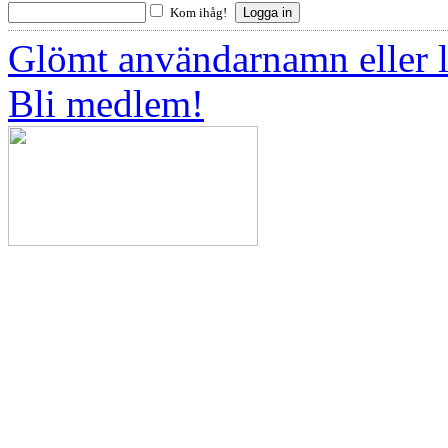
Kom ihåg!
Glömt användarnamn eller 
Bli medlem!