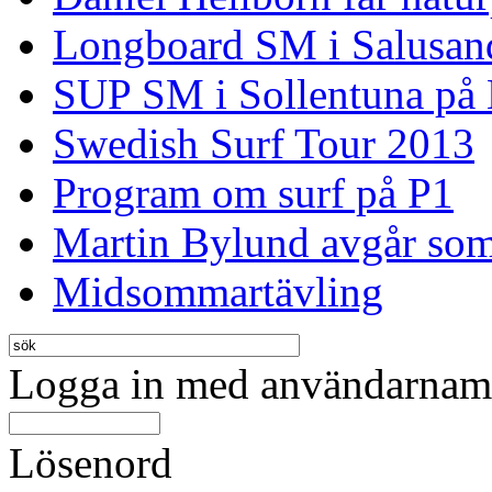
Longboard SM i Salusan
SUP SM i Sollentuna på
Swedish Surf Tour 2013
Program om surf på P1
Martin Bylund avgår so
Midsommartävling
Logga in med användarnamn
Lösenord