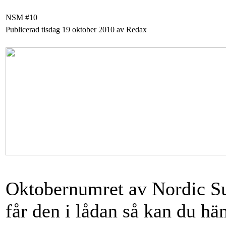
NSM #10
Publicerad tisdag 19 oktober 2010 av Redax
Oktobernumret av Nordic Su
får den i lådan så kan du hä