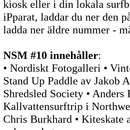
kiosk eller i din lokala surfb
iPparat, laddar du ner den 
ladda ner äldre nummer - må
NSM #10 innehåller
:
• Nordiskt Fotogalleri • Vin
Stand Up Paddle av Jakob A
Shredsled Society • Anders
Kallvattensurftrip i Northw
Chris Burkhard • Kiteskate