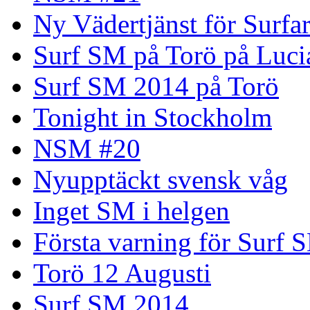
Ny Vädertjänst för Surfa
Surf SM på Torö på Luci
Surf SM 2014 på Torö
Tonight in Stockholm
NSM #20
Nyupptäckt svensk våg
Inget SM i helgen
Första varning för Surf 
Torö 12 Augusti
Surf SM 2014