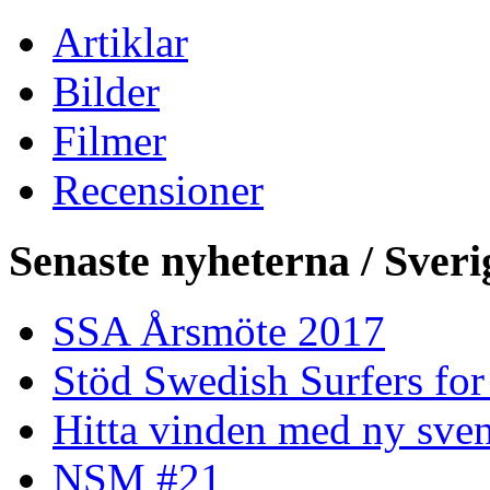
Artiklar
Bilder
Filmer
Recensioner
Senaste nyheterna / Sveri
SSA Årsmöte 2017
Stöd Swedish Surfers for
Hitta vinden med ny sven
NSM #21