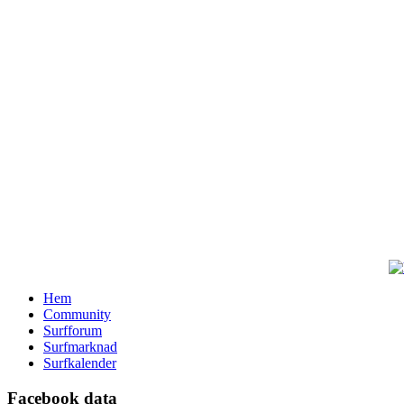
Hem
Community
Surfforum
Surfmarknad
Surfkalender
Facebook data