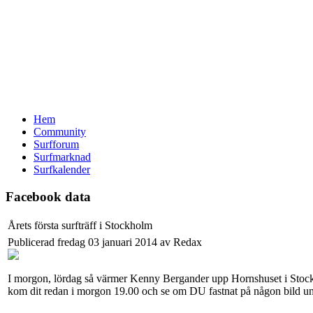
Hem
Community
Surfforum
Surfmarknad
Surfkalender
Facebook data
Årets första surfträff i Stockholm
Publicerad fredag 03 januari 2014 av Redax
I morgon, lördag så värmer Kenny Bergander upp Hornshuset i Stockh
kom dit redan i morgon 19.00 och se om DU fastnat på någon bild un