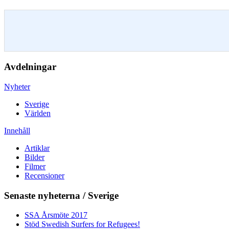
Avdelningar
Nyheter
Sverige
Världen
Innehåll
Artiklar
Bilder
Filmer
Recensioner
Senaste nyheterna / Sverige
SSA Årsmöte 2017
Stöd Swedish Surfers for Refugees!