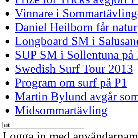
Vinnare i Sommartävling
Daniel Heilborn får natur
Longboard SM i Salusan
SUP SM i Sollentuna på
Swedish Surf Tour 2013
Program om surf på P1
Martin Bylund avgår so
Midsommartävling
Logga in med användarnamn