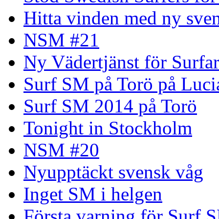
Hitta vinden med ny sven
NSM #21
Ny Vädertjänst för Surfa
Surf SM på Torö på Luci
Surf SM 2014 på Torö
Tonight in Stockholm
NSM #20
Nyupptäckt svensk våg
Inget SM i helgen
Första varning för Surf 