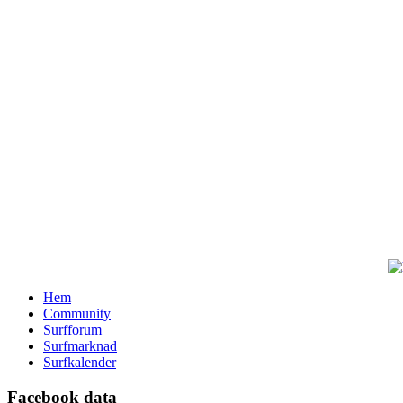
Hem
Community
Surfforum
Surfmarknad
Surfkalender
Facebook data