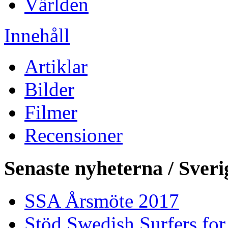
Världen
Innehåll
Artiklar
Bilder
Filmer
Recensioner
Senaste nyheterna / Sveri
SSA Årsmöte 2017
Stöd Swedish Surfers for