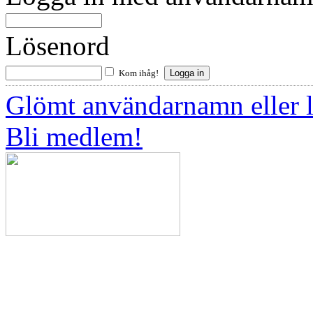
Lösenord
Kom ihåg!
Glömt användarnamn eller 
Bli medlem!